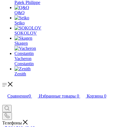
Patek Philippe
Q&Q
Seiko
SOKOLOV
Skagen
Vacheron
Constantin
Zenith
Сравнение
0
Избранные товары
0
Корзина
0
Телефоны