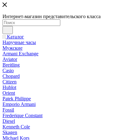
Интернет-магазин представительского класса
Каталог
Наручные часы
Мужские
Armani Exchange
Aviator
Breitling
Casio
Chopard
Citizen
Hublot
Orient
Patek Philippe
Emporio Armani
Fossil
Frederique Constant
Diesel
Kenneth Cole
Skagen
Michael Kors