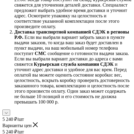
свяжется для уточнения деталей доставки. Специалист
предложит выбрать удобное время доставки и уточнит
адрес. Осмотрите упаковку на целостность и
соответствие указанной комплектации после этого
произведите оплату.
Доставка транспортной компанией СДЭК в регионы
Р.Ф.
Если вы выбрали вариант забрать заказ в пункте
выдачи заказов, то когда ваш заказ будет доставлен в
пункт выдачи, на ваш мобильный номер телефона
поступит
СМС
сообщение о готовности выдачи заказа.
Если вы выбрали вариант доставки до адреса с вами
свяжется
Курьерская служба компании СДЭК
и
уточнит адрес доставки и удобное для вас врем. Перед
оплатой вы можете оценить состояние коробки: вес,
целостность, вскрыть коробку проверить достоверность
заказанного товара, комплектацию и целостность после
этого произвести оплату. Один заказ может содержать
не больше 10 позиций и его стоимость не должна
превышать 100 000 р.
5 240
₽
/шт
Варианты цен
5 240
₽
/шт