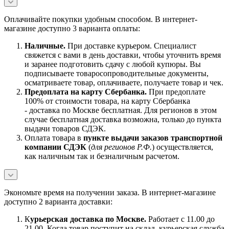
Оплачивайте покупки удобным способом. В интернет-
магазине доступно 3 варианта оплаты:
Наличны
е.
При доставке курьером. Специалист
свяжется с вами в день доставки, чтобы уточнить время
и заранее подготовить сдачу с любой купюры. Вы
подписываете товаросопроводительные документы,
осматриваете товар, оплачиваете, получаете товар и чек.
Предоплата на карту Сбербанка.
При предоплате
100% от стоимости товара, на карту Сбербанка
- доставка по Москве бесплатная. Для регионов в этом
случае бесплатная доставка возможна, только до пункта
выдачи товаров СДЭК.
Оплата товара в
пункте выдачи заказов транспортной
компании СДЭК
(
для регионов Р.Ф.
) осуществляется,
как наличным так и безналичным расчетом.
Экономьте время на получении заказа. В интернет-магазине
доступно 2 варианта доставки:
К
урьерская доставка по Москве.
Работает с 11.00 до
21.00. Когда товар поступит на склад, курьерская служба