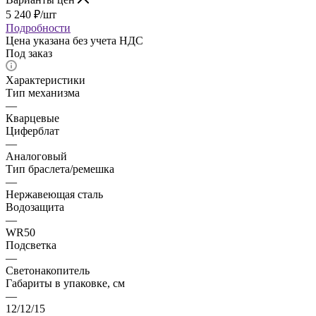
5 240
₽
/шт
Подробности
Цена указана без учета НДС
Под заказ
Характеристики
Тип механизма
—
Кварцевые
Циферблат
—
Аналоговый
Тип браслета/ремешка
—
Нержавеющая сталь
Водозащита
—
WR50
Подсветка
—
Светонакопитель
Габариты в упаковке, см
—
12/12/15