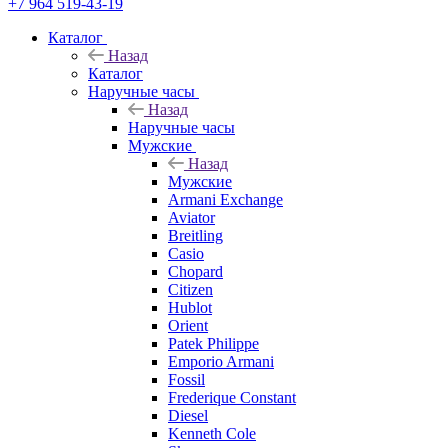
+7 964 519-43-19
Каталог
Назад
Каталог
Наручные часы
Назад
Наручные часы
Мужские
Назад
Мужские
Armani Exchange
Aviator
Breitling
Casio
Chopard
Citizen
Hublot
Orient
Patek Philippe
Emporio Armani
Fossil
Frederique Constant
Diesel
Kenneth Cole