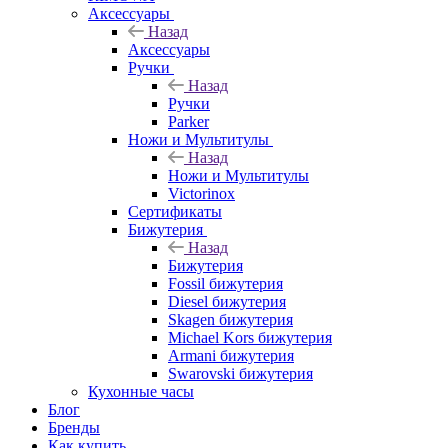
Аксессуары
Назад
Аксессуары
Ручки
Назад
Ручки
Parker
Ножи и Мультитулы
Назад
Ножи и Мультитулы
Victorinox
Сертификаты
Бижутерия
Назад
Бижутерия
Fossil бижутерия
Diesel бижутерия
Skagen бижутерия
Michael Kors бижутерия
Armani бижутерия
Swarovski бижутерия
Кухонные часы
Блог
Бренды
Как купить