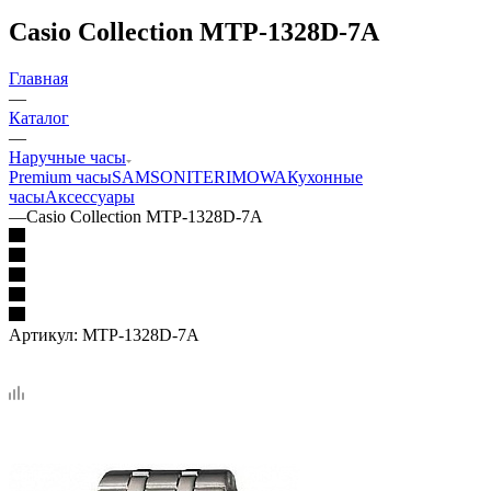
Casio Collection MTP-1328D-7A
Главная
—
Каталог
—
Наручные часы
Premium часы
SAMSONITE
RIMOWA
Кухонные
часы
Аксессуары
—
Casio Collection MTP-1328D-7A
Артикул:
MTP-1328D-7A