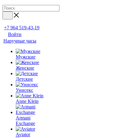
+7 964 519-43-19
Войти
Наручные часы
Мужские
Женские
Детские
Унисекс
Anne Klein
Armani
Exchange
Aviator