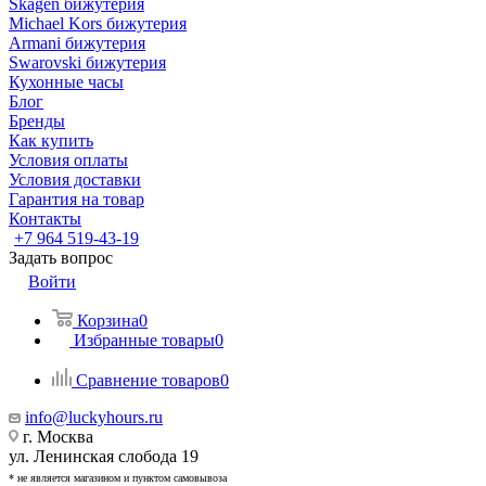
Skagen бижутерия
Michael Kors бижутерия
Armani бижутерия
Swarovski бижутерия
Кухонные часы
Блог
Бренды
Как купить
Условия оплаты
Условия доставки
Гарантия на товар
Контакты
+7 964 519-43-19
Задать вопрос
Войти
Корзина
0
Избранные товары
0
Сравнение товаров
0
info@luckyhours.ru
г. Москва
ул. Ленинская слобода 19
* не является магазином и пунктом самовывоза