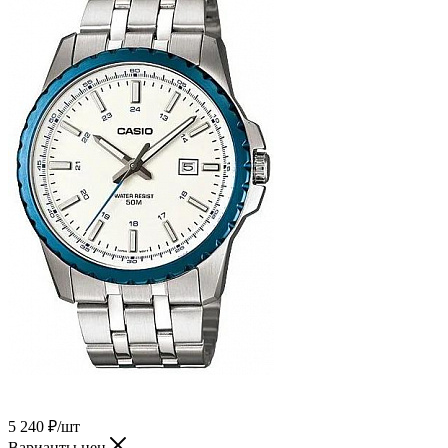
5 240
₽
/шт
Варианты цен