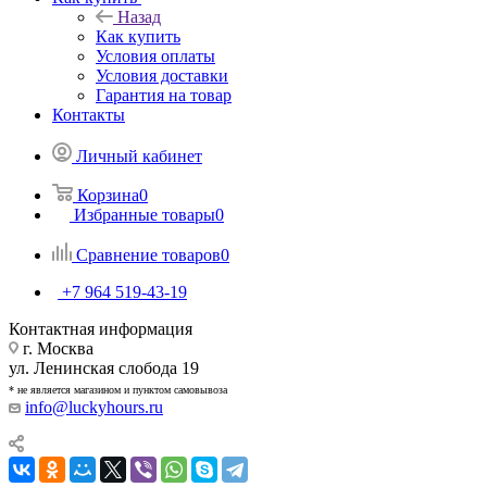
Назад
Как купить
Условия оплаты
Условия доставки
Гарантия на товар
Контакты
Личный кабинет
Корзина
0
Избранные товары
0
Сравнение товаров
0
+7 964 519-43-19
Контактная информация
г. Москва
ул. Ленинская слобода 19
* не является магазином и пунктом самовывоза
info@luckyhours.ru