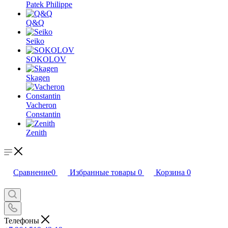
Patek Philippe
Q&Q
Seiko
SOKOLOV
Skagen
Vacheron
Constantin
Zenith
Сравнение
0
Избранные товары
0
Корзина
0
Телефоны