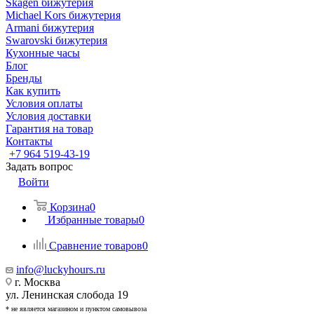
Skagen бижутерия
Michael Kors бижутерия
Armani бижутерия
Swarovski бижутерия
Кухонные часы
Блог
Бренды
Как купить
Условия оплаты
Условия доставки
Гарантия на товар
Контакты
+7 964 519-43-19
Задать вопрос
Войти
Корзина
0
Избранные товары
0
Сравнение товаров
0
info@luckyhours.ru
г. Москва
ул. Ленинская слобода 19
* не является магазином и пунктом самовывоза