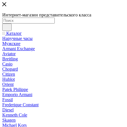
Интернет-магазин представительского класса
Каталог
Наручные часы
Мужские
Armani Exchange
Aviator
Breitling
Casio
Chopard
Citizen
Hublot
Orient
Patek Philippe
Emporio Armani
Fossil
Frederique Constant
Diesel
Kenneth Cole
Skagen
Michael Kors