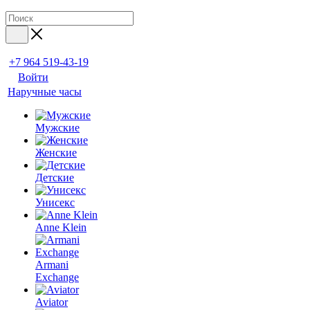
+7 964 519-43-19
Войти
Наручные часы
Мужские
Женские
Детские
Унисекс
Anne Klein
Armani
Exchange
Aviator