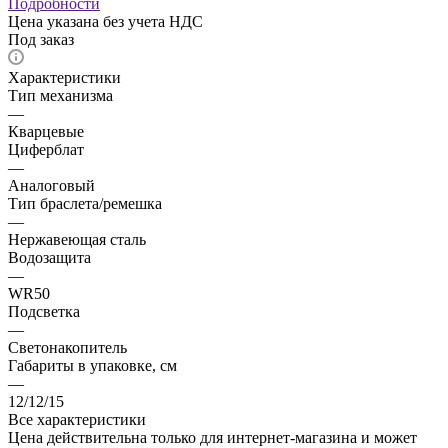
Подробности
Цена указана без учета НДС
Под заказ
Характеристики
Тип механизма
—
Кварцевые
Циферблат
—
Аналоговый
Тип браслета/ремешка
—
Нержавеющая сталь
Водозащита
—
WR50
Подсветка
—
Светонакопитель
Габариты в упаковке, см
—
12/12/15
Все характеристики
Цена действительна только для интернет-магазина и может