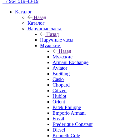
+7 964 519-43-19
Каталог
Назад
Каталог
Наручные часы
Назад
Наручные часы
Мужские
Назад
Мужские
Armani Exchange
Aviator
Breitling
Casio
Chopard
Citizen
Hublot
Orient
Patek Philippe
Emporio Armani
Fossil
Frederique Constant
Diesel
Kenneth Cole