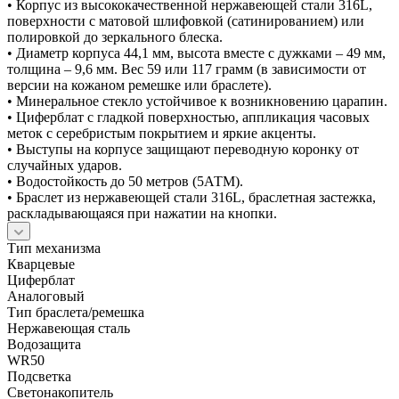
• Корпус из высококачественной нержавеющей стали 316L,
поверхности с матовой шлифовкой (сатинированием) или
полировкой до зеркального блеска.
• Диаметр корпуса 44,1 мм, высота вместе с дужками – 49 мм,
толщина – 9,6 мм. Вес 59 или 117 грамм (в зависимости от
версии на кожаном ремешке или браслете).
• Минеральное стекло устойчивое к возникновению царапин.
• Циферблат с гладкой поверхностью, аппликация часовых
меток с серебристым покрытием и яркие акценты.
• Выступы на корпусе защищают переводную коронку от
случайных ударов.
• Водостойкость до 50 метров (5АТМ).
• Браслет из нержавеющей стали 316L, браслетная застежка,
раскладывающаяся при нажатии на кнопки.
Тип механизма
Кварцевые
Циферблат
Аналоговый
Тип браслета/ремешка
Нержавеющая сталь
Водозащита
WR50
Подсветка
Светонакопитель