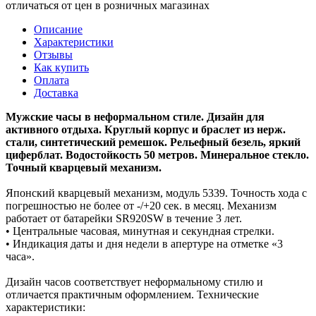
отличаться от цен в розничных магазинах
Описание
Характеристики
Отзывы
Как купить
Оплата
Доставка
Мужские часы в неформальном стиле. Дизайн для
активного отдыха. Круглый корпус и браслет из нерж.
стали, синтетический ремешок. Рельефный безель, яркий
циферблат. Водостойкость 50 метров. Минеральное стекло.
Точный кварцевый механизм.
Японский кварцевый механизм, модуль 5339. Точность хода с
погрешностью не более от -/+20 сек. в месяц. Механизм
работает от батарейки SR920SW в течение 3 лет.
• Центральные часовая, минутная и секундная стрелки.
• Индикация даты и дня недели в апертуре на отметке «3
часа».
Дизайн часов соответствует неформальному стилю и
отличается практичным оформлением. Технические
характеристики: