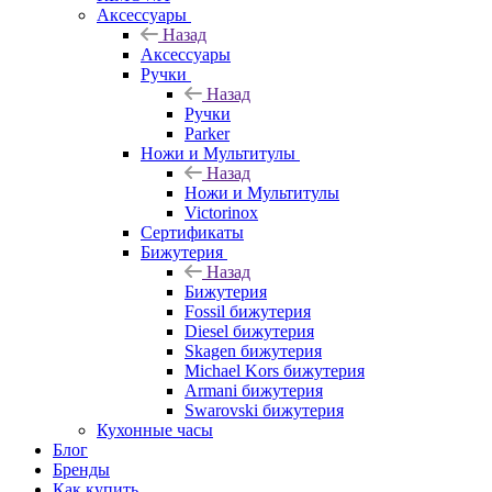
Аксессуары
Назад
Аксессуары
Ручки
Назад
Ручки
Parker
Ножи и Мультитулы
Назад
Ножи и Мультитулы
Victorinox
Сертификаты
Бижутерия
Назад
Бижутерия
Fossil бижутерия
Diesel бижутерия
Skagen бижутерия
Michael Kors бижутерия
Armani бижутерия
Swarovski бижутерия
Кухонные часы
Блог
Бренды
Как купить