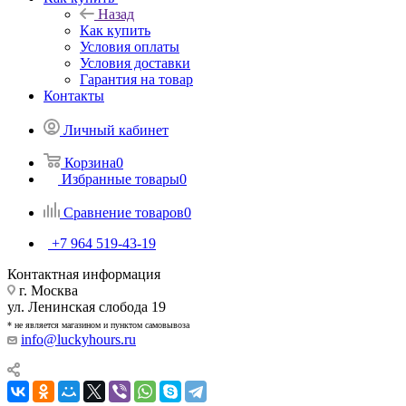
Назад
Как купить
Условия оплаты
Условия доставки
Гарантия на товар
Контакты
Личный кабинет
Корзина
0
Избранные товары
0
Сравнение товаров
0
+7 964 519-43-19
Контактная информация
г. Москва
ул. Ленинская слобода 19
* не является магазином и пунктом самовывоза
info@luckyhours.ru