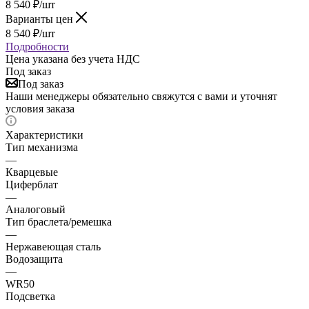
8 540
₽
/шт
Варианты цен
8 540
₽
/шт
Подробности
Цена указана без учета НДС
Под заказ
Под заказ
Наши менеджеры обязательно свяжутся с вами и уточнят
условия заказа
Характеристики
Тип механизма
—
Кварцевые
Циферблат
—
Аналоговый
Тип браслета/ремешка
—
Нержавеющая сталь
Водозащита
—
WR50
Подсветка
—