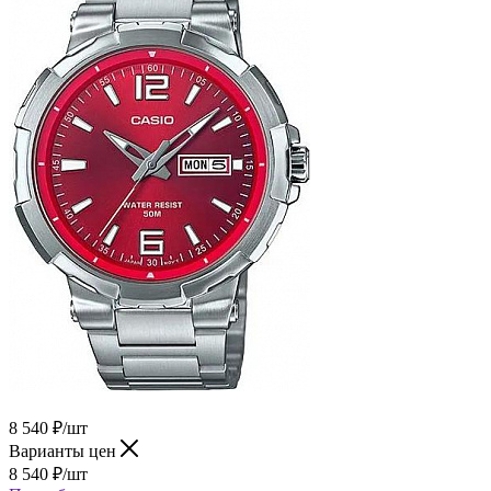
8 540
₽
/шт
Варианты цен
8 540
₽
/шт