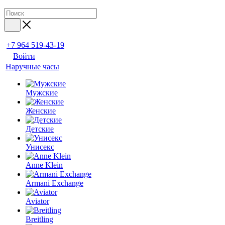
+7 964 519-43-19
Войти
Наручные часы
Мужские
Женские
Детские
Унисекс
Anne Klein
Armani Exchange
Aviator
Breitling