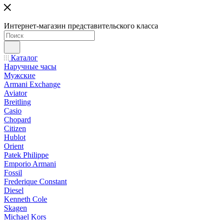
Интернет-магазин представительского класса
Каталог
Наручные часы
Мужские
Armani Exchange
Aviator
Breitling
Casio
Chopard
Citizen
Hublot
Orient
Patek Philippe
Emporio Armani
Fossil
Frederique Constant
Diesel
Kenneth Cole
Skagen
Michael Kors