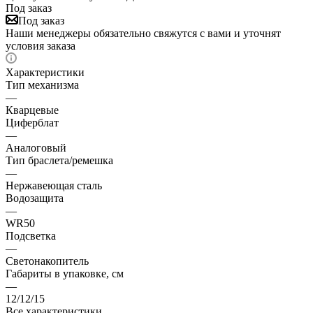
Под заказ
Под заказ
Наши менеджеры обязательно свяжутся с вами и уточнят
условия заказа
Характеристики
Тип механизма
—
Кварцевые
Циферблат
—
Аналоговый
Тип браслета/ремешка
—
Нержавеющая сталь
Водозащита
—
WR50
Подсветка
—
Светонакопитель
Габариты в упаковке, см
—
12/12/15
Все характеристики