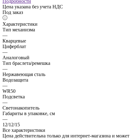
Подробности
Цена указана без учета НДС
Под заказ
Характеристики
Тип механизма
—
Кварцевые
Циферблат
—
Аналоговый
Тип браслета/ремешка
—
Нержавеющая сталь
Водозащита
—
WR50
Подсветка
—
Светонакопитель
Габариты в упаковке, см
—
12/12/15
Все характеристики
Цена действительна только для интернет-магазина и может