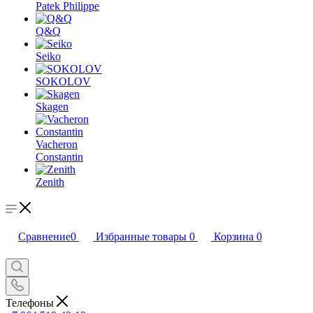
Patek Philippe
Q&Q
Seiko
SOKOLOV
Skagen
Vacheron
Constantin
Zenith
Сравнение
0
Избранные товары
0
Корзина
0
Телефоны