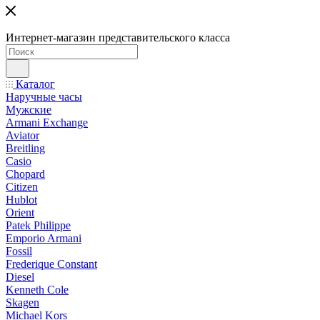
Интернет-магазин представительского класса
Каталог
Наручные часы
Мужские
Armani Exchange
Aviator
Breitling
Casio
Chopard
Citizen
Hublot
Orient
Patek Philippe
Emporio Armani
Fossil
Frederique Constant
Diesel
Kenneth Cole
Skagen
Michael Kors