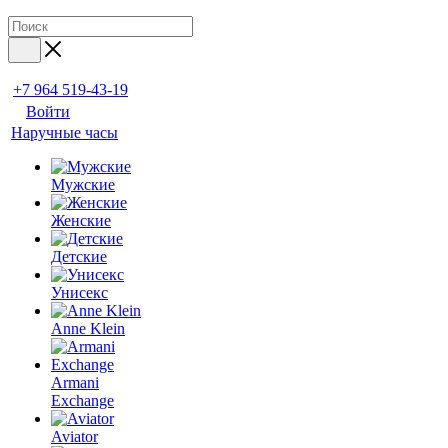
+7 964 519-43-19
Войти
Наручные часы
Мужские
Женские
Детские
Унисекс
Anne Klein
Armani
Exchange
Aviator