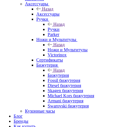
Аксессуары
Назад
Аксессуары
Ручки
Назад
Ручки
Parker
Ножи и Мультитулы
Назад
Ножи и Мультитулы
Victorinox
Сертификаты
Бижутерия
Назад
Бижутерия
Fossil бижутерия
Diesel бижутерия
Skagen бижутерия
Michael Kors бижутерия
Armani бижутерия
Swarovski бижутерия
Кухонные часы
Блог
Бренды
Как купить