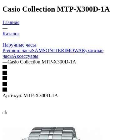
Casio Collection MTP-X300D-1A
Главная
—
Каталог
—
Наручные часы
Premium часы
SAMSONITE
RIMOWA
Кухонные
часы
Аксессуары
—
Casio Collection MTP-X300D-1A
Артикул:
MTP-X300D-1A