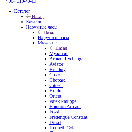
+7 964 519-43-19
Каталог
Назад
Каталог
Наручные часы
Назад
Наручные часы
Мужские
Назад
Мужские
Armani Exchange
Aviator
Breitling
Casio
Chopard
Citizen
Hublot
Orient
Patek Philippe
Emporio Armani
Fossil
Frederique Constant
Diesel
Kenneth Cole