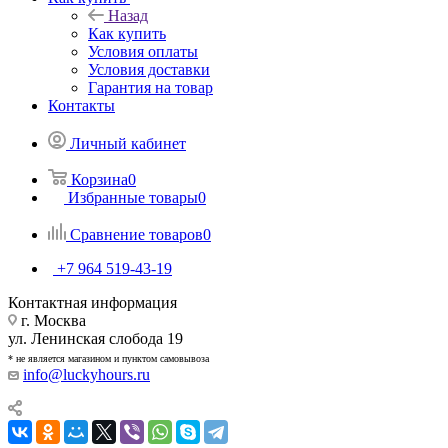
Назад
Как купить
Условия оплаты
Условия доставки
Гарантия на товар
Контакты
Личный кабинет
Корзина
0
Избранные товары
0
Сравнение товаров
0
+7 964 519-43-19
Контактная информация
г. Москва
ул. Ленинская слобода 19
* не является магазином и пунктом самовывоза
info@luckyhours.ru