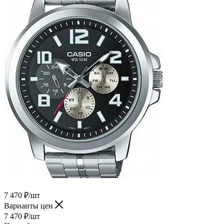
7 470
₽
/шт
Варианты цен
7 470
₽
/шт