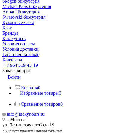
Skagen бижутерия
Michael Kors бижутерия
Armani бижутерия
Swarovski бижутерия
Кухонные часы
Блог
Бренды
Как купить
Условия оплаты
Условия доставки
Гарантия на товар
Контакты
+7 964 519-43-19
Задать вопрос
Войти
Корзина
0
Избранные товары
0
Сравнение товаров
0
info@luckyhours.ru
г. Москва
ул. Ленинская слобода 19
* не является магазином и пунктом самовывоза