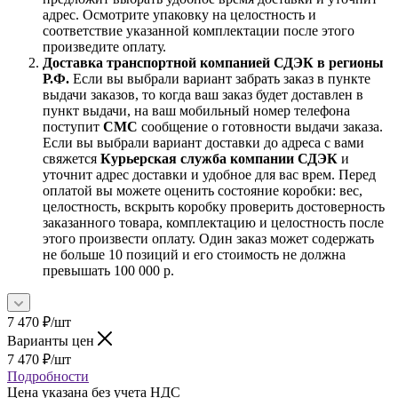
адрес. Осмотрите упаковку на целостность и
соответствие указанной комплектации после этого
произведите оплату.
Доставка транспортной компанией СДЭК в регионы
Р.Ф.
Если вы выбрали вариант забрать заказ в пункте
выдачи заказов, то когда ваш заказ будет доставлен в
пункт выдачи, на ваш мобильный номер телефона
поступит
СМС
сообщение о готовности выдачи заказа.
Если вы выбрали вариант доставки до адреса с вами
свяжется
Курьерская служба компании СДЭК
и
уточнит адрес доставки и удобное для вас врем. Перед
оплатой вы можете оценить состояние коробки: вес,
целостность, вскрыть коробку проверить достоверность
заказанного товара, комплектацию и целостность после
этого произвести оплату. Один заказ может содержать
не больше 10 позиций и его стоимость не должна
превышать 100 000 р.
7 470
₽
/шт
Варианты цен
7 470
₽
/шт
Подробности
Цена указана без учета НДС