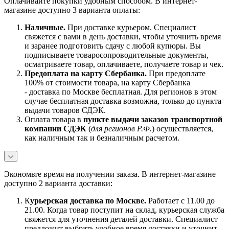
Оплачивайте покупки удобным способом. В интернет-
магазине доступно 3 варианта оплаты:
Наличны
е.
При доставке курьером. Специалист
свяжется с вами в день доставки, чтобы уточнить время
и заранее подготовить сдачу с любой купюры. Вы
подписываете товаросопроводительные документы,
осматриваете товар, оплачиваете, получаете товар и чек.
Предоплата на карту Сбербанка.
При предоплате
100% от стоимости товара, на карту Сбербанка
- доставка по Москве бесплатная. Для регионов в этом
случае бесплатная доставка возможна, только до пункта
выдачи товаров СДЭК.
Оплата товара в
пункте выдачи заказов транспортной
компании СДЭК
(
для регионов Р.Ф.
) осуществляется,
как наличным так и безналичным расчетом.
Экономьте время на получении заказа. В интернет-магазине
доступно 2 варианта доставки:
К
урьерская доставка по Москве.
Работает с 11.00 до
21.00. Когда товар поступит на склад, курьерская служба
свяжется для уточнения деталей доставки. Специалист
предложит выбрать удобное время доставки и уточнит