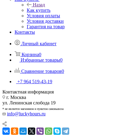
Назад
Как купить
Условия оплаты
Условия доставки
Гарантия на товар
Контакты
Личный кабинет
Корзина
0
Избранные товары
0
Сравнение товаров
0
+7 964 519-43-19
Контактная информация
г. Москва
ул. Ленинская слобода 19
* не является магазином и пунктом самовывоза
info@luckyhours.ru