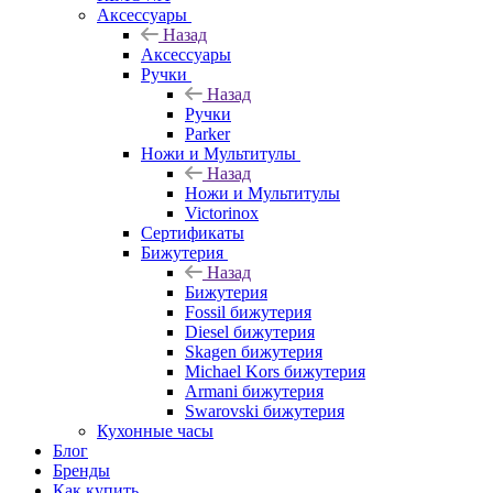
Аксессуары
Назад
Аксессуары
Ручки
Назад
Ручки
Parker
Ножи и Мультитулы
Назад
Ножи и Мультитулы
Victorinox
Сертификаты
Бижутерия
Назад
Бижутерия
Fossil бижутерия
Diesel бижутерия
Skagen бижутерия
Michael Kors бижутерия
Armani бижутерия
Swarovski бижутерия
Кухонные часы
Блог
Бренды
Как купить