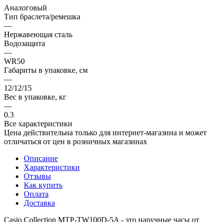
Аналоговый
Тип браслета/ремешка
—
Нержавеющая сталь
Водозащита
—
WR50
Габариты в упаковке, см
—
12/12/15
Вес в упаковке, кг
—
0.3
Все характеристики
Цена действительна только для интернет-магазина и может
отличаться от цен в розничных магазинах
Описание
Характеристики
Отзывы
Как купить
Оплата
Доставка
Casio Collection MTP-TW100D-5A - это наручные часы от