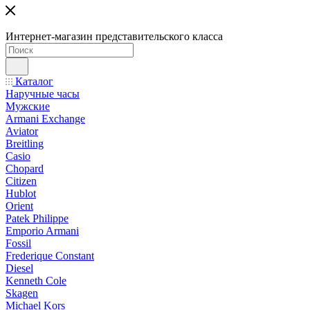
Интернет-магазин представительского класса
Каталог
Наручные часы
Мужские
Armani Exchange
Aviator
Breitling
Casio
Chopard
Citizen
Hublot
Orient
Patek Philippe
Emporio Armani
Fossil
Frederique Constant
Diesel
Kenneth Cole
Skagen
Michael Kors