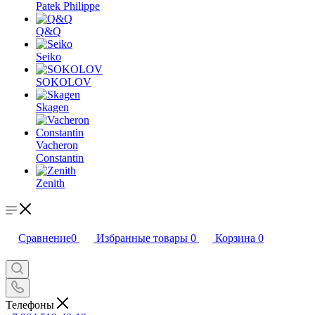
Patek Philippe
Q&Q
Seiko
SOKOLOV
Skagen
Vacheron
Constantin
Zenith
Сравнение
0
Избранные товары
0
Корзина
0
Телефоны