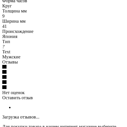
Форма часов
Круг
Толщина мм
9
Ширина мм
41
Происхождение
Япония
Тип
?
Text
Мужские
Отзывы
Нет оценок
Оставить отзыв
Загрузка отзывов...
Для покупки товара в нашем интернет-магазине выберите