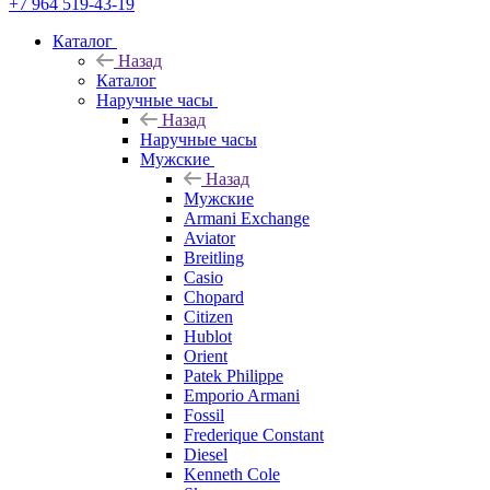
+7 964 519-43-19
Каталог
Назад
Каталог
Наручные часы
Назад
Наручные часы
Мужские
Назад
Мужские
Armani Exchange
Aviator
Breitling
Casio
Chopard
Citizen
Hublot
Orient
Patek Philippe
Emporio Armani
Fossil
Frederique Constant
Diesel
Kenneth Cole