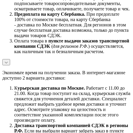
подписываете товаросопроводительные документы,
осматриваете товар, оплачиваете, получаете товар и чек.
Предоплата на карту Сбербанка.
При предоплате
100% от стоимости товара, на карту Сбербанка
- доставка по Москве бесплатная. Для регионов в этом
случае бесплатная доставка возможна, только до пункта
выдачи товаров СДЭК.
Оплата товара в
пункте выдачи заказов транспортной
компании СДЭК
(
для регионов Р.Ф.
) осуществляется,
как наличным так и безналичным расчетом.
Экономьте время на получении заказа. В интернет-магазине
доступно 2 варианта доставки:
К
урьерская доставка по Москве.
Работает с 11.00 до
21.00. Когда товар поступит на склад, курьерская служба
свяжется для уточнения деталей доставки. Специалист
предложит выбрать удобное время доставки и уточнит
адрес. Осмотрите упаковку на целостность и
соответствие указанной комплектации после этого
произведите оплату.
Доставка транспортной компанией СДЭК в регионы
Р.Ф.
Если вы выбрали вариант забрать заказ в пункте