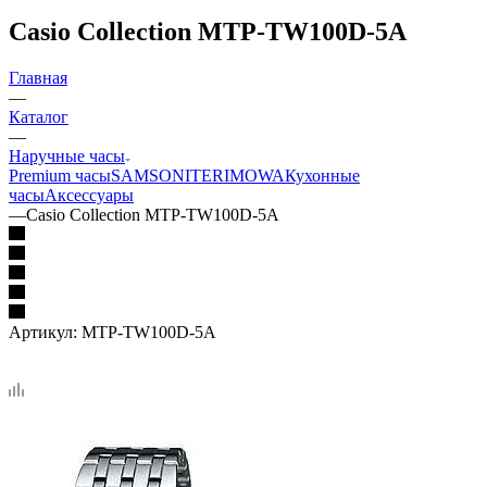
Casio Collection MTP-TW100D-5A
Главная
—
Каталог
—
Наручные часы
Premium часы
SAMSONITE
RIMOWA
Кухонные
часы
Аксессуары
—
Casio Collection MTP-TW100D-5A
Артикул:
MTP-TW100D-5A