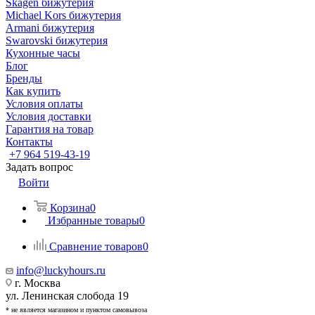
Skagen бижутерия
Michael Kors бижутерия
Armani бижутерия
Swarovski бижутерия
Кухонные часы
Блог
Бренды
Как купить
Условия оплаты
Условия доставки
Гарантия на товар
Контакты
+7 964 519-43-19
Задать вопрос
Войти
Корзина
0
Избранные товары
0
Сравнение товаров
0
info@luckyhours.ru
г. Москва
ул. Ленинская слобода 19
* не является магазином и пунктом самовывоза