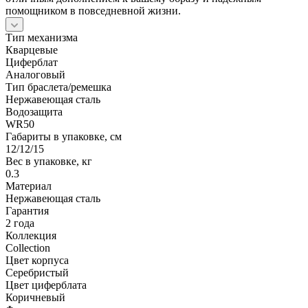
помощником в повседневной жизни.
Тип механизма
Кварцевые
Циферблат
Аналоговый
Тип браслета/ремешка
Нержавеющая сталь
Водозащита
WR50
Габариты в упаковке, см
12/12/15
Вес в упаковке, кг
0.3
Материал
Нержавеющая сталь
Гарантия
2 года
Коллекция
Collection
Цвет корпуса
Серебристый
Цвет циферблата
Коричневый