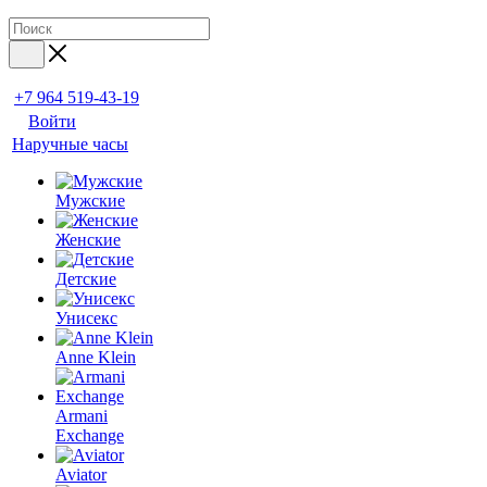
+7 964 519-43-19
Войти
Наручные часы
Мужские
Женские
Детские
Унисекс
Anne Klein
Armani
Exchange
Aviator