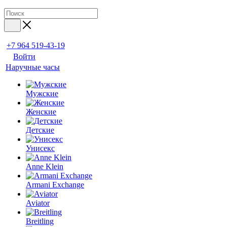
+7 964 519-43-19
Войти
Наручные часы
Мужские
Женские
Детские
Унисекс
Anne Klein
Armani Exchange
Aviator
Breitling