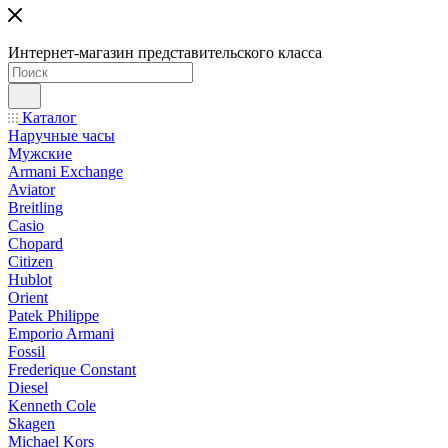
Интернет-магазин представительского класса
Каталог
Наручные часы
Мужские
Armani Exchange
Aviator
Breitling
Casio
Chopard
Citizen
Hublot
Orient
Patek Philippe
Emporio Armani
Fossil
Frederique Constant
Diesel
Kenneth Cole
Skagen
Michael Kors