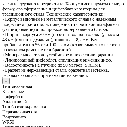
часов выдержано в ретро стиле. Корпус имеет прямоугольную
форму, его оформление и циферблат характерны для
традиционного стиля. Технические характеристики:
• Корпус выполнен из металлического сплава с надежным
покрытием цвета стали, поверхности с матовой шлифовкой
(сатинирование) и полировкой до зеркального блеска.
• Ширина корпуса 30 мм (по оси заводной головки), высота –
43 мм (вместе с дужками), толщина – 8,2 мм. Вес
приблизительно 56 или 100 грамм (в зависимости от версии
на кожаном ремешке или браслете).
• Минеральное стекло устойчивое к появлению царапин.
• Лакированный циферблат, аппликация римских цифр.
• Водостойкость на глубине до 50 метров (5 АТМ).
• Браслет из нержавеющей стали, браслетная застежка,
раскладывающаяся при нажатии на кнопки.
Тип механизма
Кварцевые
Циферблат
Аналоговый
Тип браслета/ремешка
Нержавеющая сталь
Водозащита
WR50