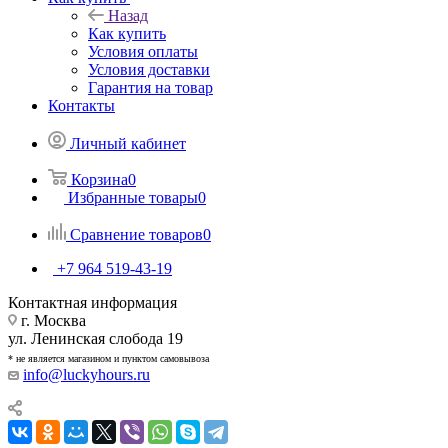
Назад
Как купить
Условия оплаты
Условия доставки
Гарантия на товар
Контакты
Личный кабинет
Корзина
0
Избранные товары
0
Сравнение товаров
0
+7 964 519-43-19
Контактная информация
г. Москва
ул. Ленинская слобода 19
* не является магазином и пунктом самовывоза
info@luckyhours.ru