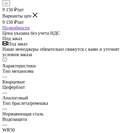
9 150
₽
/шт
Варианты цен
9 150
₽
/шт
Подробности
Цена указана без учета НДС
Под заказ
Под заказ
Наши менеджеры обязательно свяжутся с вами и уточнят
условия заказа
Характеристики
Тип механизма
—
Кварцевые
Циферблат
—
Аналоговый
Тип браслета/ремешка
—
Нержавеющая сталь
Водозащита
—
WR50