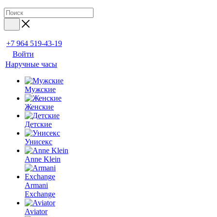
+7 964 519-43-19
Войти
Наручные часы
Мужские
Женские
Детские
Унисекс
Anne Klein
Armani
Exchange
Aviator