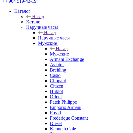
+7 964 519-43-19
Каталог
Назад
Каталог
Наручные часы
Назад
Наручные часы
Мужские
Назад
Мужские
Armani Exchange
Aviator
Breitling
Casio
Chopard
Citizen
Hublot
Orient
Patek Philippe
Emporio Armani
Fossil
Frederique Constant
Diesel
Kenneth Cole