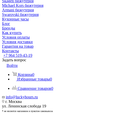
Skagen бижутерия
Michael Kors бижутерия
Armani бижутерия
Swarovski бижутерия
Кухонные часы
Блог
Бренды
Как купить
Условия оплаты
Условия доставки
Гарантия на товар
Контакты
+7 964 519-43-19
Задать вопрос
Войти
Корзина
0
Избранные товары
0
Сравнение товаров
0
info@luckyhours.ru
г. Москва
ул. Ленинская слобода 19
* не является магазином и пунктом самовывоза