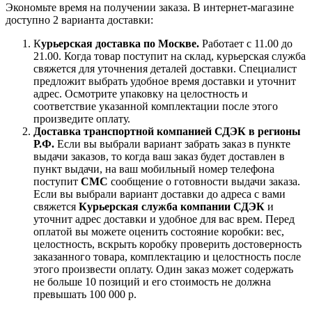
Экономьте время на получении заказа. В интернет-магазине
доступно 2 варианта доставки:
К
урьерская доставка по Москве.
Работает с 11.00 до
21.00. Когда товар поступит на склад, курьерская служба
свяжется для уточнения деталей доставки. Специалист
предложит выбрать удобное время доставки и уточнит
адрес. Осмотрите упаковку на целостность и
соответствие указанной комплектации после этого
произведите оплату.
Доставка транспортной компанией СДЭК в регионы
Р.Ф.
Если вы выбрали вариант забрать заказ в пункте
выдачи заказов, то когда ваш заказ будет доставлен в
пункт выдачи, на ваш мобильный номер телефона
поступит
СМС
сообщение о готовности выдачи заказа.
Если вы выбрали вариант доставки до адреса с вами
свяжется
Курьерская служба компании СДЭК
и
уточнит адрес доставки и удобное для вас врем. Перед
оплатой вы можете оценить состояние коробки: вес,
целостность, вскрыть коробку проверить достоверность
заказанного товара, комплектацию и целостность после
этого произвести оплату. Один заказ может содержать
не больше 10 позиций и его стоимость не должна
превышать 100 000 р.