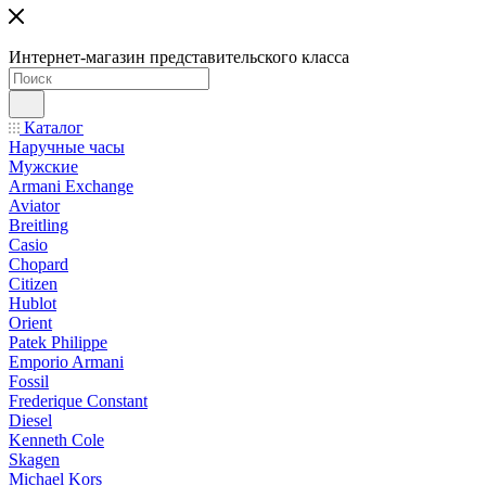
Интернет-магазин представительского класса
Каталог
Наручные часы
Мужские
Armani Exchange
Aviator
Breitling
Casio
Chopard
Citizen
Hublot
Orient
Patek Philippe
Emporio Armani
Fossil
Frederique Constant
Diesel
Kenneth Cole
Skagen
Michael Kors