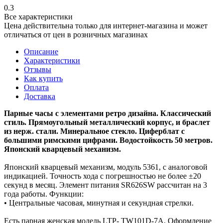
0.3
Все характеристики
Цена действительна только для интернет-магазина и может
отличаться от цен в розничных магазинах
Описание
Характеристики
Отзывы
Как купить
Оплата
Доставка
Парные часы с элементами ретро дизайна. Классический
стиль. Прямоугольный металлический корпус, и браслет
из нерж. стали. Минеральное стекло. Циферблат с
большими римскими цифрами. Водостойкость 50 метров.
Японский кварцевый механизм.
Японский кварцевый механизм, модуль 5361, с аналоговой
индикацией. Точность хода с погрешностью не более ±20
секунд в месяц. Элемент питания SR626SW рассчитан на 3
года работы. Функции:
• Центральные часовая, минутная и секундная стрелки.
Есть парная женская модель LTP- TW101D-7A. Оформление