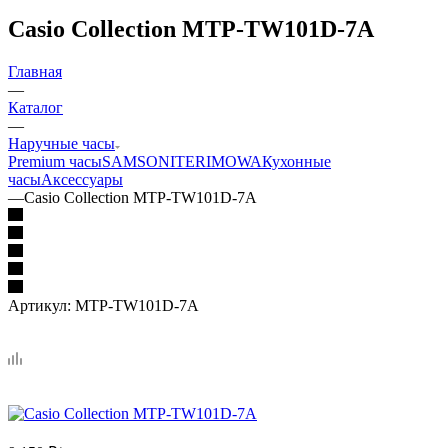
Casio Collection MTP-TW101D-7A
Главная
—
Каталог
—
Наручные часы
Premium часы
SAMSONITE
RIMOWA
Кухонные
часы
Аксессуары
—
Casio Collection MTP-TW101D-7A
Артикул:
MTP-TW101D-7A