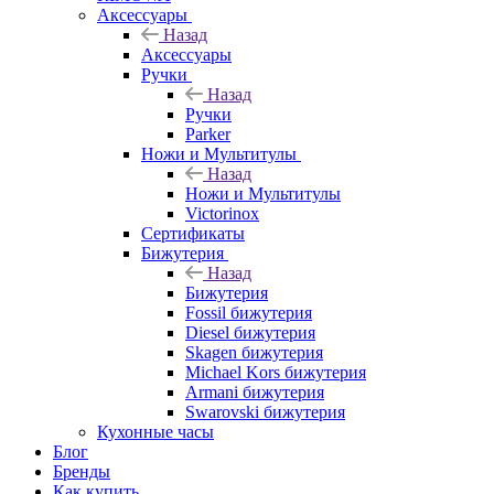
Аксессуары
Назад
Аксессуары
Ручки
Назад
Ручки
Parker
Ножи и Мультитулы
Назад
Ножи и Мультитулы
Victorinox
Сертификаты
Бижутерия
Назад
Бижутерия
Fossil бижутерия
Diesel бижутерия
Skagen бижутерия
Michael Kors бижутерия
Armani бижутерия
Swarovski бижутерия
Кухонные часы
Блог
Бренды
Как купить