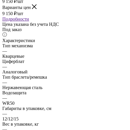
9 150
₽
/шт
Варианты цен
9 150
₽
/шт
Подробности
Цена указана без учета НДС
Под заказ
Характеристики
Тип механизма
—
Кварцевые
Циферблат
—
Аналоговый
Тип браслета/ремешка
—
Нержавеющая сталь
Водозащита
—
WR50
Габариты в упаковке, см
—
12/12/15
Вес в упаковке, кг
—