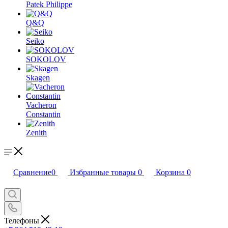
Patek Philippe
Q&Q
Seiko
SOKOLOV
Skagen
Vacheron
Constantin
Zenith
Сравнение
0
Избранные товары
0
Корзина
0
Телефоны