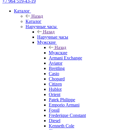
+7 964 519-43-19
Каталог
Назад
Каталог
Наручные часы
Назад
Наручные часы
Мужские
Назад
Мужские
Armani Exchange
Aviator
Breitling
Casio
Chopard
Citizen
Hublot
Orient
Patek Philippe
Emporio Armani
Fossil
Frederique Constant
Diesel
Kenneth Cole