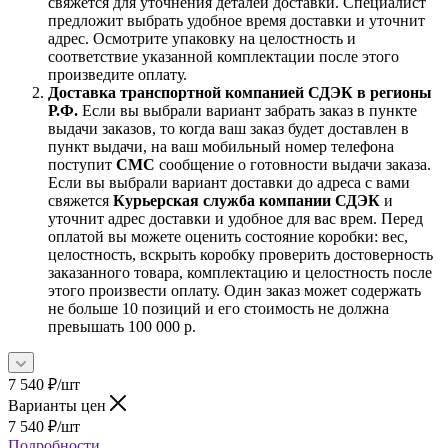
свяжется для уточнения деталей доставки. Специалист
предложит выбрать удобное время доставки и уточнит
адрес. Осмотрите упаковку на целостность и
соответствие указанной комплектации после этого
произведите оплату.
Доставка транспортной компанией СДЭК в регионы
Р.Ф.
Если вы выбрали вариант забрать заказ в пункте
выдачи заказов, то когда ваш заказ будет доставлен в
пункт выдачи, на ваш мобильный номер телефона
поступит
СМС
сообщение о готовности выдачи заказа.
Если вы выбрали вариант доставки до адреса с вами
свяжется
Курьерская служба компании СДЭК
и
уточнит адрес доставки и удобное для вас врем. Перед
оплатой вы можете оценить состояние коробки: вес,
целостность, вскрыть коробку проверить достоверность
заказанного товара, комплектацию и целостность после
этого произвести оплату. Один заказ может содержать
не больше 10 позиций и его стоимость не должна
превышать 100 000 р.
7 540
₽
/шт
Варианты цен
7 540
₽
/шт
Подробности