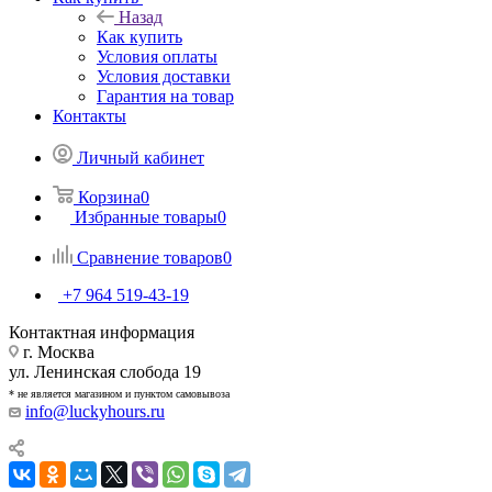
Назад
Как купить
Условия оплаты
Условия доставки
Гарантия на товар
Контакты
Личный кабинет
Корзина
0
Избранные товары
0
Сравнение товаров
0
+7 964 519-43-19
Контактная информация
г. Москва
ул. Ленинская слобода 19
* не является магазином и пунктом самовывоза
info@luckyhours.ru