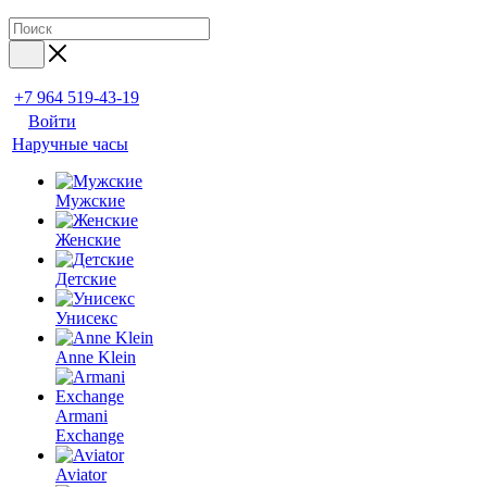
+7 964 519-43-19
Войти
Наручные часы
Мужские
Женские
Детские
Унисекс
Anne Klein
Armani
Exchange
Aviator