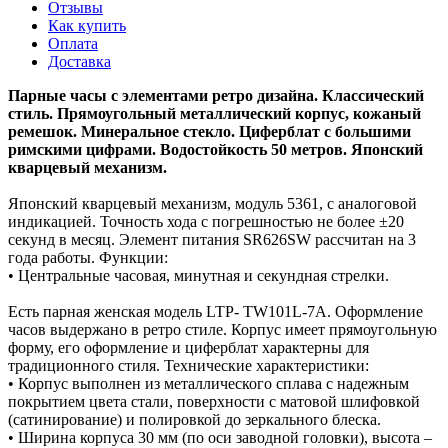
Отзывы
Как купить
Оплата
Доставка
Парные часы с элементами ретро дизайна. Классический
стиль. Прямоугольный металлический корпус, кожаный
ремешок. Минеральное стекло. Циферблат с большими
римскими цифрами. Водостойкость 50 метров. Японский
кварцевый механизм.
Японский кварцевый механизм, модуль 5361, с аналоговой
индикацией. Точность хода с погрешностью не более ±20
секунд в месяц. Элемент питания SR626SW рассчитан на 3
года работы. Функции:
• Центральные часовая, минутная и секундная стрелки.
Есть парная женская модель LTP- TW101L-7A. Оформление
часов выдержано в ретро стиле. Корпус имеет прямоугольную
форму, его оформление и циферблат характерны для
традиционного стиля. Технические характеристики:
• Корпус выполнен из металлического сплава с надежным
покрытием цвета стали, поверхности с матовой шлифовкой
(сатинирование) и полировкой до зеркального блеска.
• Ширина корпуса 30 мм (по оси заводной головки), высота –