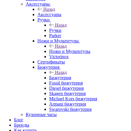
Аксессуары
Назад
Аксессуары
Ручки
Назад
Ручки
Parker
Ножи и Мультитулы
Назад
Ножи и Мультитулы
Victorinox
Сертификаты
Бижутерия
Назад
Бижутерия
Fossil бижутерия
Diesel бижутерия
Skagen бижутерия
Michael Kors бижутерия
Armani бижутерия
Swarovski бижутерия
Кухонные часы
Блог
Бренды
Как купить