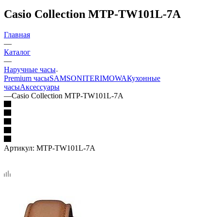
Casio Collection MTP-TW101L-7A
Главная
—
Каталог
—
Наручные часы
Premium часы
SAMSONITE
RIMOWA
Кухонные
часы
Аксессуары
—
Casio Collection MTP-TW101L-7A
Артикул:
MTP-TW101L-7A