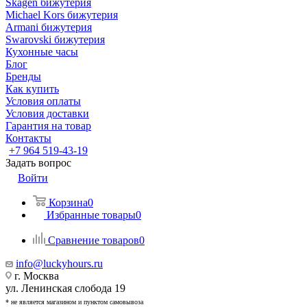
Skagen бижутерия
Michael Kors бижутерия
Armani бижутерия
Swarovski бижутерия
Кухонные часы
Блог
Бренды
Как купить
Условия оплаты
Условия доставки
Гарантия на товар
Контакты
+7 964 519-43-19
Задать вопрос
Войти
Корзина
0
Избранные товары
0
Сравнение товаров
0
info@luckyhours.ru
г. Москва
ул. Ленинская слобода 19
* не является магазином и пунктом самовывоза