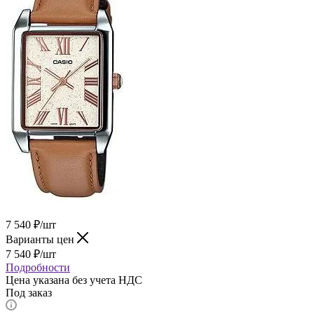
7 540
₽
/шт
Варианты цен
7 540
₽
/шт
Подробности
Цена указана без учета НДС
Под заказ