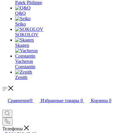
Patek Philippe
Q&Q
Seiko
SOKOLOV
Skagen
Vacheron
Constantin
Zenith
Сравнение
0
Избранные товары
0
Корзина
0
Телефоны