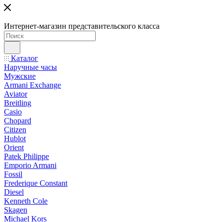
Интернет-магазин представительского класса
Каталог
Наручные часы
Мужские
Armani Exchange
Aviator
Breitling
Casio
Chopard
Citizen
Hublot
Orient
Patek Philippe
Emporio Armani
Fossil
Frederique Constant
Diesel
Kenneth Cole
Skagen
Michael Kors