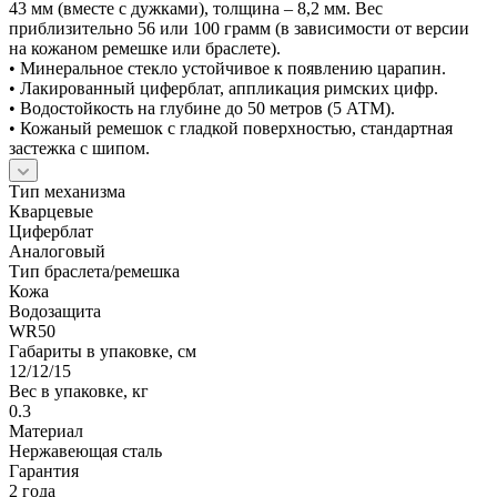
43 мм (вместе с дужками), толщина – 8,2 мм. Вес
приблизительно 56 или 100 грамм (в зависимости от версии
на кожаном ремешке или браслете).
• Минеральное стекло устойчивое к появлению царапин.
• Лакированный циферблат, аппликация римских цифр.
• Водостойкость на глубине до 50 метров (5 АТМ).
• Кожаный ремешок с гладкой поверхностью, стандартная
застежка с шипом.
Тип механизма
Кварцевые
Циферблат
Аналоговый
Тип браслета/ремешка
Кожа
Водозащита
WR50
Габариты в упаковке, см
12/12/15
Вес в упаковке, кг
0.3
Материал
Нержавеющая сталь
Гарантия
2 года