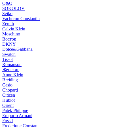
Q&Q
SOKOLOV
Seiko
Vacheron Constantin
Zenith
Calvin Klein
Moschino
Восток
DKNY
Dolce&Gabbana
Swatch
Tissot
Romanson
Женские
Anne Klein
Breitling
Casio
Chopard
Citizen
Hublot
Orient
Patek Philippe
Emporio Armani
Fossil
Frederique Constant