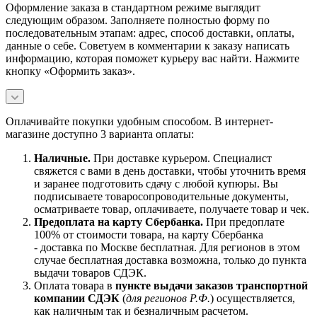
Оформление заказа в стандартном режиме выглядит
следующим образом. Заполняете полностью форму по
последовательным этапам: адрес, способ доставки, оплаты,
данные о себе. Советуем в комментарии к заказу написать
информацию, которая поможет курьеру вас найти. Нажмите
кнопку «Оформить заказ».
Оплачивайте покупки удобным способом. В интернет-
магазине доступно 3 варианта оплаты:
Наличны
е.
При доставке курьером. Специалист
свяжется с вами в день доставки, чтобы уточнить время
и заранее подготовить сдачу с любой купюры. Вы
подписываете товаросопроводительные документы,
осматриваете товар, оплачиваете, получаете товар и чек.
Предоплата на карту Сбербанка.
При предоплате
100% от стоимости товара, на карту Сбербанка
- доставка по Москве бесплатная. Для регионов в этом
случае бесплатная доставка возможна, только до пункта
выдачи товаров СДЭК.
Оплата товара в
пункте выдачи заказов транспортной
компании СДЭК
(
для регионов Р.Ф.
) осуществляется,
как наличным так и безналичным расчетом.