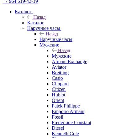
+7 964 519-43-19
Каталог
Назад
Каталог
Наручные часы
Назад
Наручные часы
Мужские
Назад
Мужские
Armani Exchange
Aviator
Breitling
Casio
Chopard
Citizen
Hublot
Orient
Patek Philippe
Emporio Armani
Fossil
Frederique Constant
Diesel
Kenneth Cole