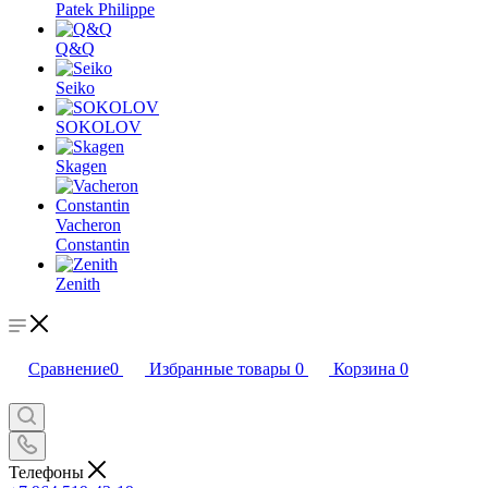
Patek Philippe
Q&Q
Seiko
SOKOLOV
Skagen
Vacheron
Constantin
Zenith
Сравнение
0
Избранные товары
0
Корзина
0
Телефоны