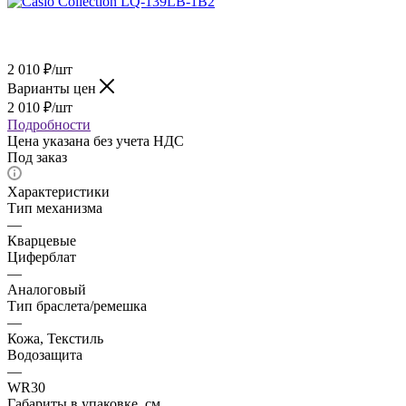
2 010
₽
/шт
Варианты цен
2 010
₽
/шт
Подробности
Цена указана без учета НДС
Под заказ
Характеристики
Тип механизма
—
Кварцевые
Циферблат
—
Аналоговый
Тип браслета/ремешка
—
Кожа, Текстиль
Водозащита
—
WR30
Габариты в упаковке, см