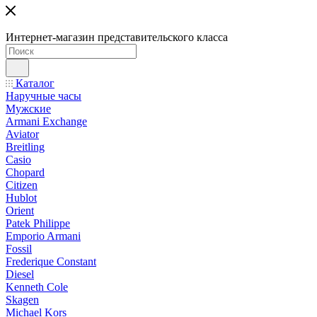
Интернет-магазин представительского класса
Каталог
Наручные часы
Мужские
Armani Exchange
Aviator
Breitling
Casio
Chopard
Citizen
Hublot
Orient
Patek Philippe
Emporio Armani
Fossil
Frederique Constant
Diesel
Kenneth Cole
Skagen
Michael Kors