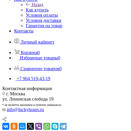
Назад
Как купить
Условия оплаты
Условия доставки
Гарантия на товар
Контакты
Личный кабинет
Корзина
0
Избранные товары
0
Сравнение товаров
0
+7 964 519-43-19
Контактная информация
г. Москва
ул. Ленинская слобода 19
* не является магазином и пунктом самовывоза
info@luckyhours.ru