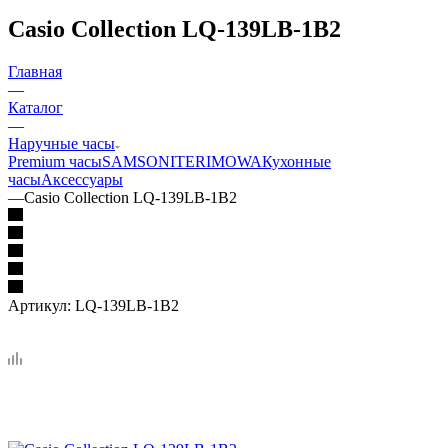
Casio Collection LQ-139LB-1B2
Главная
—
Каталог
—
Наручные часы
Premium часы
SAMSONITE
RIMOWA
Кухонные
часы
Аксессуары
—
Casio Collection LQ-139LB-1B2
Артикул:
LQ-139LB-1B2