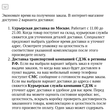
Экономьте время на получении заказа. В интернет-магазине
доступно 2 варианта доставки:
К
урьерская доставка по Москве.
Работает с 11.00 до
21.00. Когда товар поступит на склад, курьерская служба
свяжется для уточнения деталей доставки. Специалист
предложит выбрать удобное время доставки и уточнит
адрес. Осмотрите упаковку на целостность и
соответствие указанной комплектации после этого
произведите оплату.
Доставка транспортной компанией СДЭК в регионы
Р.Ф.
Если вы выбрали вариант забрать заказ в пункте
выдачи заказов, то когда ваш заказ будет доставлен в
пункт выдачи, на ваш мобильный номер телефона
поступит
СМС
сообщение о готовности выдачи заказа.
Если вы выбрали вариант доставки до адреса с вами
свяжется
Курьерская служба компании СДЭК
и
уточнит адрес доставки и удобное для вас врем. Перед
оплатой вы можете оценить состояние коробки: вес,
целостность, вскрыть коробку проверить достоверность
заказанного товара, комплектацию и целостность после
этого произвести оплату. Один заказ может содержать