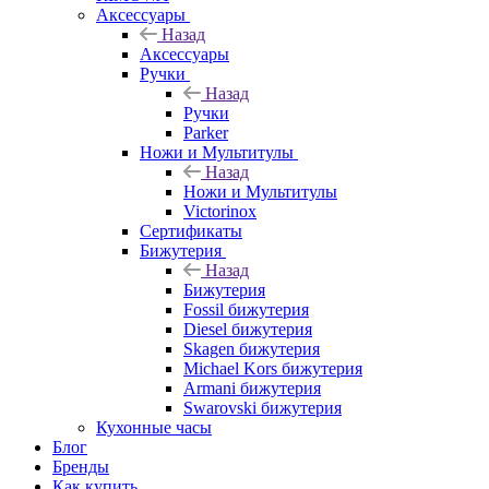
Аксессуары
Назад
Аксессуары
Ручки
Назад
Ручки
Parker
Ножи и Мультитулы
Назад
Ножи и Мультитулы
Victorinox
Сертификаты
Бижутерия
Назад
Бижутерия
Fossil бижутерия
Diesel бижутерия
Skagen бижутерия
Michael Kors бижутерия
Armani бижутерия
Swarovski бижутерия
Кухонные часы
Блог
Бренды
Как купить