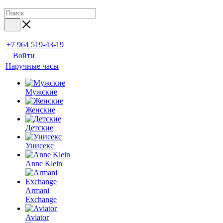
+7 964 519-43-19
Войти
Наручные часы
Мужские
Женские
Детские
Унисекс
Anne Klein
Armani
Exchange
Aviator