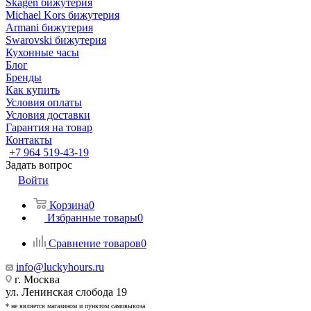
Skagen бижутерия
Michael Kors бижутерия
Armani бижутерия
Swarovski бижутерия
Кухонные часы
Блог
Бренды
Как купить
Условия оплаты
Условия доставки
Гарантия на товар
Контакты
+7 964 519-43-19
Задать вопрос
Войти
Корзина
0
Избранные товары
0
Сравнение товаров
0
info@luckyhours.ru
г. Москва
ул. Ленинская слобода 19
* не является магазином и пунктом самовывоза