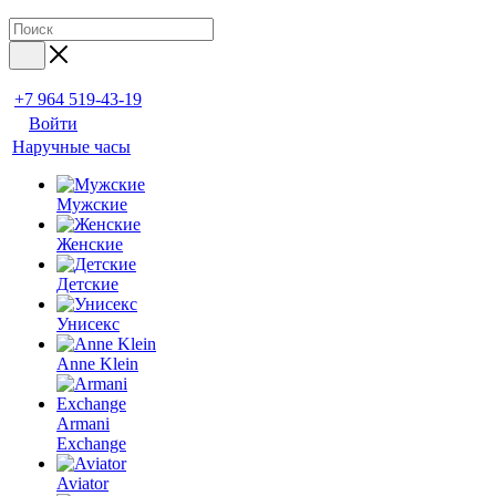
+7 964 519-43-19
Войти
Наручные часы
Мужские
Женские
Детские
Унисекс
Anne Klein
Armani
Exchange
Aviator