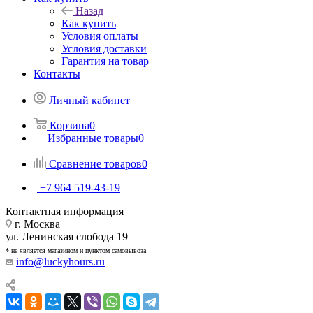
Назад
Как купить
Условия оплаты
Условия доставки
Гарантия на товар
Контакты
Личный кабинет
Корзина
0
Избранные товары
0
Сравнение товаров
0
+7 964 519-43-19
Контактная информация
г. Москва
ул. Ленинская слобода 19
* не является магазином и пунктом самовывоза
info@luckyhours.ru