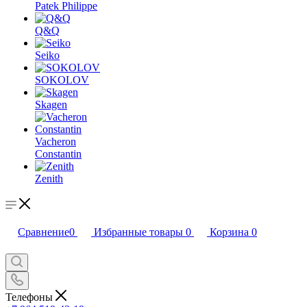
Patek Philippe
Q&Q
Seiko
SOKOLOV
Skagen
Vacheron
Constantin
Zenith
Сравнение
0
Избранные товары
0
Корзина
0
Телефоны