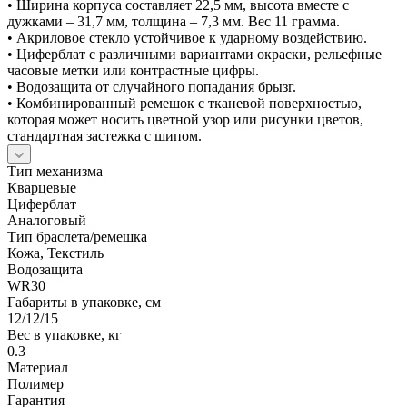
• Ширина корпуса составляет 22,5 мм, высота вместе с
дужками – 31,7 мм, толщина – 7,3 мм. Вес 11 грамма.
• Акриловое стекло устойчивое к ударному воздействию.
• Циферблат с различными вариантами окраски, рельефные
часовые метки или контрастные цифры.
• Водозащита от случайного попадания брызг.
• Комбинированный ремешок с тканевой поверхностью,
которая может носить цветной узор или рисунки цветов,
стандартная застежка с шипом.
Тип механизма
Кварцевые
Циферблат
Аналоговый
Тип браслета/ремешка
Кожа, Текстиль
Водозащита
WR30
Габариты в упаковке, см
12/12/15
Вес в упаковке, кг
0.3
Материал
Полимер
Гарантия