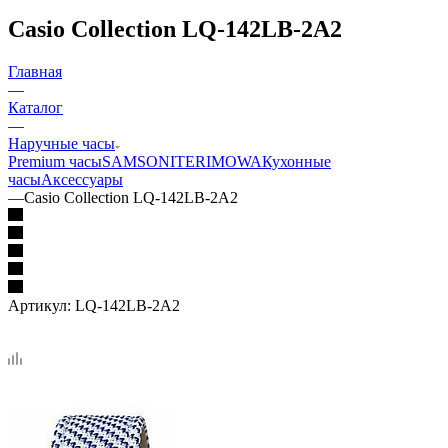
Casio Collection LQ-142LB-2A2
Главная
—
Каталог
—
Наручные часы
Premium часы
SAMSONITE
RIMOWA
Кухонные
часы
Аксессуары
—
Casio Collection LQ-142LB-2A2
Артикул:
LQ-142LB-2A2