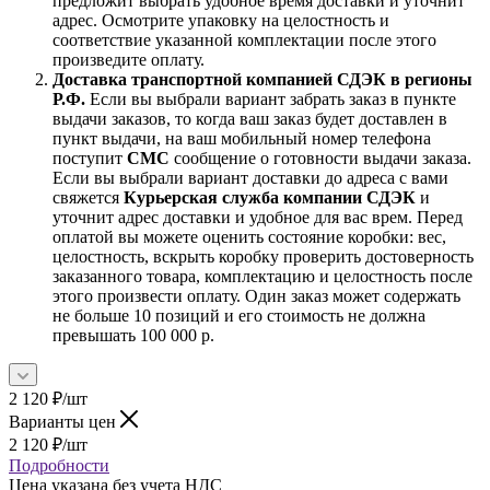
предложит выбрать удобное время доставки и уточнит
адрес. Осмотрите упаковку на целостность и
соответствие указанной комплектации после этого
произведите оплату.
Доставка транспортной компанией СДЭК в регионы
Р.Ф.
Если вы выбрали вариант забрать заказ в пункте
выдачи заказов, то когда ваш заказ будет доставлен в
пункт выдачи, на ваш мобильный номер телефона
поступит
СМС
сообщение о готовности выдачи заказа.
Если вы выбрали вариант доставки до адреса с вами
свяжется
Курьерская служба компании СДЭК
и
уточнит адрес доставки и удобное для вас врем. Перед
оплатой вы можете оценить состояние коробки: вес,
целостность, вскрыть коробку проверить достоверность
заказанного товара, комплектацию и целостность после
этого произвести оплату. Один заказ может содержать
не больше 10 позиций и его стоимость не должна
превышать 100 000 р.
2 120
₽
/шт
Варианты цен
2 120
₽
/шт
Подробности
Цена указана без учета НДС