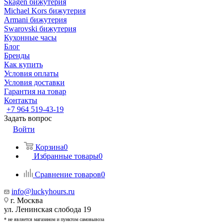
Skagen бижутерия
Michael Kors бижутерия
Armani бижутерия
Swarovski бижутерия
Кухонные часы
Блог
Бренды
Как купить
Условия оплаты
Условия доставки
Гарантия на товар
Контакты
+7 964 519-43-19
Задать вопрос
Войти
Корзина
0
Избранные товары
0
Сравнение товаров
0
info@luckyhours.ru
г. Москва
ул. Ленинская слобода 19
* не является магазином и пунктом самовывоза