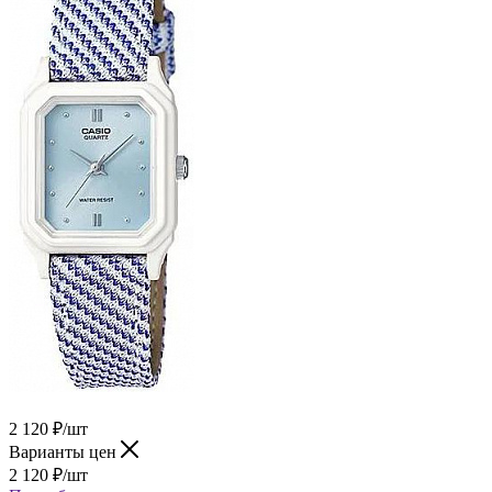
2 120
₽
/шт
Варианты цен
2 120
₽
/шт