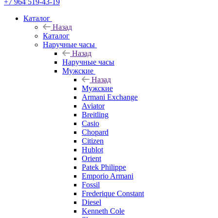
+7 964 519-43-19
Каталог
Назад
Каталог
Наручные часы
Назад
Наручные часы
Мужские
Назад
Мужские
Armani Exchange
Aviator
Breitling
Casio
Chopard
Citizen
Hublot
Orient
Patek Philippe
Emporio Armani
Fossil
Frederique Constant
Diesel
Kenneth Cole