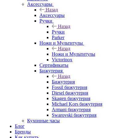
Аксессуары
Назад
Аксессуары
Ручки
Назад
Ручки
Parker
Ножи и Мультитулы
Назад
Ножи и Мультитулы
Victorinox
Сертификаты
Бижутерия
Назад
Бижутерия
Fossil бижутерия
Diesel бижутерия
Skagen бижутерия
Michael Kors бижутерия
Armani бижутерия
Swarovski бижутерия
Кухонные часы
Блог
Бренды
Как купить