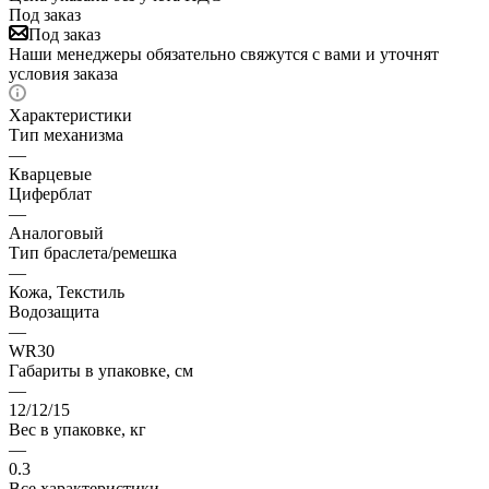
Под заказ
Под заказ
Наши менеджеры обязательно свяжутся с вами и уточнят
условия заказа
Характеристики
Тип механизма
—
Кварцевые
Циферблат
—
Аналоговый
Тип браслета/ремешка
—
Кожа, Текстиль
Водозащита
—
WR30
Габариты в упаковке, см
—
12/12/15
Вес в упаковке, кг
—
0.3
Все характеристики