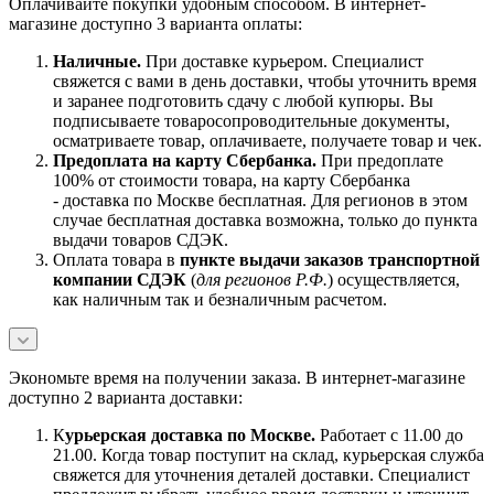
Оплачивайте покупки удобным способом. В интернет-
магазине доступно 3 варианта оплаты:
Наличны
е.
При доставке курьером. Специалист
свяжется с вами в день доставки, чтобы уточнить время
и заранее подготовить сдачу с любой купюры. Вы
подписываете товаросопроводительные документы,
осматриваете товар, оплачиваете, получаете товар и чек.
Предоплата на карту Сбербанка.
При предоплате
100% от стоимости товара, на карту Сбербанка
- доставка по Москве бесплатная. Для регионов в этом
случае бесплатная доставка возможна, только до пункта
выдачи товаров СДЭК.
Оплата товара в
пункте выдачи заказов транспортной
компании СДЭК
(
для регионов Р.Ф.
) осуществляется,
как наличным так и безналичным расчетом.
Экономьте время на получении заказа. В интернет-магазине
доступно 2 варианта доставки:
К
урьерская доставка по Москве.
Работает с 11.00 до
21.00. Когда товар поступит на склад, курьерская служба
свяжется для уточнения деталей доставки. Специалист