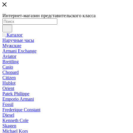
Интернет-магазин представительского класса
Каталог
Наручные часы
Мужские
Armani Exchange
Aviator
Breitling
Casio
Chopard
Citizen
Hublot
Orient
Patek Philippe
Emporio Armani
Fossil
Frederique Constant
Diesel
Kenneth Cole
Skagen
Michael Kors