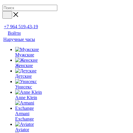
+7 964 519-43-19
Войти
Наручные часы
Мужские
Женские
Детские
Унисекс
Anne Klein
Armani
Exchange
Aviator