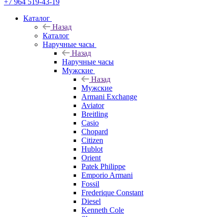
+7 964 519-43-19
Каталог
Назад
Каталог
Наручные часы
Назад
Наручные часы
Мужские
Назад
Мужские
Armani Exchange
Aviator
Breitling
Casio
Chopard
Citizen
Hublot
Orient
Patek Philippe
Emporio Armani
Fossil
Frederique Constant
Diesel
Kenneth Cole