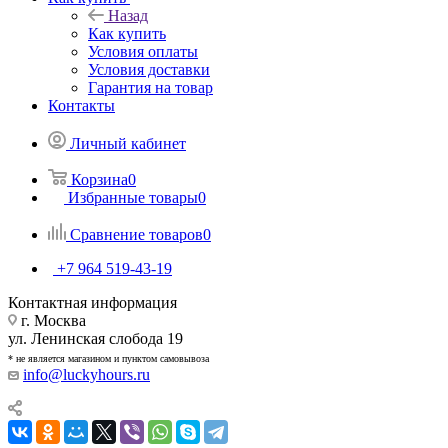
Назад
Как купить
Условия оплаты
Условия доставки
Гарантия на товар
Контакты
Личный кабинет
Корзина
0
Избранные товары
0
Сравнение товаров
0
+7 964 519-43-19
Контактная информация
г. Москва
ул. Ленинская слобода 19
* не является магазином и пунктом самовывоза
info@luckyhours.ru