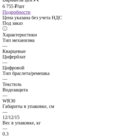
6 755
₽
/шт
Подробности
Цена указана без учета НДС
Под заказ
Характеристики
Тип механизма
—
Кварцевые
Циферблат
—
Цифровой
Тип браслета/ремешка
—
Текстиль
Водозащита
—
WR30
Габариты в упаковке, см
—
12/12/15
Вес в упаковке, кг
—
0.3