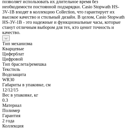
позволяет использовать их длительное время без
необходимости постоянной подзарядки. Casio Stopwath HS-
3V-1B входят в коллекцию Collection, что гарантирует их
высокое качество и стильный дизайн. В целом, Casio Stopwath
HS-3V-1B - это надежные и функциональные часы, которые
станут отличным выбором для тех, кто ценит точность и
качество.
Тип механизма
Кварцевые
Циферблат
Цифровой
Тип браслета/ремешка
Текстиль
Водозащита
WR30
Габариты в упаковке, см
12/12/15
Вес в упаковке, кг
0.3
Материал
Полимер
Гарантия
2 года
Коллекция