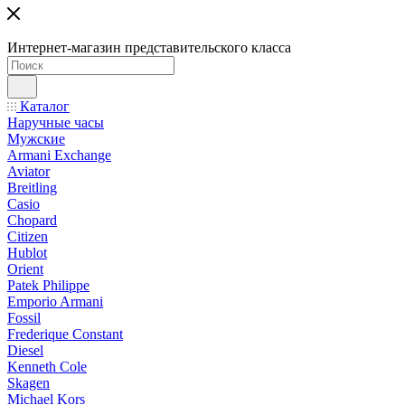
Интернет-магазин представительского класса
Каталог
Наручные часы
Мужские
Armani Exchange
Aviator
Breitling
Casio
Chopard
Citizen
Hublot
Orient
Patek Philippe
Emporio Armani
Fossil
Frederique Constant
Diesel
Kenneth Cole
Skagen
Michael Kors