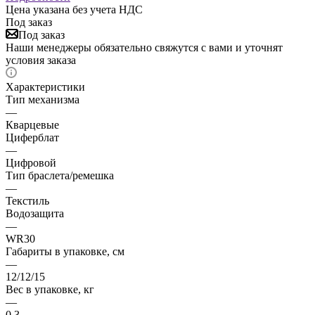
Цена указана без учета НДС
Под заказ
Под заказ
Наши менеджеры обязательно свяжутся с вами и уточнят
условия заказа
Характеристики
Тип механизма
—
Кварцевые
Циферблат
—
Цифровой
Тип браслета/ремешка
—
Текстиль
Водозащита
—
WR30
Габариты в упаковке, см
—
12/12/15
Вес в упаковке, кг
—
0.3