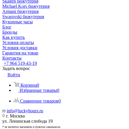
Skagen бижутерия
Michael Kors бижутерия
Armani бижутерия
Swarovski бижутерия
Кухонные часы
Блог
Бренды
Как купить
Условия оплаты
Условия доставки
Гарантия на товар
Контакты
+7 964 519-43-19
Задать вопрос
Войти
Корзина
0
Избранные товары
0
Сравнение товаров
0
info@luckyhours.ru
г. Москва
ул. Ленинская слобода 19
* не является магазином и пунктом самовывоза