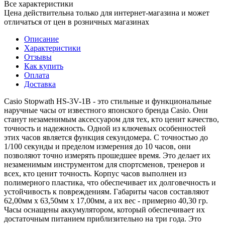
Все характеристики
Цена действительна только для интернет-магазина и может
отличаться от цен в розничных магазинах
Описание
Характеристики
Отзывы
Как купить
Оплата
Доставка
Casio Stopwath HS-3V-1B - это стильные и функциональные
наручные часы от известного японского бренда Casio. Они
станут незаменимым аксессуаром для тех, кто ценит качество,
точность и надежность. Одной из ключевых особенностей
этих часов является функция секундомера. С точностью до
1/100 секунды и пределом измерения до 10 часов, они
позволяют точно измерять прошедшее время. Это делает их
незаменимым инструментом для спортсменов, тренеров и
всех, кто ценит точность. Корпус часов выполнен из
полимерного пластика, что обеспечивает их долговечность и
устойчивость к повреждениям. Габариты часов составляют
62,00мм x 63,50мм x 17,00мм, а их вес - примерно 40,30 гр.
Часы оснащены аккумулятором, который обеспечивает их
достаточным питанием приблизительно на три года. Это