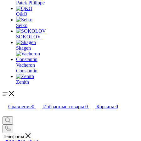
Patek Philippe
Q&Q
Seiko
SOKOLOV
Skagen
Vacheron
Constantin
Zenith
Сравнение
0
Избранные товары
0
Корзина
0
Телефоны