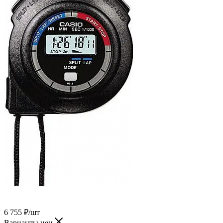
6 755
₽
/шт
Варианты цен