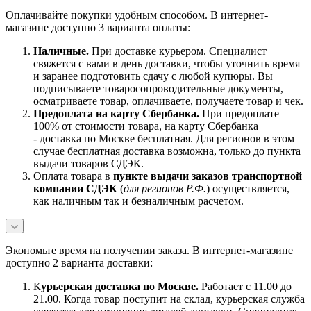
Оплачивайте покупки удобным способом. В интернет-
магазине доступно 3 варианта оплаты:
Наличны
е.
При доставке курьером. Специалист
свяжется с вами в день доставки, чтобы уточнить время
и заранее подготовить сдачу с любой купюры. Вы
подписываете товаросопроводительные документы,
осматриваете товар, оплачиваете, получаете товар и чек.
Предоплата на карту Сбербанка.
При предоплате
100% от стоимости товара, на карту Сбербанка
- доставка по Москве бесплатная. Для регионов в этом
случае бесплатная доставка возможна, только до пункта
выдачи товаров СДЭК.
Оплата товара в
пункте выдачи заказов транспортной
компании СДЭК
(
для регионов Р.Ф.
) осуществляется,
как наличным так и безналичным расчетом.
Экономьте время на получении заказа. В интернет-магазине
доступно 2 варианта доставки:
К
урьерская доставка по Москве.
Работает с 11.00 до
21.00. Когда товар поступит на склад, курьерская служба