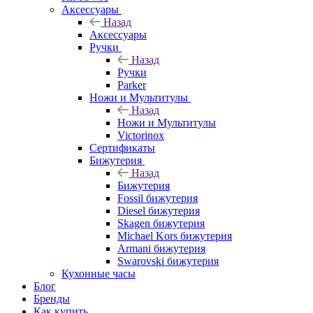
Аксессуары
Назад
Аксессуары
Ручки
Назад
Ручки
Parker
Ножи и Мультитулы
Назад
Ножи и Мультитулы
Victorinox
Сертификаты
Бижутерия
Назад
Бижутерия
Fossil бижутерия
Diesel бижутерия
Skagen бижутерия
Michael Kors бижутерия
Armani бижутерия
Swarovski бижутерия
Кухонные часы
Блог
Бренды
Как купить