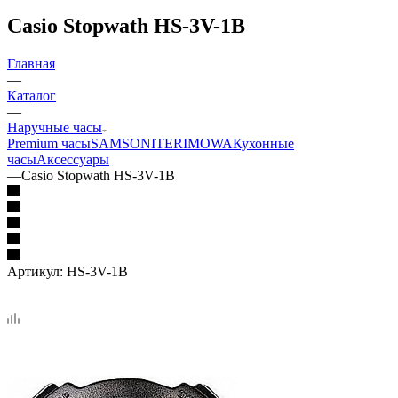
Casio Stopwath HS-3V-1B
Главная
—
Каталог
—
Наручные часы
Premium часы
SAMSONITE
RIMOWA
Кухонные
часы
Аксессуары
—
Casio Stopwath HS-3V-1B
Артикул:
HS-3V-1B