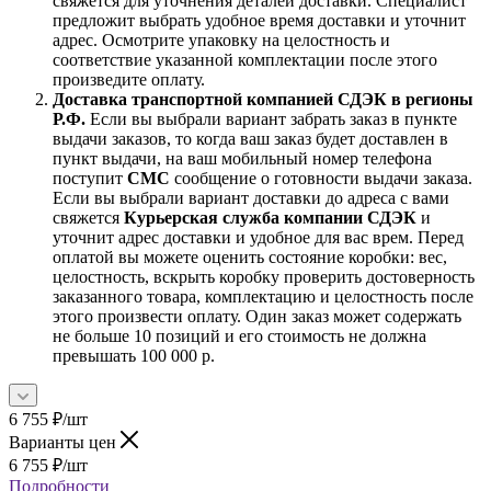
свяжется для уточнения деталей доставки. Специалист
предложит выбрать удобное время доставки и уточнит
адрес. Осмотрите упаковку на целостность и
соответствие указанной комплектации после этого
произведите оплату.
Доставка транспортной компанией СДЭК в регионы
Р.Ф.
Если вы выбрали вариант забрать заказ в пункте
выдачи заказов, то когда ваш заказ будет доставлен в
пункт выдачи, на ваш мобильный номер телефона
поступит
СМС
сообщение о готовности выдачи заказа.
Если вы выбрали вариант доставки до адреса с вами
свяжется
Курьерская служба компании СДЭК
и
уточнит адрес доставки и удобное для вас врем. Перед
оплатой вы можете оценить состояние коробки: вес,
целостность, вскрыть коробку проверить достоверность
заказанного товара, комплектацию и целостность после
этого произвести оплату. Один заказ может содержать
не больше 10 позиций и его стоимость не должна
превышать 100 000 р.
6 755
₽
/шт
Варианты цен
6 755
₽
/шт
Подробности