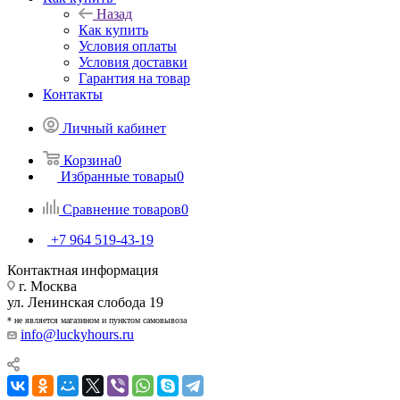
Назад
Как купить
Условия оплаты
Условия доставки
Гарантия на товар
Контакты
Личный кабинет
Корзина
0
Избранные товары
0
Сравнение товаров
0
+7 964 519-43-19
Контактная информация
г. Москва
ул. Ленинская слобода 19
* не является магазином и пунктом самовывоза
info@luckyhours.ru