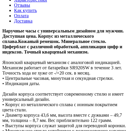
Отзывы
Как купить
Оплата
Доставка
Наручные часы с универсальным дизайном для мужчин.
Доступная цена. Корпус из металлического
сплава.Кожаный ремешок. Минеральное стекло.
Циферблат с различной обработкой, аппликация цифр и
индексов. Точный кварцевый механизм.
Японский кварцевый механизм с аналоговой индикацией.
Механизм работает от батарейки SR920SW в течение 3 лет.
Точность хода не хуже от -/+20 сек. в месяц.
• Центральные часовая, минутная и секундная стрелки.
• Индикация даты.
Дизайн корпуса соответствует современному стилю и имеет
универсальный дизайн.
• Корпус из металлического сплава с ионным покрытием
цвета стали.
• Диаметр корпуса 43,6 мм, высота вместе с дужками – 49,7
мм, толщина – 8,7 мм. Вес приблизительно 122 грамм.
• Выступы корпуса служат защитой для переводной коронки.
• Минеральное стекло устойчивое к возникновению царапин.