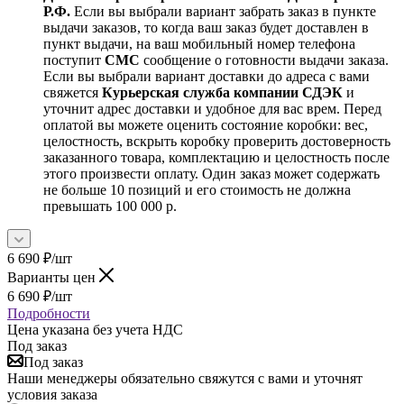
Р.Ф.
Если вы выбрали вариант забрать заказ в пункте
выдачи заказов, то когда ваш заказ будет доставлен в
пункт выдачи, на ваш мобильный номер телефона
поступит
СМС
сообщение о готовности выдачи заказа.
Если вы выбрали вариант доставки до адреса с вами
свяжется
Курьерская служба компании СДЭК
и
уточнит адрес доставки и удобное для вас врем. Перед
оплатой вы можете оценить состояние коробки: вес,
целостность, вскрыть коробку проверить достоверность
заказанного товара, комплектацию и целостность после
этого произвести оплату. Один заказ может содержать
не больше 10 позиций и его стоимость не должна
превышать 100 000 р.
6 690
₽
/шт
Варианты цен
6 690
₽
/шт
Подробности
Цена указана без учета НДС
Под заказ
Под заказ
Наши менеджеры обязательно свяжутся с вами и уточнят
условия заказа