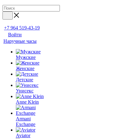
+7 964 519-43-19
Войти
Наручные часы
Мужские
Женские
Детские
Унисекс
Anne Klein
Armani
Exchange
Aviator