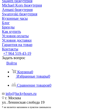
Skagen бижутерия
Michael Kors бижутерия
Armani бижутерия
Swarovski бижутерия
Кухонные часы
Блог
Бренды
Как купить
Условия оплаты
Условия доставки
Гарантия на товар
Контакты
+7 964 519-43-19
Задать вопрос
Войти
Корзина
0
Избранные товары
0
Сравнение товаров
0
info@luckyhours.ru
г. Москва
ул. Ленинская слобода 19
* не является магазином и пунктом самовывоза