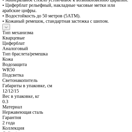
• Циферблат рельефный, накладные часовые метки или
арабские цифры.
• Водостойкость до 50 метров (5АТМ).
• Кожаный ремешок, стандартная застежка с шипом.
Тип механизма
Кварцевые
Циферблат
Аналоговый
Тип браслета/ремешка
Кожа
Водозащита
WR50
Подсветка
Светонакопитель
Габариты в упаковке, см
12/12/15
Вес в упаковке, кг
0.3
Материал
Нержавеющая сталь
Гарантия
2 года
Коллекция