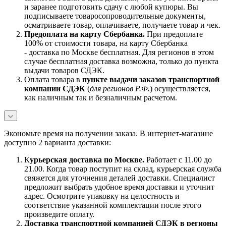
и заранее подготовить сдачу с любой купюры. Вы
подписываете товаросопроводительные документы,
осматриваете товар, оплачиваете, получаете товар и чек.
Предоплата на карту Сбербанка.
При предоплате
100% от стоимости товара, на карту Сбербанка
- доставка по Москве бесплатная. Для регионов в этом
случае бесплатная доставка возможна, только до пункта
выдачи товаров СДЭК.
Оплата товара в
пункте выдачи заказов транспортной
компании СДЭК
(
для регионов Р.Ф.
) осуществляется,
как наличным так и безналичным расчетом.
Экономьте время на получении заказа. В интернет-магазине
доступно 2 варианта доставки:
К
урьерская доставка по Москве.
Работает с 11.00 до
21.00. Когда товар поступит на склад, курьерская служба
свяжется для уточнения деталей доставки. Специалист
предложит выбрать удобное время доставки и уточнит
адрес. Осмотрите упаковку на целостность и
соответствие указанной комплектации после этого
произведите оплату.
Доставка транспортной компанией СДЭК в регионы