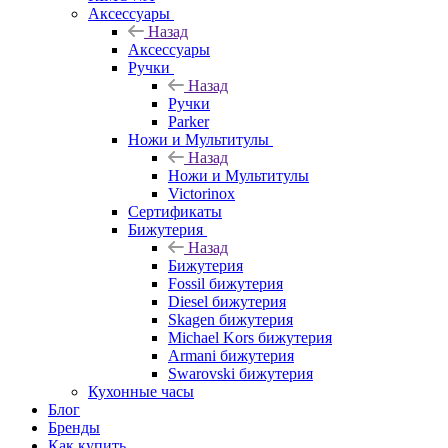
Аксессуары
Назад
Аксессуары
Ручки
Назад
Ручки
Parker
Ножи и Мультитулы
Назад
Ножи и Мультитулы
Victorinox
Сертификаты
Бижутерия
Назад
Бижутерия
Fossil бижутерия
Diesel бижутерия
Skagen бижутерия
Michael Kors бижутерия
Armani бижутерия
Swarovski бижутерия
Кухонные часы
Блог
Бренды
Как купить