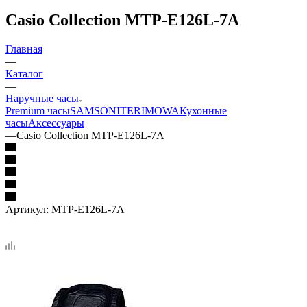
Casio Collection MTP-E126L-7A
Главная
—
Каталог
—
Наручные часы
Premium часы
SAMSONITE
RIMOWA
Кухонные
часы
Аксессуары
—
Casio Collection MTP-E126L-7A
Артикул:
MTP-E126L-7A