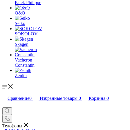
Patek Philippe
Q&Q
Seiko
SOKOLOV
Skagen
Vacheron
Constantin
Zenith
Сравнение
0
Избранные товары
0
Корзина
0
Телефоны