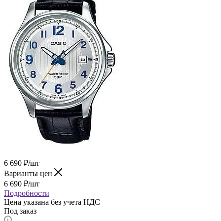
6 690
₽
/шт
Варианты цен
6 690
₽
/шт
Подробности
Цена указана без учета НДС
Под заказ