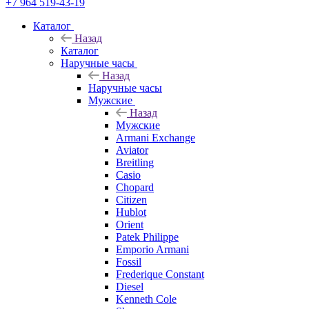
+7 964 519-43-19
Каталог
Назад
Каталог
Наручные часы
Назад
Наручные часы
Мужские
Назад
Мужские
Armani Exchange
Aviator
Breitling
Casio
Chopard
Citizen
Hublot
Orient
Patek Philippe
Emporio Armani
Fossil
Frederique Constant
Diesel
Kenneth Cole