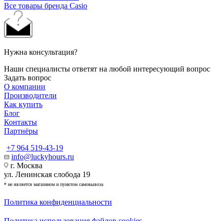
Все товары бренда Casio
Нужна консультация?
Наши специалисты ответят на любой интересующий вопрос
Задать вопрос
О компании
Производители
Как купить
Блог
Контакты
Партнёры
+7 964 519-43-19
info@luckyhours.ru
г. Москва
ул. Ленинская слобода 19
* не является магазином и пунктом самовывоза
Политика конфиденциальности
Политика использования файлов cookies