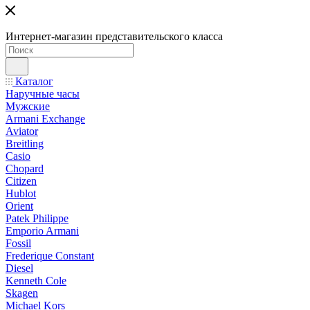
Интернет-магазин представительского класса
Каталог
Наручные часы
Мужские
Armani Exchange
Aviator
Breitling
Casio
Chopard
Citizen
Hublot
Orient
Patek Philippe
Emporio Armani
Fossil
Frederique Constant
Diesel
Kenneth Cole
Skagen
Michael Kors