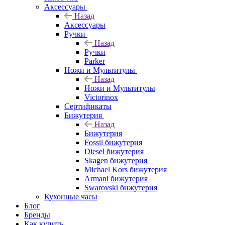
Аксессуары
Назад
Аксессуары
Ручки
Назад
Ручки
Parker
Ножи и Мультитулы
Назад
Ножи и Мультитулы
Victorinox
Сертификаты
Бижутерия
Назад
Бижутерия
Fossil бижутерия
Diesel бижутерия
Skagen бижутерия
Michael Kors бижутерия
Armani бижутерия
Swarovski бижутерия
Кухонные часы
Блог
Бренды
Как купить