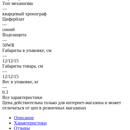
Тип механизма
—
кварцевый хронограф
Циферблат
—
синий
Водозащита
—
50WR
Габариты в упаковке, см
—
12/12/15
Габариты товара, см
—
12/12/15
Вес в упаковке, кг
—
0.3
Все характеристики
Цена действительна только для интернет-магазина и может
отличаться от цен в розничных магазинах
Описание
Характеристики
Отзывы