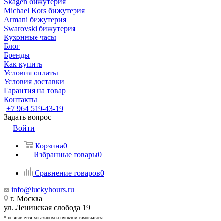
Skagen бижутерия
Michael Kors бижутерия
Armani бижутерия
Swarovski бижутерия
Кухонные часы
Блог
Бренды
Как купить
Условия оплаты
Условия доставки
Гарантия на товар
Контакты
+7 964 519-43-19
Задать вопрос
Войти
Корзина
0
Избранные товары
0
Сравнение товаров
0
info@luckyhours.ru
г. Москва
ул. Ленинская слобода 19
* не является магазином и пунктом самовывоза