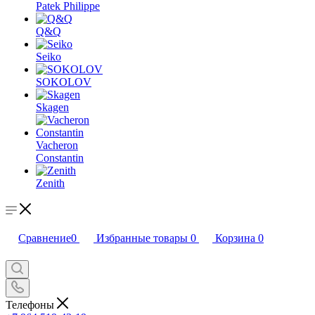
Patek Philippe
Q&Q
Seiko
SOKOLOV
Skagen
Vacheron
Constantin
Zenith
Сравнение
0
Избранные товары
0
Корзина
0
Телефоны