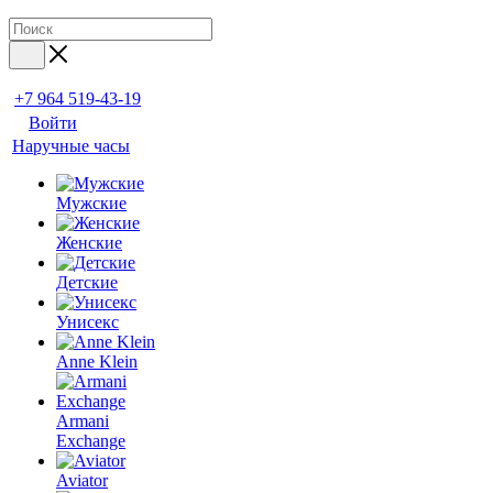
+7 964 519-43-19
Войти
Наручные часы
Мужские
Женские
Детские
Унисекс
Anne Klein
Armani
Exchange
Aviator