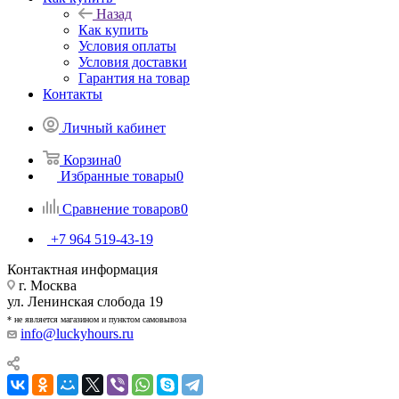
Назад
Как купить
Условия оплаты
Условия доставки
Гарантия на товар
Контакты
Личный кабинет
Корзина
0
Избранные товары
0
Сравнение товаров
0
+7 964 519-43-19
Контактная информация
г. Москва
ул. Ленинская слобода 19
* не является магазином и пунктом самовывоза
info@luckyhours.ru