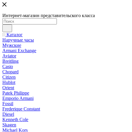
Интернет-магазин представительского класса
Каталог
Наручные часы
Мужские
Armani Exchange
Aviator
Breitling
Casio
Chopard
Citizen
Hublot
Orient
Patek Philippe
Emporio Armani
Fossil
Frederique Constant
Diesel
Kenneth Cole
Skagen
Michael Kors