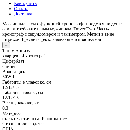
Как купить
Оплата
Доставка
Массивные часы с функцией хронографа придутся по душе
самым требовательным мужчинам. Driver Two. Часы-
хронограф с секундомером и тахиметром. Метки в виде
штрихов. Браслет с раскладывающейся застежкой.
Тип механизма
кварцевый хронограф
Циферблат
синий
Водозащита
50WR
Габариты в упаковке, см
12/12/15
Габариты товара, см
12/12/15
Вес в упаковке, кг
0.3
Материал
сталь с частичным IP покрытием
Страна производства
США