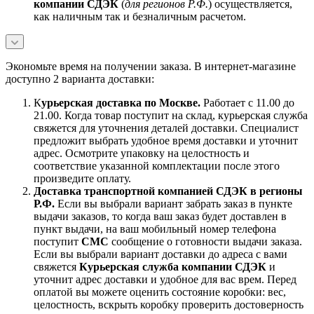
компании СДЭК
(
для регионов Р.Ф.
) осуществляется,
как наличным так и безналичным расчетом.
Экономьте время на получении заказа. В интернет-магазине
доступно 2 варианта доставки:
К
урьерская доставка по Москве.
Работает с 11.00 до
21.00. Когда товар поступит на склад, курьерская служба
свяжется для уточнения деталей доставки. Специалист
предложит выбрать удобное время доставки и уточнит
адрес. Осмотрите упаковку на целостность и
соответствие указанной комплектации после этого
произведите оплату.
Доставка транспортной компанией СДЭК в регионы
Р.Ф.
Если вы выбрали вариант забрать заказ в пункте
выдачи заказов, то когда ваш заказ будет доставлен в
пункт выдачи, на ваш мобильный номер телефона
поступит
СМС
сообщение о готовности выдачи заказа.
Если вы выбрали вариант доставки до адреса с вами
свяжется
Курьерская служба компании СДЭК
и
уточнит адрес доставки и удобное для вас врем. Перед
оплатой вы можете оценить состояние коробки: вес,
целостность, вскрыть коробку проверить достоверность