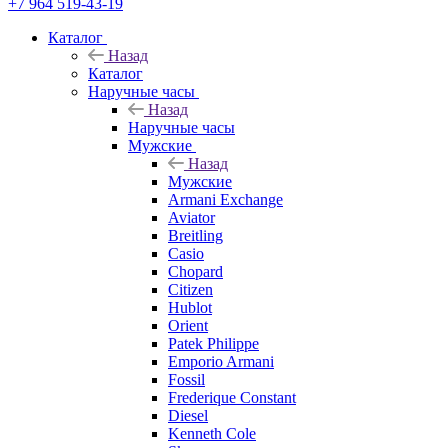
+7 964 519-43-19
Каталог
Назад
Каталог
Наручные часы
Назад
Наручные часы
Мужские
Назад
Мужские
Armani Exchange
Aviator
Breitling
Casio
Chopard
Citizen
Hublot
Orient
Patek Philippe
Emporio Armani
Fossil
Frederique Constant
Diesel
Kenneth Cole