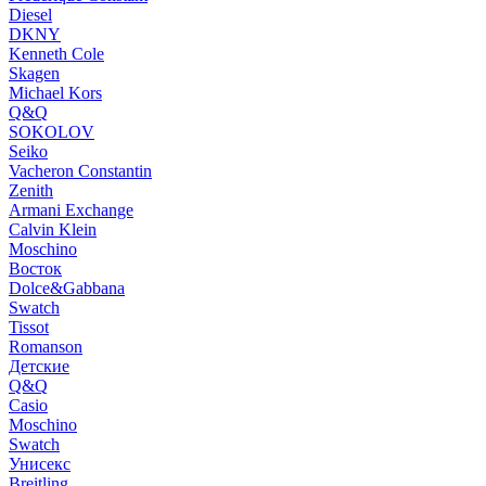
Diesel
DKNY
Kenneth Cole
Skagen
Michael Kors
Q&Q
SOKOLOV
Seiko
Vacheron Constantin
Zenith
Armani Exchange
Calvin Klein
Moschino
Восток
Dolce&Gabbana
Swatch
Tissot
Romanson
Детские
Q&Q
Casio
Moschino
Swatch
Унисекс
Breitling