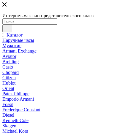
Интернет-магазин представительского класса
Каталог
Наручные часы
Мужские
Armani Exchange
Aviator
Breitling
Casio
Chopard
Citizen
Hublot
Orient
Patek Philippe
Emporio Armani
Fossil
Frederique Constant
Diesel
Kenneth Cole
Skagen
Michael Kors