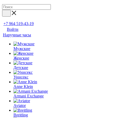
+7 964 519-43-19
Войти
Наручные часы
Мужские
Женские
Детские
Унисекс
Anne Klein
Armani Exchange
Aviator
Breitling