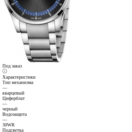
Под заказ
Характеристики
Тип механизма
—
кварцевый
Циферблат
—
черный
Водозащита
—
30WR
Подсветка