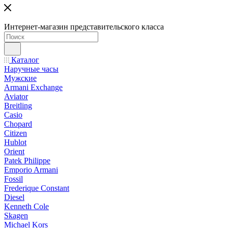
Интернет-магазин представительского класса
Каталог
Наручные часы
Мужские
Armani Exchange
Aviator
Breitling
Casio
Chopard
Citizen
Hublot
Orient
Patek Philippe
Emporio Armani
Fossil
Frederique Constant
Diesel
Kenneth Cole
Skagen
Michael Kors