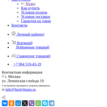
Назад
Как купить
Условия оплаты
Условия доставки
Гарантия на товар
Контакты
Личный кабинет
Корзина
0
Избранные товары
0
Сравнение товаров
0
+7 964 519-43-19
Контактная информация
г. Москва
ул. Ленинская слобода 19
* не является магазином и пунктом самовывоза
info@luckyhours.ru