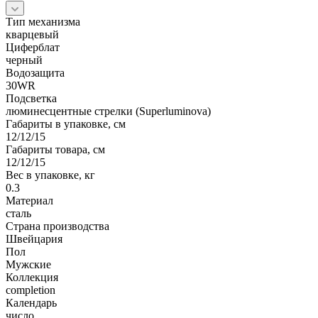
Тип механизма
кварцевый
Циферблат
черный
Водозащита
30WR
Подсветка
люминесцентные стрелки (Superluminova)
Габариты в упаковке, см
12/12/15
Габариты товара, см
12/12/15
Вес в упаковке, кг
0.3
Материал
сталь
Страна производства
Швейцария
Пол
Мужские
Коллекция
completion
Календарь
число