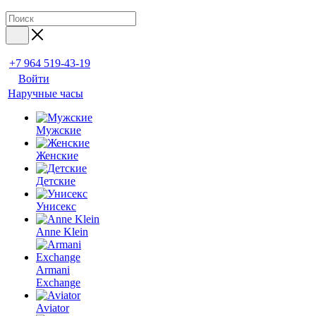
+7 964 519-43-19
Войти
Наручные часы
Мужские
Женские
Детские
Унисекс
Anne Klein
Armani
Exchange
Aviator