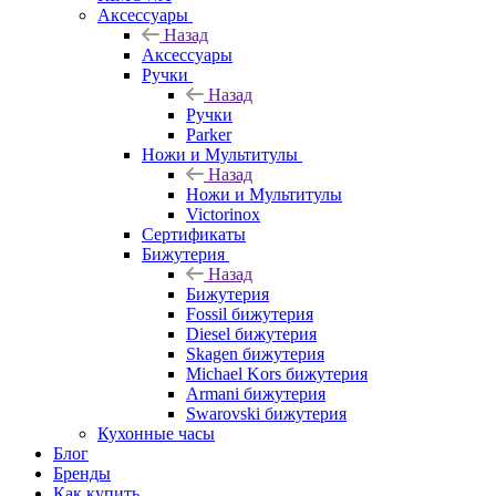
Аксессуары
Назад
Аксессуары
Ручки
Назад
Ручки
Parker
Ножи и Мультитулы
Назад
Ножи и Мультитулы
Victorinox
Сертификаты
Бижутерия
Назад
Бижутерия
Fossil бижутерия
Diesel бижутерия
Skagen бижутерия
Michael Kors бижутерия
Armani бижутерия
Swarovski бижутерия
Кухонные часы
Блог
Бренды
Как купить