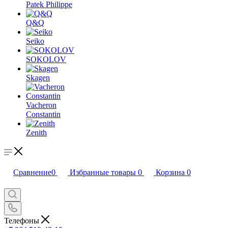
Patek Philippe
Q&Q
Seiko
SOKOLOV
Skagen
Vacheron
Constantin
Zenith
Сравнение
0
Избранные товары
0
Корзина
0
Телефоны