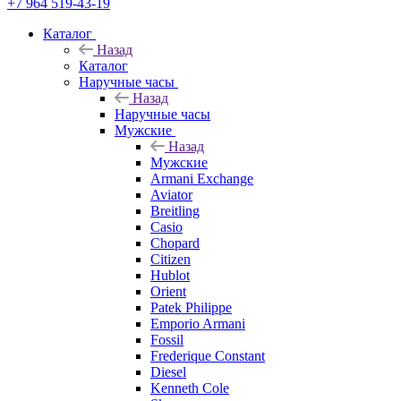
+7 964 519-43-19
Каталог
Назад
Каталог
Наручные часы
Назад
Наручные часы
Мужские
Назад
Мужские
Armani Exchange
Aviator
Breitling
Casio
Chopard
Citizen
Hublot
Orient
Patek Philippe
Emporio Armani
Fossil
Frederique Constant
Diesel
Kenneth Cole