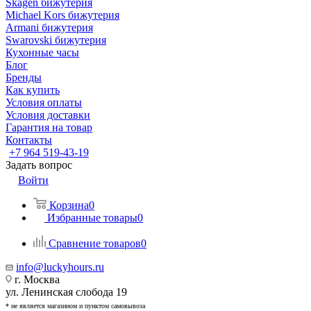
Skagen бижутерия
Michael Kors бижутерия
Armani бижутерия
Swarovski бижутерия
Кухонные часы
Блог
Бренды
Как купить
Условия оплаты
Условия доставки
Гарантия на товар
Контакты
+7 964 519-43-19
Задать вопрос
Войти
Корзина
0
Избранные товары
0
Сравнение товаров
0
info@luckyhours.ru
г. Москва
ул. Ленинская слобода 19
* не является магазином и пунктом самовывоза