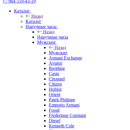
+7 964 519-43-19
Каталог
Назад
Каталог
Наручные часы
Назад
Наручные часы
Мужские
Назад
Мужские
Armani Exchange
Aviator
Breitling
Casio
Chopard
Citizen
Hublot
Orient
Patek Philippe
Emporio Armani
Fossil
Frederique Constant
Diesel
Kenneth Cole