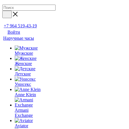
+7 964 519-43-19
Войти
Наручные часы
Мужские
Женские
Детские
Унисекс
Anne Klein
Armani
Exchange
Aviator