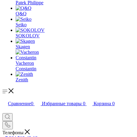
Patek Philippe
Q&Q
Seiko
SOKOLOV
Skagen
Vacheron
Constantin
Zenith
Сравнение
0
Избранные товары
0
Корзина
0
Телефоны