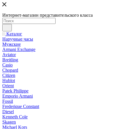
Интернет-магазин представительского класса
Каталог
Наручные часы
Мужские
Armani Exchange
Aviator
Breitling
Casio
Chopard
Citizen
Hublot
Orient
Patek Philippe
Emporio Armani
Fossil
Frederique Constant
Diesel
Kenneth Cole
Skagen
Michael Kors