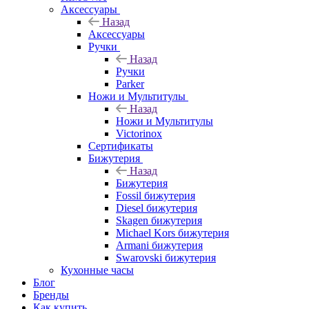
Аксессуары
Назад
Аксессуары
Ручки
Назад
Ручки
Parker
Ножи и Мультитулы
Назад
Ножи и Мультитулы
Victorinox
Сертификаты
Бижутерия
Назад
Бижутерия
Fossil бижутерия
Diesel бижутерия
Skagen бижутерия
Michael Kors бижутерия
Armani бижутерия
Swarovski бижутерия
Кухонные часы
Блог
Бренды
Как купить