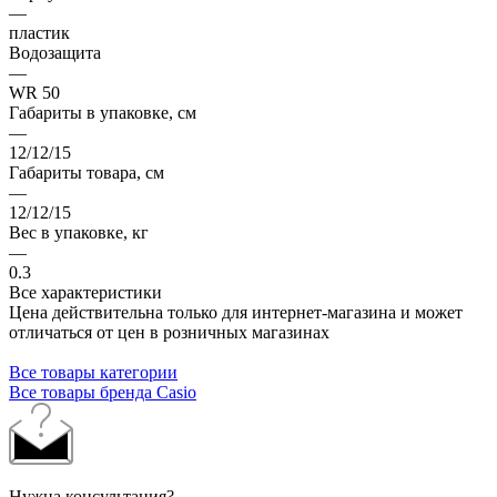
—
пластик
Водозащита
—
WR 50
Габариты в упаковке, см
—
12/12/15
Габариты товара, см
—
12/12/15
Вес в упаковке, кг
—
0.3
Все характеристики
Цена действительна только для интернет-магазина и может
отличаться от цен в розничных магазинах
Все товары категории
Все товары бренда Casio
Нужна консультация?