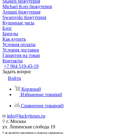
Skagen бижутерия
Michael Kors бижутерия
Armani бижутерия
Swarovski бижутерия
Кухонные часы
Блог
Бренды
Как купить
Условия оплаты
Условия доставки
Гарантия на товар
Контакты
+7 964 519-43-19
Задать вопрос
Войти
Корзина
0
Избранные товары
0
Сравнение товаров
0
info@luckyhours.ru
г. Москва
ул. Ленинская слобода 19
* не является магазином и пунктом самовывоза