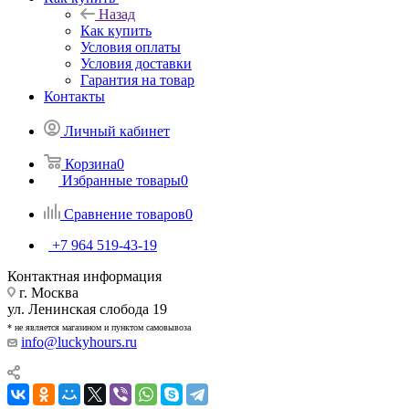
Назад
Как купить
Условия оплаты
Условия доставки
Гарантия на товар
Контакты
Личный кабинет
Корзина
0
Избранные товары
0
Сравнение товаров
0
+7 964 519-43-19
Контактная информация
г. Москва
ул. Ленинская слобода 19
* не является магазином и пунктом самовывоза
info@luckyhours.ru