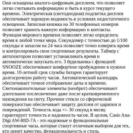
Они оснащены аналого-цифровым дисплеем, что позволяет
легко считывать информацию и быть в курсе текущего
времени. Электрическая (светодиодная) подсветка дисплея
обеспечивает хорошую видимость в условиях недостаточного
освещения. Записная книжка на 30 телефонных номеров
позволяет хранить важную информацию и контакты.
Функция мирового времени позволяет легко определить
время в любой точке мира. Секундомер с точностью до 1/100
секунды и запасом на 24 часа позволяет точно измерять время
и контролировать свои спортивные результаты. Таймер с
автоповтором позволяет устанавливать время и
автоматически запускать его. 3 будильника с функцией
SNOOZE обеспечивают комфортное пробуждение в нужное
время. 10-летний срок службы батареи гарантирует
долгосрочную работу часов. Автоматический календарь
обеспечивает точное отображение даты и времени.
Светонакопительные элементы (необрит) обеспечивают
длительное послесвечение даже после кратковременного
нахождения на свету. Прочное стекло со сферической
поверхностью обеспечивает защиту дисплея от царапин и
повреждений. Точность хода +/- 30 секунд в месяц
гарантирует точность и надежность часов. В целом, Casio Ana-
Digi AW-80D-7A - это надежные и функциональные
спортивные часы, которые станут отличным выбором для тех,
кто ценит качество, функциональность и стиль.