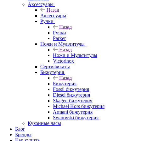
Аксессуары
Назад
Аксессуары
Ручки
Назад
Ручки
Parker
Ножи и Мультитулы
Назад
Ножи и Мультитулы
Victorinox
Сертификаты
Бижутерия
Назад
Бижутерия
Fossil бижутерия
Diesel бижутерия
Skagen бижутерия
Michael Kors бижутерия
Armani бижутерия
Swarovski бижутерия
Кухонные часы
Блог
Бренды
Как купить