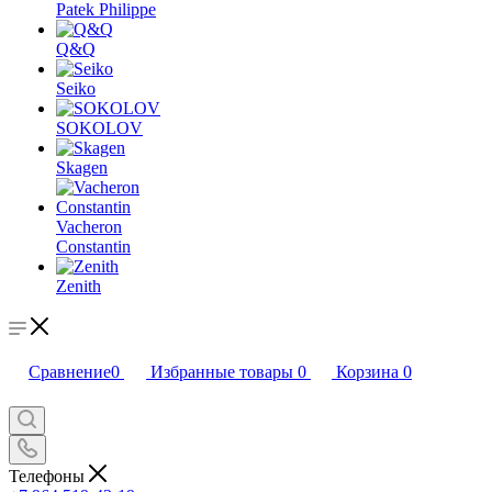
Patek Philippe
Q&Q
Seiko
SOKOLOV
Skagen
Vacheron
Constantin
Zenith
Сравнение
0
Избранные товары
0
Корзина
0
Телефоны