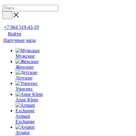
+7 964 519-43-19
Войти
Наручные часы
Мужские
Женские
Детские
Унисекс
Anne Klein
Armani
Exchange
Aviator