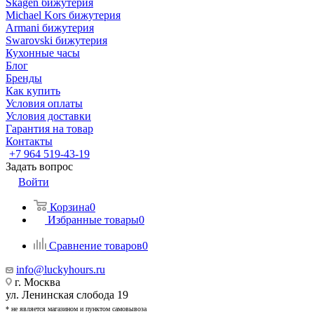
Skagen бижутерия
Michael Kors бижутерия
Armani бижутерия
Swarovski бижутерия
Кухонные часы
Блог
Бренды
Как купить
Условия оплаты
Условия доставки
Гарантия на товар
Контакты
+7 964 519-43-19
Задать вопрос
Войти
Корзина
0
Избранные товары
0
Сравнение товаров
0
info@luckyhours.ru
г. Москва
ул. Ленинская слобода 19
* не является магазином и пунктом самовывоза