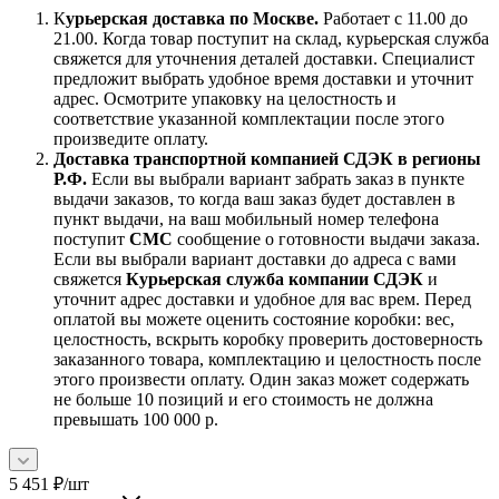
К
урьерская доставка по Москве.
Работает с 11.00 до
21.00. Когда товар поступит на склад, курьерская служба
свяжется для уточнения деталей доставки. Специалист
предложит выбрать удобное время доставки и уточнит
адрес. Осмотрите упаковку на целостность и
соответствие указанной комплектации после этого
произведите оплату.
Доставка транспортной компанией СДЭК в регионы
Р.Ф.
Если вы выбрали вариант забрать заказ в пункте
выдачи заказов, то когда ваш заказ будет доставлен в
пункт выдачи, на ваш мобильный номер телефона
поступит
СМС
сообщение о готовности выдачи заказа.
Если вы выбрали вариант доставки до адреса с вами
свяжется
Курьерская служба компании СДЭК
и
уточнит адрес доставки и удобное для вас врем. Перед
оплатой вы можете оценить состояние коробки: вес,
целостность, вскрыть коробку проверить достоверность
заказанного товара, комплектацию и целостность после
этого произвести оплату. Один заказ может содержать
не больше 10 позиций и его стоимость не должна
превышать 100 000 р.
5 451
₽
/шт