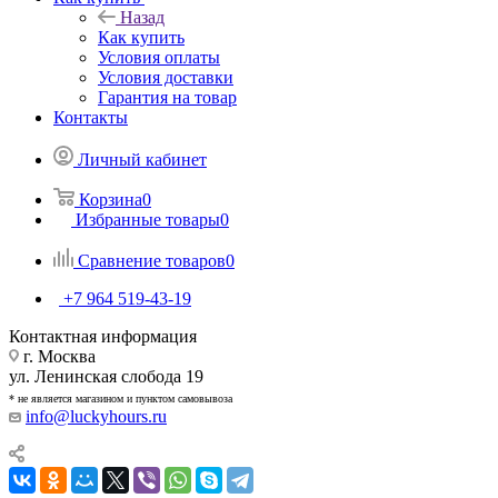
Назад
Как купить
Условия оплаты
Условия доставки
Гарантия на товар
Контакты
Личный кабинет
Корзина
0
Избранные товары
0
Сравнение товаров
0
+7 964 519-43-19
Контактная информация
г. Москва
ул. Ленинская слобода 19
* не является магазином и пунктом самовывоза
info@luckyhours.ru