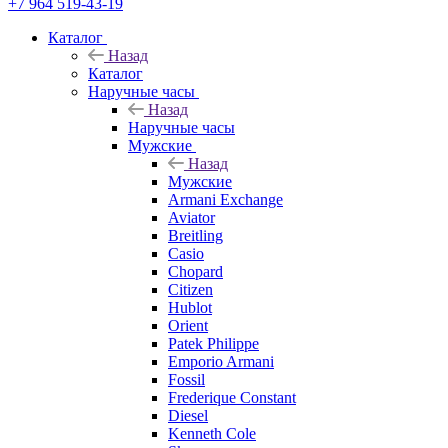
+7 964 519-43-19
Каталог
Назад
Каталог
Наручные часы
Назад
Наручные часы
Мужские
Назад
Мужские
Armani Exchange
Aviator
Breitling
Casio
Chopard
Citizen
Hublot
Orient
Patek Philippe
Emporio Armani
Fossil
Frederique Constant
Diesel
Kenneth Cole