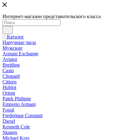
Интернет-магазин представительского класса
Каталог
Наручные часы
Мужские
Armani Exchange
Aviator
Breitling
Casio
Chopard
Citizen
Hublot
Orient
Patek Philippe
Emporio Armani
Fossil
Frederique Constant
Diesel
Kenneth Cole
Skagen
Michael Kors