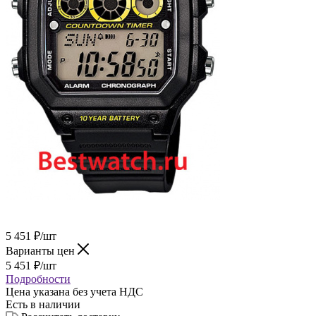
5 451
₽
/шт
Варианты цен
5 451
₽
/шт
Подробности
Цена указана без учета НДС
Есть в наличии