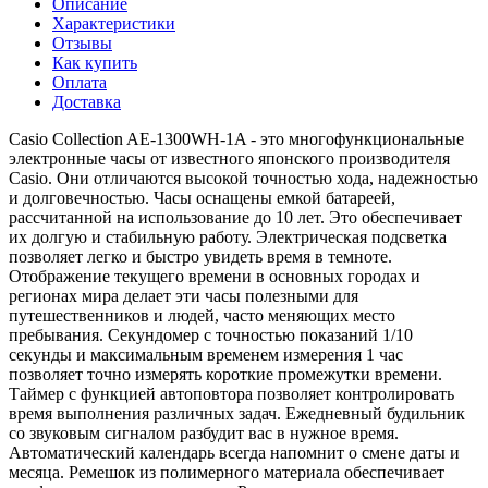
Описание
Характеристики
Отзывы
Как купить
Оплата
Доставка
Casio Collection AE-1300WH-1A - это многофункциональные
электронные часы от известного японского производителя
Casio. Они отличаются высокой точностью хода, надежностью
и долговечностью. Часы оснащены емкой батареей,
рассчитанной на использование до 10 лет. Это обеспечивает
их долгую и стабильную работу. Электрическая подсветка
позволяет легко и быстро увидеть время в темноте.
Отображение текущего времени в основных городах и
регионах мира делает эти часы полезными для
путешественников и людей, часто меняющих место
пребывания. Секундомер с точностью показаний 1/10
секунды и максимальным временем измерения 1 час
позволяет точно измерять короткие промежутки времени.
Таймер с функцией автоповтора позволяет контролировать
время выполнения различных задач. Ежедневный будильник
со звуковым сигналом разбудит вас в нужное время.
Автоматический календарь всегда напомнит о смене даты и
месяца. Ремешок из полимерного материала обеспечивает