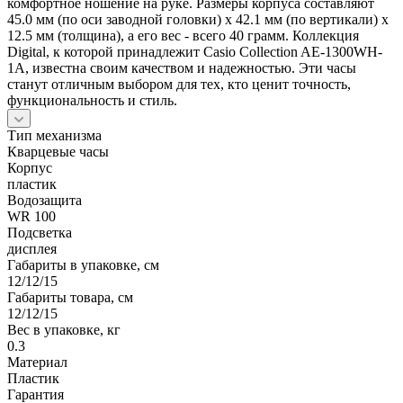
комфортное ношение на руке. Размеры корпуса составляют
45.0 мм (по оси заводной головки) х 42.1 мм (по вертикали) х
12.5 мм (толщина), а его вес - всего 40 грамм. Коллекция
Digital, к которой принадлежит Casio Collection AE-1300WH-
1A, известна своим качеством и надежностью. Эти часы
станут отличным выбором для тех, кто ценит точность,
функциональность и стиль.
Тип механизма
Кварцевые часы
Корпус
пластик
Водозащита
WR 100
Подсветка
дисплея
Габариты в упаковке, см
12/12/15
Габариты товара, см
12/12/15
Вес в упаковке, кг
0.3
Материал
Пластик
Гарантия