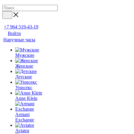
+7 964 519-43-19
Войти
Наручные часы
Мужские
Женские
Детские
Унисекс
Anne Klein
Armani
Exchange
Aviator