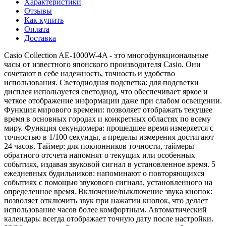
Характеристики
Отзывы
Как купить
Оплата
Доставка
Casio Collection AE-1000W-4A - это многофункциональные
часы от известного японского производителя Casio. Они
сочетают в себе надежность, точность и удобство
использования. Светодиодная подсветка: для подсветки
дисплея используется светодиод, что обеспечивает яркое и
четкое отображение информации даже при слабом освещении.
Функция мирового времени: позволяет отображать текущее
время в основных городах и конкретных областях по всему
миру. Функция секундомера: прошедшее время измеряется с
точностью в 1/100 секунды, а пределы измерения достигают
24 часов. Таймер: для поклонников точности, таймеры
обратного отсчета напомнят о текущих или особенных
событиях, издавая звуковой сигнал в установленное время. 5
ежедневных будильников: напоминают о повторяющихся
событиях с помощью звукового сигнала, установленного на
определенное время. Включение/выключение звука кнопок:
позволяет отключить звук при нажатии кнопок, что делает
использование часов более комфортным. Автоматический
календарь: всегда отображает точную дату после настройки.