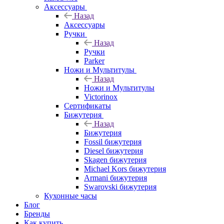
Аксессуары
Назад
Аксессуары
Ручки
Назад
Ручки
Parker
Ножи и Мультитулы
Назад
Ножи и Мультитулы
Victorinox
Сертификаты
Бижутерия
Назад
Бижутерия
Fossil бижутерия
Diesel бижутерия
Skagen бижутерия
Michael Kors бижутерия
Armani бижутерия
Swarovski бижутерия
Кухонные часы
Блог
Бренды
Как купить