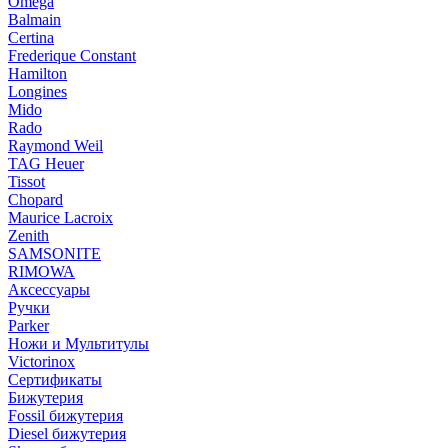
Omega
Balmain
Certina
Frederique Constant
Hamilton
Longines
Mido
Rado
Raymond Weil
TAG Heuer
Tissot
Chopard
Maurice Lacroix
Zenith
SAMSONITE
RIMOWA
Аксессуары
Ручки
Parker
Ножи и Мультитулы
Victorinox
Сертификаты
Бижутерия
Fossil бижутерия
Diesel бижутерия