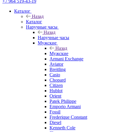
+7 964 519-43-19
Каталог
Назад
Каталог
Наручные часы
Назад
Наручные часы
Мужские
Назад
Мужские
Armani Exchange
Aviator
Breitling
Casio
Chopard
Citizen
Hublot
Orient
Patek Philippe
Emporio Armani
Fossil
Frederique Constant
Diesel
Kenneth Cole