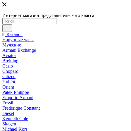
Интернет-магазин представительского класса
Каталог
Наручные часы
Мужские
Armani Exchange
Aviator
Breitling
Casio
Chopard
Citizen
Hublot
Orient
Patek Philippe
Emporio Armani
Fossil
Frederique Constant
Diesel
Kenneth Cole
Skagen
Michael Kors