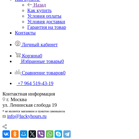
Назад
Как купить
Условия оплаты
Условия доставки
Гарантия на товар
Контакты
Личный кабинет
Корзина
0
Избранные товары
0
Сравнение товаров
0
+7 964 519-43-19
Контактная информация
г. Москва
ул. Ленинская слобода 19
* не является магазином и пунктом самовывоза
info@luckyhours.ru