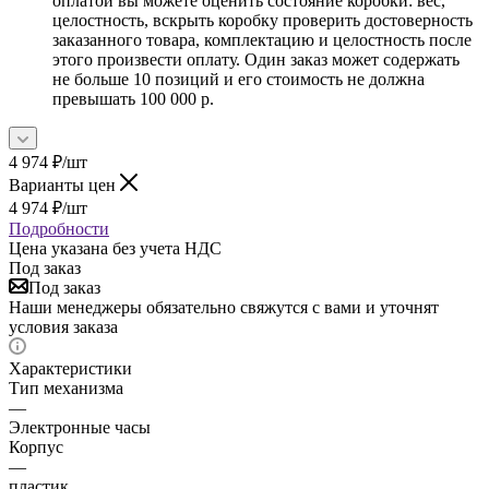
оплатой вы можете оценить состояние коробки: вес,
целостность, вскрыть коробку проверить достоверность
заказанного товара, комплектацию и целостность после
этого произвести оплату. Один заказ может содержать
не больше 10 позиций и его стоимость не должна
превышать 100 000 р.
4 974
₽
/шт
Варианты цен
4 974
₽
/шт
Подробности
Цена указана без учета НДС
Под заказ
Под заказ
Наши менеджеры обязательно свяжутся с вами и уточнят
условия заказа
Характеристики
Тип механизма
—
Электронные часы
Корпус
—
пластик