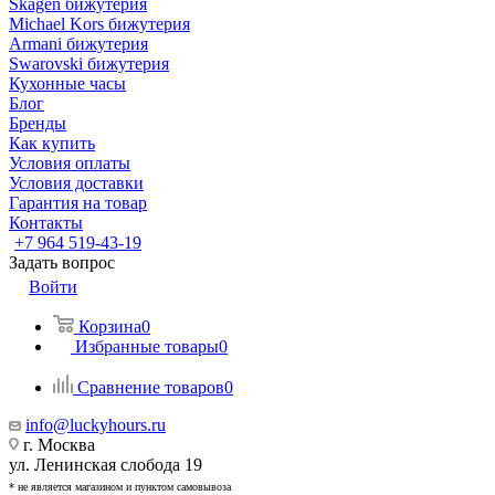
Skagen бижутерия
Michael Kors бижутерия
Armani бижутерия
Swarovski бижутерия
Кухонные часы
Блог
Бренды
Как купить
Условия оплаты
Условия доставки
Гарантия на товар
Контакты
+7 964 519-43-19
Задать вопрос
Войти
Корзина
0
Избранные товары
0
Сравнение товаров
0
info@luckyhours.ru
г. Москва
ул. Ленинская слобода 19
* не является магазином и пунктом самовывоза