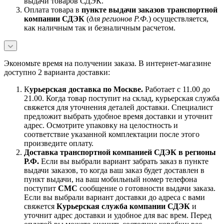
выдачи товаров СДЭК.
Оплата товара в
пункте выдачи заказов транспортной
компании СДЭК
(
для регионов Р.Ф.
) осуществляется,
как наличным так и безналичным расчетом.
Экономьте время на получении заказа. В интернет-магазине
доступно 2 варианта доставки:
К
урьерская доставка по Москве.
Работает с 11.00 до
21.00. Когда товар поступит на склад, курьерская служба
свяжется для уточнения деталей доставки. Специалист
предложит выбрать удобное время доставки и уточнит
адрес. Осмотрите упаковку на целостность и
соответствие указанной комплектации после этого
произведите оплату.
Доставка транспортной компанией СДЭК в регионы
Р.Ф.
Если вы выбрали вариант забрать заказ в пункте
выдачи заказов, то когда ваш заказ будет доставлен в
пункт выдачи, на ваш мобильный номер телефона
поступит
СМС
сообщение о готовности выдачи заказа.
Если вы выбрали вариант доставки до адреса с вами
свяжется
Курьерская служба компании СДЭК
и
уточнит адрес доставки и удобное для вас врем. Перед