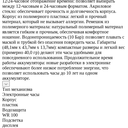
12/24-часовое отображение времени: позволяет выбирать
между 12-часовым и 24-часовым форматом. Акриловое
стекло: обеспечивает прочность и долговечность корпуса.
Корпус из полимерного пластика: легкий и прочный
материал, который не вызывает аллергии. Ремешок из
полимерного материала: натуральный полимерный материал
является гибким и прочным, обеспечивая комфортное
ношение. Водонепроницаемость (10 Бар): позволяет плавать с
маской и трубкой без опасения повредить часы. Габариты
(48,1мм x 43,7мм x 13,7мм): компактные размеры и легкий вес
(примерно 40,0 гр) делают эти часы удобными для
повседневного использования. Продолжительное время
работы аккумулятора: новые разработки в электронике
обеспечивают более низкое потребление энергии, что
позволяет использовать часы до 10 лет на одном
аккумуляторе.
Тип механизма
Электронные часы
Корпус
пластик
Водозащита
WR 100
Подсветка
дисплея