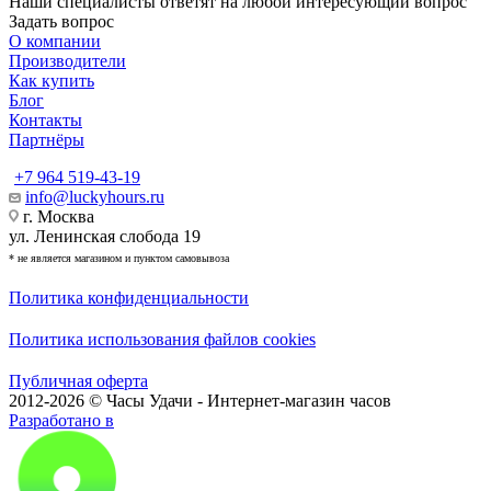
Наши специалисты ответят на любой интересующий вопрос
Задать вопрос
О компании
Производители
Как купить
Блог
Контакты
Партнёры
+7 964 519-43-19
info@luckyhours.ru
г. Москва
ул. Ленинская слобода 19
* не является магазином и пунктом самовывоза
Политика конфиденциальности
Политика использования файлов cookies
Публичная оферта
2012-2026 © Часы Удачи - Интернет-магазин часов
Разработано в