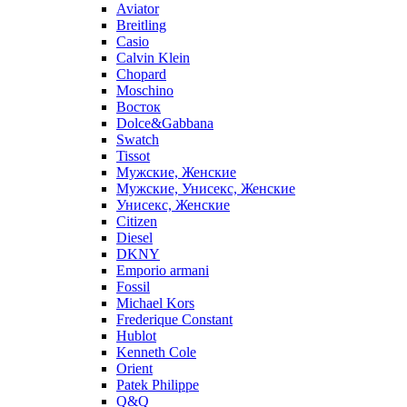
Aviator
Breitling
Casio
Calvin Klein
Chopard
Moschino
Восток
Dolce&Gabbana
Swatch
Tissot
Мужские, Женские
Мужские, Унисекс, Женские
Унисекс, Женские
Citizen
Diesel
DKNY
Emporio armani
Fossil
Michael Kors
Frederique Constant
Hublot
Kenneth Cole
Orient
Patek Philippe
Q&Q