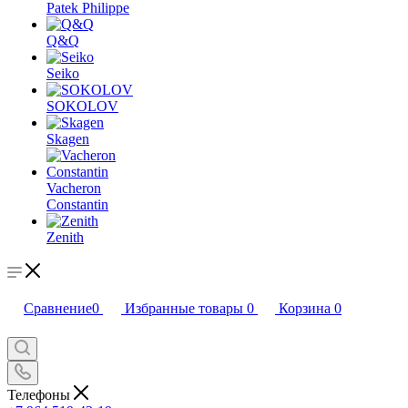
Patek Philippe
Q&Q
Seiko
SOKOLOV
Skagen
Vacheron
Constantin
Zenith
Сравнение
0
Избранные товары
0
Корзина
0
Телефоны