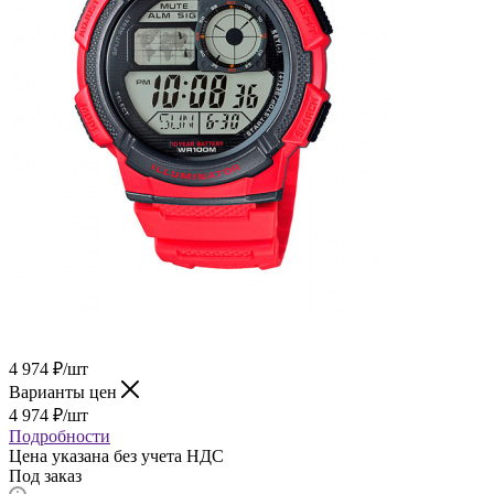
4 974
₽
/шт
Варианты цен
4 974
₽
/шт
Подробности
Цена указана без учета НДС
Под заказ