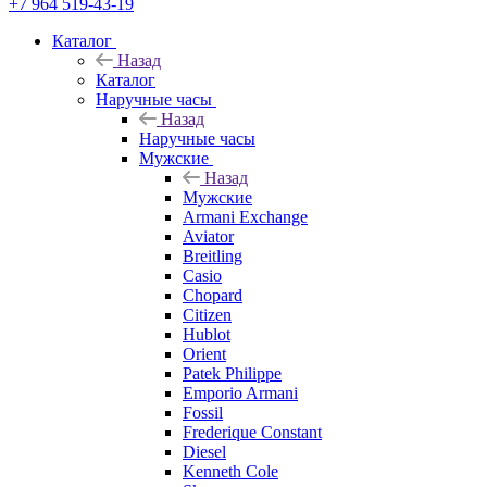
+7 964 519-43-19
Каталог
Назад
Каталог
Наручные часы
Назад
Наручные часы
Мужские
Назад
Мужские
Armani Exchange
Aviator
Breitling
Casio
Chopard
Citizen
Hublot
Orient
Patek Philippe
Emporio Armani
Fossil
Frederique Constant
Diesel
Kenneth Cole