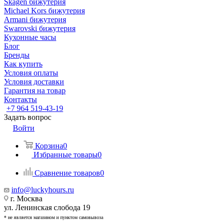
Skagen бижутерия
Michael Kors бижутерия
Armani бижутерия
Swarovski бижутерия
Кухонные часы
Блог
Бренды
Как купить
Условия оплаты
Условия доставки
Гарантия на товар
Контакты
+7 964 519-43-19
Задать вопрос
Войти
Корзина
0
Избранные товары
0
Сравнение товаров
0
info@luckyhours.ru
г. Москва
ул. Ленинская слобода 19
* не является магазином и пунктом самовывоза