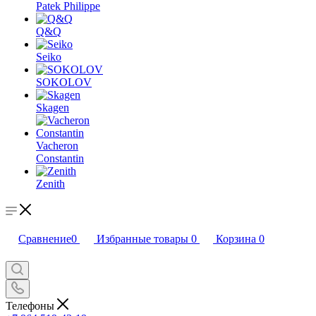
Patek Philippe
Q&Q
Seiko
SOKOLOV
Skagen
Vacheron
Constantin
Zenith
Сравнение
0
Избранные товары
0
Корзина
0
Телефоны