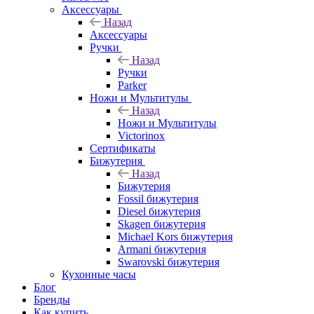
Аксессуары
Назад
Аксессуары
Ручки
Назад
Ручки
Parker
Ножи и Мультитулы
Назад
Ножи и Мультитулы
Victorinox
Сертификаты
Бижутерия
Назад
Бижутерия
Fossil бижутерия
Diesel бижутерия
Skagen бижутерия
Michael Kors бижутерия
Armani бижутерия
Swarovski бижутерия
Кухонные часы
Блог
Бренды
Как купить