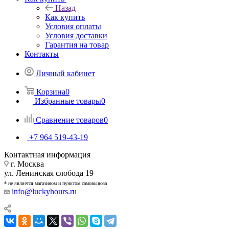
Назад
Как купить
Условия оплаты
Условия доставки
Гарантия на товар
Контакты
Личный кабинет
Корзина
0
Избранные товары
0
Сравнение товаров
0
+7 964 519-43-19
Контактная информация
г. Москва
ул. Ленинская слобода 19
* не является магазином и пунктом самовывоза
info@luckyhours.ru