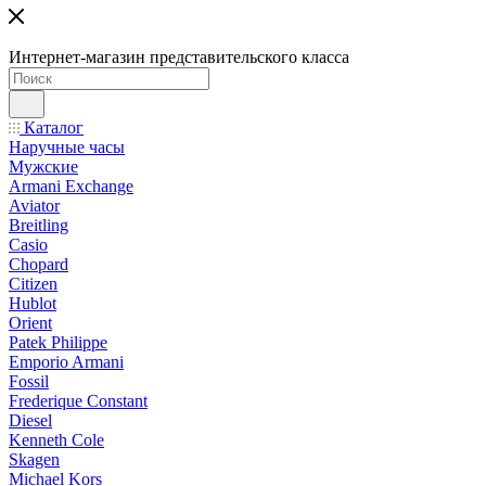
Интернет-магазин представительского класса
Каталог
Наручные часы
Мужские
Armani Exchange
Aviator
Breitling
Casio
Chopard
Citizen
Hublot
Orient
Patek Philippe
Emporio Armani
Fossil
Frederique Constant
Diesel
Kenneth Cole
Skagen
Michael Kors