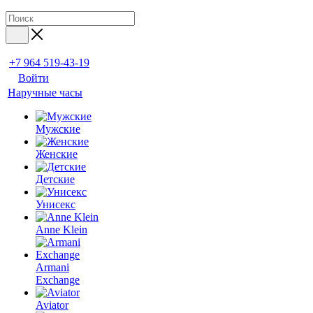
+7 964 519-43-19
Войти
Наручные часы
Мужские
Женские
Детские
Унисекс
Anne Klein
Armani
Exchange
Aviator