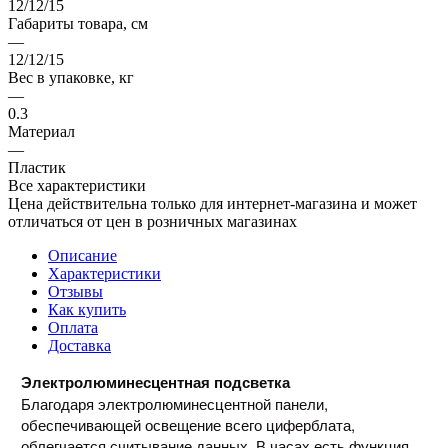
12/12/15
Габариты товара, см
—
12/12/15
Вес в упаковке, кг
—
0.3
Материал
—
Пластик
Все характеристики
Цена действительна только для интернет-магазина и может
отличаться от цен в розничных магазинах
Описание
Характеристики
Отзывы
Как купить
Оплата
Доставка
Электролюминесцентная подсветка
Благодаря электролюминесцентной панели,
обеспечивающей освещение всего циферблата,
облегчается считывание данных. В часах есть функция