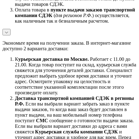
выдачи товаров СДЭК.
Оплата товара в
пункте выдачи заказов транспортной
компании СДЭК
(
для регионов Р.Ф.
) осуществляется,
как наличным так и безналичным расчетом.
Экономьте время на получении заказа. В интернет-магазине
доступно 2 варианта доставки:
К
урьерская доставка по Москве.
Работает с 11.00 до
21.00. Когда товар поступит на склад, курьерская служба
свяжется для уточнения деталей доставки. Специалист
предложит выбрать удобное время доставки и уточнит
адрес. Осмотрите упаковку на целостность и
соответствие указанной комплектации после этого
произведите оплату.
Доставка транспортной компанией СДЭК в регионы
Р.Ф.
Если вы выбрали вариант забрать заказ в пункте
выдачи заказов, то когда ваш заказ будет доставлен в
пункт выдачи, на ваш мобильный номер телефона
поступит
СМС
сообщение о готовности выдачи заказа.
Если вы выбрали вариант доставки до адреса с вами
свяжется
Курьерская служба компании СДЭК
и
уточнит адрес доставки и удобное для вас врем. Перед