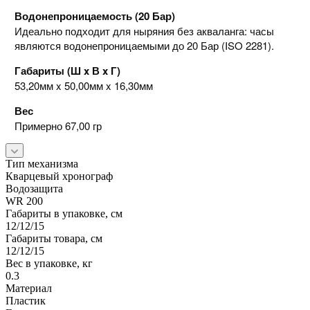
Водонепроницаемость (20 Бар)
Идеально подходит для ныряния без акваланга: часы
являются водонепроницаемыми до 20 Бар (ISO 2281).
Габариты (Ш x В x Г)
53,20мм x 50,00мм x 16,30мм
Вес
Примерно 67,00 гр
Тип механизма
Кварцевый хронограф
Водозащита
WR 200
Габариты в упаковке, см
12/12/15
Габариты товара, см
12/12/15
Вес в упаковке, кг
0.3
Материал
Пластик