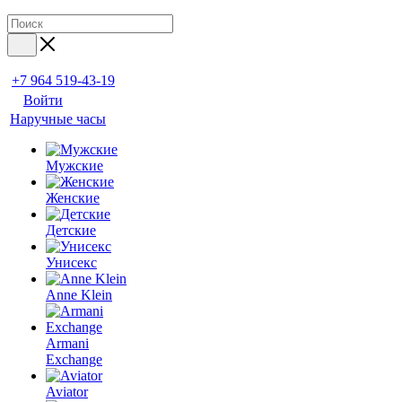
+7 964 519-43-19
Войти
Наручные часы
Мужские
Женские
Детские
Унисекс
Anne Klein
Armani
Exchange
Aviator