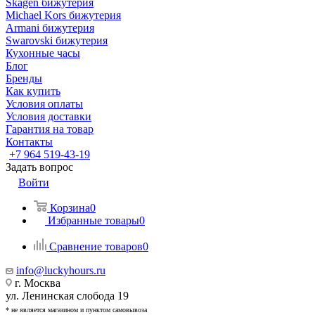
Skagen бижутерия
Michael Kors бижутерия
Armani бижутерия
Swarovski бижутерия
Кухонные часы
Блог
Бренды
Как купить
Условия оплаты
Условия доставки
Гарантия на товар
Контакты
+7 964 519-43-19
Задать вопрос
Войти
Корзина
0
Избранные товары
0
Сравнение товаров
0
info@luckyhours.ru
г. Москва
ул. Ленинская слобода 19
* не является магазином и пунктом самовывоза