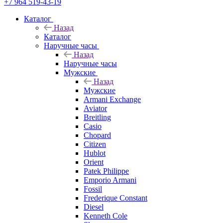
+7 964 519-43-19
Каталог
Назад
Каталог
Наручные часы
Назад
Наручные часы
Мужские
Назад
Мужские
Armani Exchange
Aviator
Breitling
Casio
Chopard
Citizen
Hublot
Orient
Patek Philippe
Emporio Armani
Fossil
Frederique Constant
Diesel
Kenneth Cole