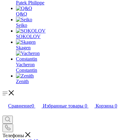
Patek Philippe
Q&Q
Seiko
SOKOLOV
Skagen
Vacheron
Constantin
Zenith
Сравнение
0
Избранные товары
0
Корзина
0
Телефоны