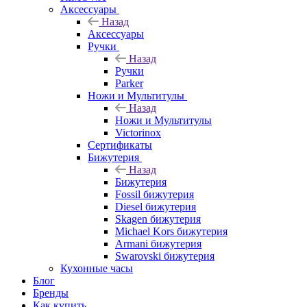
Аксессуары
Назад
Аксессуары
Ручки
Назад
Ручки
Parker
Ножи и Мультитулы
Назад
Ножи и Мультитулы
Victorinox
Сертификаты
Бижутерия
Назад
Бижутерия
Fossil бижутерия
Diesel бижутерия
Skagen бижутерия
Michael Kors бижутерия
Armani бижутерия
Swarovski бижутерия
Кухонные часы
Блог
Бренды
Как купить