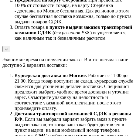
100% от стоимости товара, на карту Сбербанка
- доставка по Москве бесплатная. Для регионов в этом
случае бесплатная доставка возможна, только до пункта
выдачи товаров СДЭК.
Оплата товара в
пункте выдачи заказов транспортной
компании СДЭК
(
для регионов Р.Ф.
) осуществляется,
как наличным так и безналичным расчетом.
Экономьте время на получении заказа. В интернет-магазине
доступно 2 варианта доставки:
К
урьерская доставка по Москве.
Работает с 11.00 до
21.00. Когда товар поступит на склад, курьерская служба
свяжется для уточнения деталей доставки. Специалист
предложит выбрать удобное время доставки и уточнит
адрес. Осмотрите упаковку на целостность и
соответствие указанной комплектации после этого
произведите оплату.
Доставка транспортной компанией СДЭК в регионы
Р.Ф.
Если вы выбрали вариант забрать заказ в пункте
выдачи заказов, то когда ваш заказ будет доставлен в
пункт выдачи, на ваш мобильный номер телефона
поступит
СМС
сообщение о готовности выдачи заказа.