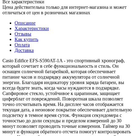
Все характеристики
Цена действительна только для интернет-магазина и может
отличаться от цен в розничных магазинах
Описание
Характеристики
Отзывы
Как купить
Оплата
Доставка
Casio Edifice EFS-S590AT-1A - это спортивный хронограф,
который сочетает в себе функциональность и стиль. Он
оснащен солнечной батарейкой, которая обеспечивает
питание часов и подзарядку аккумулятора от солнечной
энергии. Благодаря индикатору уровня заряда батареи, вы
всегда будете знать, когда часы нуждаются в подзарядке.
Сапфировое стекло, устойчивое к царапинам, защищает
циферблат от повреждений. Поворотная шкала позволяет
точно отсчитывать время. На дисплее часов отображается
текущая дата, а неоновое покрытие обеспечивает длительную
подсветку в темное время суток. Функция секундомера с
точностью до доли секунды и пределом измерений до 30
минут позволяет проводить точные измерения. Таймер на 30
минут и функция обратного отсчета помогут контролировать