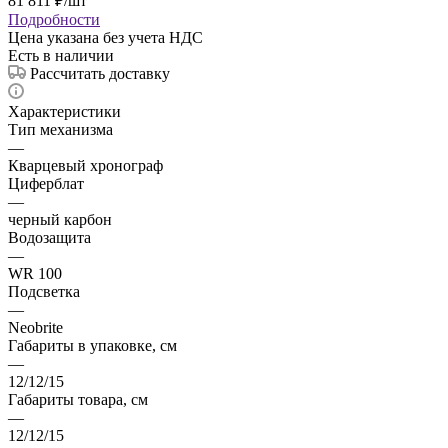
81 811
₽
/шт
Подробности
Цена указана без учета НДС
Есть в наличии
Рассчитать доставку
Характеристики
Тип механизма
—
Кварцевый хронограф
Циферблат
—
черный карбон
Водозащита
—
WR 100
Подсветка
—
Neobrite
Габариты в упаковке, см
—
12/12/15
Габариты товара, см
—
12/12/15