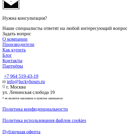
Нужна консультация?
Наши специалисты ответят на любой интересующий вопрос
Задать вопрос
О компании
Производители
Как купить
Блог
Контакты
Партнёры
+7 964 519-43-19
info@luckyhours.ru
г. Москва
ул. Ленинская слобода 19
* не является магазином и пунктом самовывоза
Политика конфиденциальности
Политика использования файлов cookies
Публичная оферта