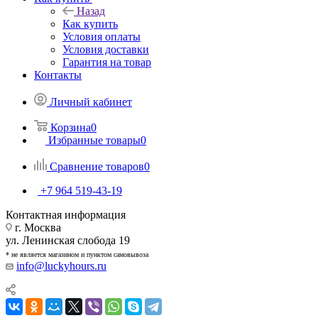
Назад
Как купить
Условия оплаты
Условия доставки
Гарантия на товар
Контакты
Личный кабинет
Корзина
0
Избранные товары
0
Сравнение товаров
0
+7 964 519-43-19
Контактная информация
г. Москва
ул. Ленинская слобода 19
* не является магазином и пунктом самовывоза
info@luckyhours.ru