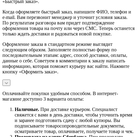
«Быстрый заказ».
Когда оформляете быстрый заказ, напишите ФИО, телефон и
e-mail. Вам перезвонит менеджер и уточнит условия заказа.
По результатам разговора вам придет подтверждение
оформления товара на почту или через СМС. Теперь останется
только ждать доставки и радоваться новой покупке.
Оформление заказа в стандартном режиме выглядит
следующим образом. Заполняете полностью форму по
последовательным этапам: адрес, способ доставки, оплаты,
данные о себе. Советуем в комментарии к заказу написать
информацию, которая поможет курьеру вас найти. Нажмите
кнопку «Оформить заказ».
Оплачивайте покупки удобным способом. В интернет-
магазине доступно 3 варианта оплаты:
Наличны
е.
При доставке курьером. Специалист
свяжется с вами в день доставки, чтобы уточнить время
и заранее подготовить сдачу с любой купюры. Вы
подписываете товаросопроводительные документы,
осматриваете товар, оплачиваете, получаете товар и чек.
Предоплата на карту Сбербанка.
При предоплате