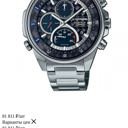
81 811
₽
/шт
Варианты цен