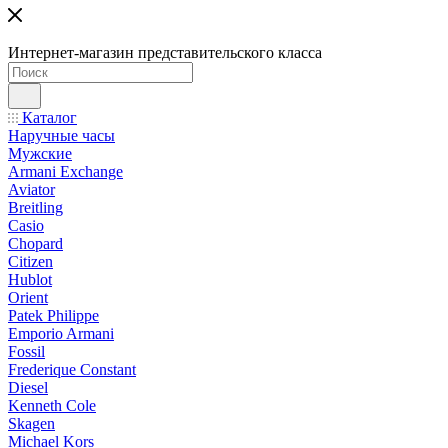
Интернет-магазин представительского класса
Каталог
Наручные часы
Мужские
Armani Exchange
Aviator
Breitling
Casio
Chopard
Citizen
Hublot
Orient
Patek Philippe
Emporio Armani
Fossil
Frederique Constant
Diesel
Kenneth Cole
Skagen
Michael Kors