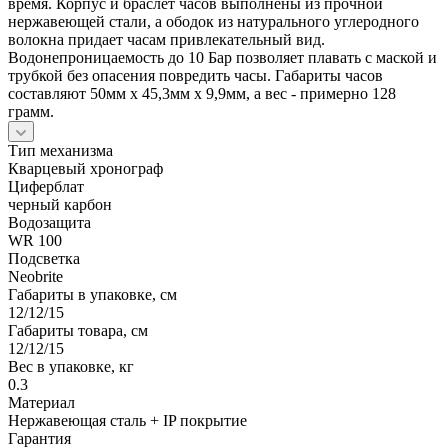
время. Корпус и браслет часов выполнены из прочной
нержавеющей стали, а ободок из натурального углеродного
волокна придает часам привлекательный вид.
Водонепроницаемость до 10 Бар позволяет плавать с маской и
трубкой без опасения повредить часы. Габариты часов
составляют 50мм x 45,3мм x 9,9мм, а вес - примерно 128
грамм.
Тип механизма
Кварцевый хронограф
Циферблат
черный карбон
Водозащита
WR 100
Подсветка
Neobrite
Габариты в упаковке, см
12/12/15
Габариты товара, см
12/12/15
Вес в упаковке, кг
0.3
Материал
Нержавеющая сталь + IP покрытие
Гарантия