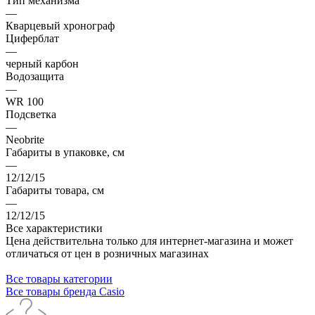
Тип механизма
—
Кварцевый хронограф
Циферблат
—
черный карбон
Водозащита
—
WR 100
Подсветка
—
Neobrite
Габариты в упаковке, см
—
12/12/15
Габариты товара, см
—
12/12/15
Все характеристики
Цена действительна только для интернет-магазина и может
отличаться от цен в розничных магазинах
Все товары категории
Все товары бренда Casio