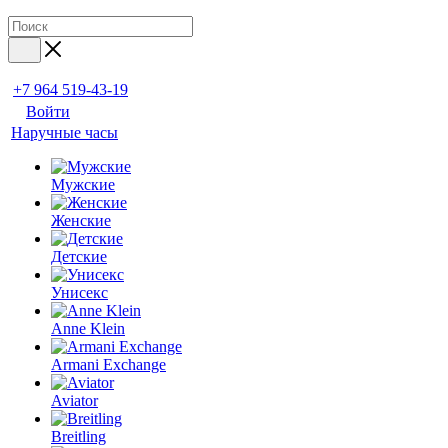
+7 964 519-43-19
Войти
Наручные часы
Мужские
Женские
Детские
Унисекс
Anne Klein
Armani Exchange
Aviator
Breitling