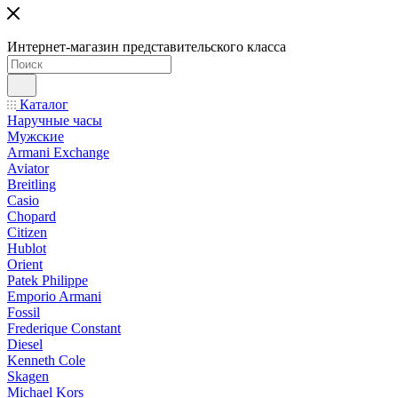
Интернет-магазин представительского класса
Каталог
Наручные часы
Мужские
Armani Exchange
Aviator
Breitling
Casio
Chopard
Citizen
Hublot
Orient
Patek Philippe
Emporio Armani
Fossil
Frederique Constant
Diesel
Kenneth Cole
Skagen
Michael Kors