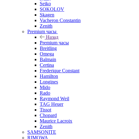
Seiko
SOKOLOV
Skagen
Vacheron Constantin
Zenith
Premium часы
Назад
Premium часы
Breitling
Omega
Balmain
Certina
Frederique Constant
Hamilton
Longines
Mido
Rado
Raymond Weil
TAG Heuer
Tissot
Chopard
Maurice Lacroix
Zenith
SAMSONITE
RIMOWA