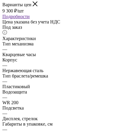
Варианты цен
9 300
₽
/шт
Подробности
Цена указана без учета НДС
Под заказ
Характеристики
Тип механизма
—
Кварцевые часы
Корпус
—
Нержавеющая сталь
Тип браслета/ремешка
—
Пластиковый
Водозащита
—
WR 200
Подсветка
—
Дисплея, стрелок
Габариты в упаковке, см
—