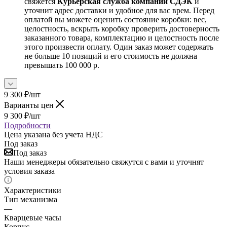
свяжется
Курьерская служба компании СДЭК
и
уточнит адрес доставки и удобное для вас врем. Перед
оплатой вы можете оценить состояние коробки: вес,
целостность, вскрыть коробку проверить достоверность
заказанного товара, комплектацию и целостность после
этого произвести оплату. Один заказ может содержать
не больше 10 позиций и его стоимость не должна
превышать 100 000 р.
9 300
₽
/шт
Варианты цен
9 300
₽
/шт
Подробности
Цена указана без учета НДС
Под заказ
Под заказ
Наши менеджеры обязательно свяжутся с вами и уточнят
условия заказа
Характеристики
Тип механизма
—
Кварцевые часы
Корпус