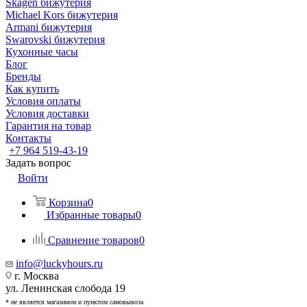
Skagen бижутерия
Michael Kors бижутерия
Armani бижутерия
Swarovski бижутерия
Кухонные часы
Блог
Бренды
Как купить
Условия оплаты
Условия доставки
Гарантия на товар
Контакты
+7 964 519-43-19
Задать вопрос
Войти
Корзина
0
Избранные товары
0
Сравнение товаров
0
info@luckyhours.ru
г. Москва
ул. Ленинская слобода 19
* не является магазином и пунктом самовывоза