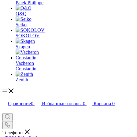
Patek Philippe
Q&Q
Seiko
SOKOLOV
Skagen
Vacheron
Constantin
Zenith
Сравнение
0
Избранные товары
0
Корзина
0
Телефоны