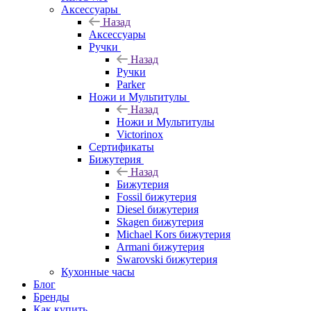
Аксессуары
Назад
Аксессуары
Ручки
Назад
Ручки
Parker
Ножи и Мультитулы
Назад
Ножи и Мультитулы
Victorinox
Сертификаты
Бижутерия
Назад
Бижутерия
Fossil бижутерия
Diesel бижутерия
Skagen бижутерия
Michael Kors бижутерия
Armani бижутерия
Swarovski бижутерия
Кухонные часы
Блог
Бренды
Как купить