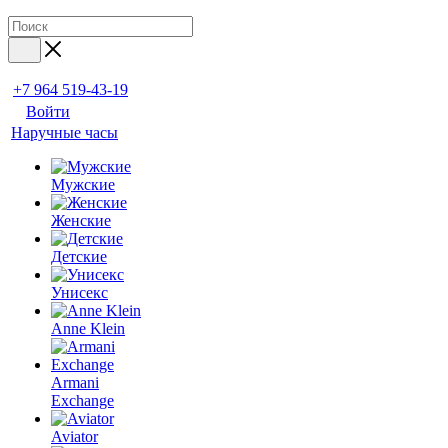
+7 964 519-43-19
Войти
Наручные часы
Мужские
Женские
Детские
Унисекс
Anne Klein
Armani
Exchange
Aviator