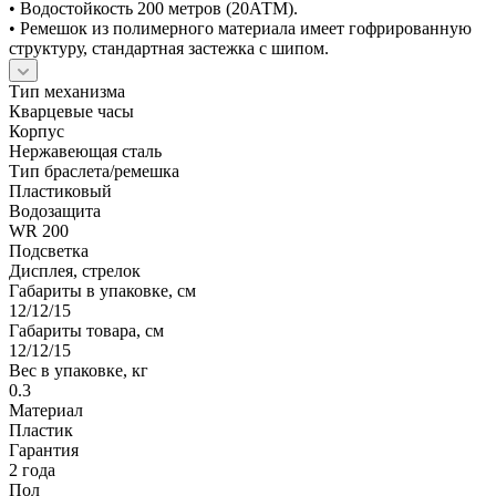
• Водостойкость 200 метров (20АТМ).
• Ремешок из полимерного материала имеет гофрированную
структуру, стандартная застежка с шипом.
Тип механизма
Кварцевые часы
Корпус
Нержавеющая сталь
Тип браслета/ремешка
Пластиковый
Водозащита
WR 200
Подсветка
Дисплея, стрелок
Габариты в упаковке, см
12/12/15
Габариты товара, см
12/12/15
Вес в упаковке, кг
0.3
Материал
Пластик
Гарантия
2 года
Пол