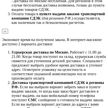
- доставка по Москве бесплатная. Для регионов в этом
случае бесплатная доставка возможна, только до пункта
выдачи товаров СДЭК.
Оплата товара в
пункте выдачи заказов транспортной
компании СДЭК
(
для регионов Р.Ф.
) осуществляется,
как наличным так и безналичным расчетом.
Экономьте время на получении заказа. В интернет-магазине
доступно 2 варианта доставки:
К
урьерская доставка по Москве.
Работает с 11.00 до
21.00. Когда товар поступит на склад, курьерская служба
свяжется для уточнения деталей доставки. Специалист
предложит выбрать удобное время доставки и уточнит
адрес. Осмотрите упаковку на целостность и
соответствие указанной комплектации после этого
произведите оплату.
Доставка транспортной компанией СДЭК в регионы
Р.Ф.
Если вы выбрали вариант забрать заказ в пункте
выдачи заказов, то когда ваш заказ будет доставлен в
пункт выдачи, на ваш мобильный номер телефона
поступит
СМС
сообщение о готовности выдачи заказа.
Если вы выбрали вариант доставки до адреса с вами