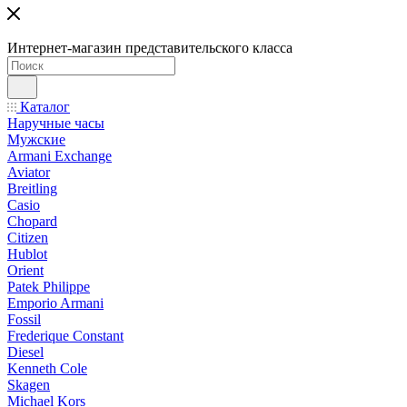
Интернет-магазин представительского класса
Каталог
Наручные часы
Мужские
Armani Exchange
Aviator
Breitling
Casio
Chopard
Citizen
Hublot
Orient
Patek Philippe
Emporio Armani
Fossil
Frederique Constant
Diesel
Kenneth Cole
Skagen
Michael Kors