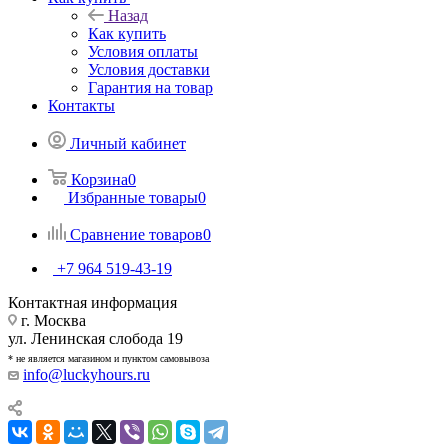
Назад
Как купить
Условия оплаты
Условия доставки
Гарантия на товар
Контакты
Личный кабинет
Корзина
0
Избранные товары
0
Сравнение товаров
0
+7 964 519-43-19
Контактная информация
г. Москва
ул. Ленинская слобода 19
* не является магазином и пунктом самовывоза
info@luckyhours.ru