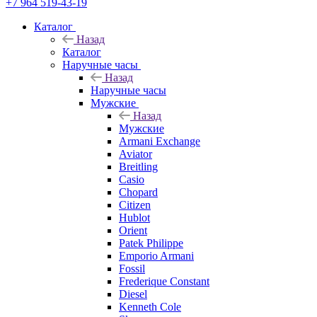
+7 964 519-43-19
Каталог
Назад
Каталог
Наручные часы
Назад
Наручные часы
Мужские
Назад
Мужские
Armani Exchange
Aviator
Breitling
Casio
Chopard
Citizen
Hublot
Orient
Patek Philippe
Emporio Armani
Fossil
Frederique Constant
Diesel
Kenneth Cole