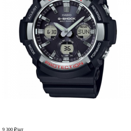
9 300
₽
/шт