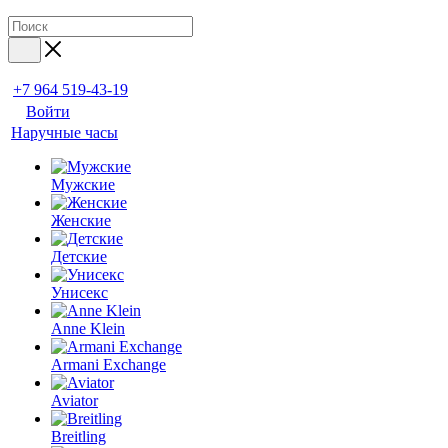
+7 964 519-43-19
Войти
Наручные часы
Мужские
Женские
Детские
Унисекс
Anne Klein
Armani Exchange
Aviator
Breitling