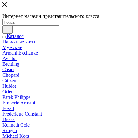
Интернет-магазин представительского класса
Каталог
Наручные часы
Мужские
Armani Exchange
Aviator
Breitling
Casio
Chopard
Citizen
Hublot
Orient
Patek Philippe
Emporio Armani
Fossil
Frederique Constant
Diesel
Kenneth Cole
Skagen
Michael Kors