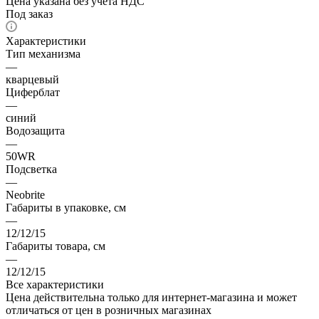
Цена указана без учета НДС
Под заказ
Характеристики
Тип механизма
—
кварцевый
Циферблат
—
синий
Водозащита
—
50WR
Подсветка
—
Neobrite
Габариты в упаковке, см
—
12/12/15
Габариты товара, см
—
12/12/15
Все характеристики
Цена действительна только для интернет-магазина и может
отличаться от цен в розничных магазинах