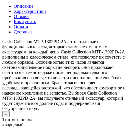
Описание
Характеристики
Отзывы
Как купить
Оплата
Доставка
Casio Collection MTP-1302PD-2A - это стильные и
функциональные часы, которые станут незаменимым
аксессуаром на каждый день. Casio Collection MTP-1302PD-2A
выполнены в классическом стиле, что позволяет их сочетать с
любым образом. Особенностью этих часов является
светонакопительное покрытие необрит. Оно продолжает
светиться в темноте даже после непродолжительного
пребывания на свету, что делает их использование еще более
удобным и практичным. Браслет часов оснащен
раскладывающейся застежкой, что обеспечивает комфортное и
надежное крепление на запястье. Выбирая Casio Collection
MTP-1302PD-2A, вы получаете стильный аксессуар, который
будет служить вам долгие годы и подчеркнет ваш
безупречный вкус.
Тип механизма
кварцевый