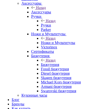
Аксессуары
Назад
Аксессуары
Ручки
Назад
Ручки
Parker
Ножи и Мультитулы
Назад
Ножи и Мультитулы
Victorinox
Сертификаты
Бижутерия
Назад
Бижутерия
Fossil бижутерия
Diesel бижутерия
Skagen бижутерия
Michael Kors бижутерия
Armani бижутерия
Swarovski бижутерия
Кухонные часы
Блог
Бренды
Как купить