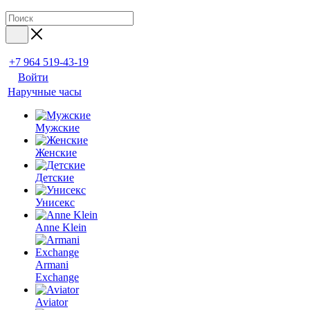
+7 964 519-43-19
Войти
Наручные часы
Мужские
Женские
Детские
Унисекс
Anne Klein
Armani
Exchange
Aviator