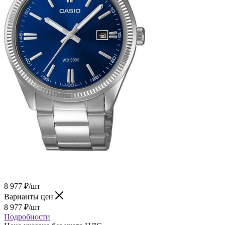
8 977
₽
/шт
Варианты цен
8 977
₽
/шт
Подробности