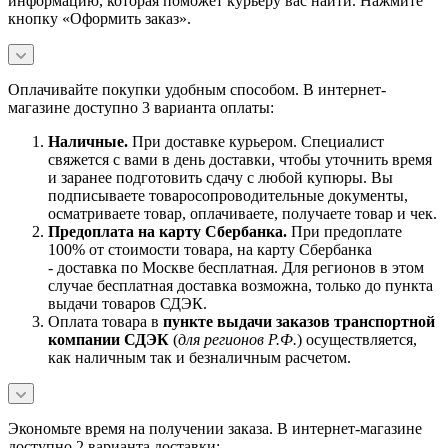
информацию, которая поможет курьеру вас найти. Нажмите
кнопку «Оформить заказ».
Оплачивайте покупки удобным способом. В интернет-
магазине доступно 3 варианта оплаты:
Наличны
е.
При доставке курьером. Специалист
свяжется с вами в день доставки, чтобы уточнить время
и заранее подготовить сдачу с любой купюры. Вы
подписываете товаросопроводительные документы,
осматриваете товар, оплачиваете, получаете товар и чек.
Предоплата на карту Сбербанка.
При предоплате
100% от стоимости товара, на карту Сбербанка
- доставка по Москве бесплатная. Для регионов в этом
случае бесплатная доставка возможна, только до пункта
выдачи товаров СДЭК.
Оплата товара в
пункте выдачи заказов транспортной
компании СДЭК
(
для регионов Р.Ф.
) осуществляется,
как наличным так и безналичным расчетом.
Экономьте время на получении заказа. В интернет-магазине
доступно 2 варианта доставки: