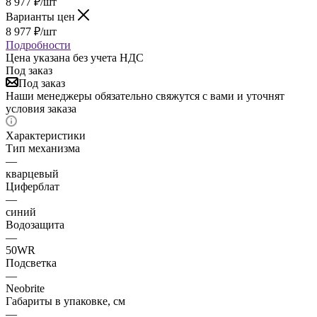
8 977
₽
/шт
Варианты цен
8 977
₽
/шт
Подробности
Цена указана без учета НДС
Под заказ
Под заказ
Наши менеджеры обязательно свяжутся с вами и уточнят
условия заказа
Характеристики
Тип механизма
—
кварцевый
Циферблат
—
синий
Водозащита
—
50WR
Подсветка
—
Neobrite
Габариты в упаковке, см
—