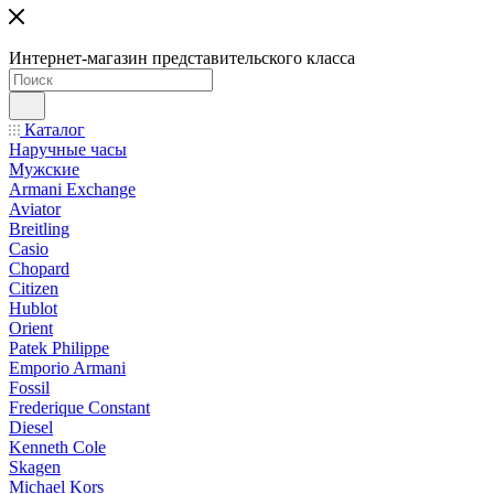
Интернет-магазин представительского класса
Каталог
Наручные часы
Мужские
Armani Exchange
Aviator
Breitling
Casio
Chopard
Citizen
Hublot
Orient
Patek Philippe
Emporio Armani
Fossil
Frederique Constant
Diesel
Kenneth Cole
Skagen
Michael Kors