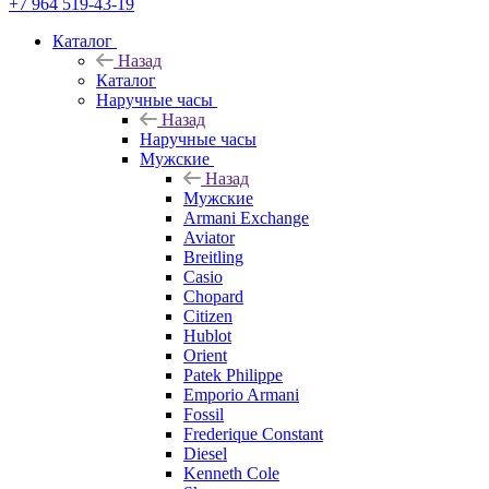
+7 964 519-43-19
Каталог
Назад
Каталог
Наручные часы
Назад
Наручные часы
Мужские
Назад
Мужские
Armani Exchange
Aviator
Breitling
Casio
Chopard
Citizen
Hublot
Orient
Patek Philippe
Emporio Armani
Fossil
Frederique Constant
Diesel
Kenneth Cole