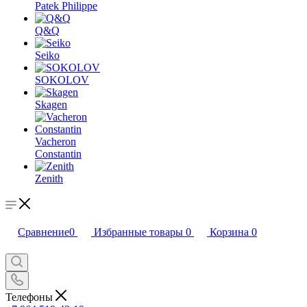
Patek Philippe
Q&Q
Seiko
SOKOLOV
Skagen
Vacheron
Constantin
Zenith
Сравнение
0
Избранные товары
0
Корзина
0
Телефоны