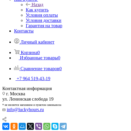
Назад
Как купить
Условия оплаты
Условия доставки
Гарантия на товар
Контакты
Личный кабинет
Корзина
0
Избранные товары
0
Сравнение товаров
0
+7 964 519-43-19
Контактная информация
г. Москва
ул. Ленинская слобода 19
* не является магазином и пунктом самовывоза
info@luckyhours.ru