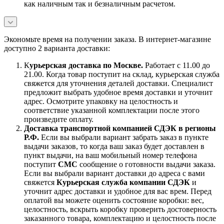
как наличным так и безналичным расчетом.
Экономьте время на получении заказа. В интернет-магазине
доступно 2 варианта доставки:
К
урьерская доставка по Москве.
Работает с 11.00 до
21.00. Когда товар поступит на склад, курьерская служба
свяжется для уточнения деталей доставки. Специалист
предложит выбрать удобное время доставки и уточнит
адрес. Осмотрите упаковку на целостность и
соответствие указанной комплектации после этого
произведите оплату.
Доставка транспортной компанией СДЭК в регионы
Р.Ф.
Если вы выбрали вариант забрать заказ в пункте
выдачи заказов, то когда ваш заказ будет доставлен в
пункт выдачи, на ваш мобильный номер телефона
поступит
СМС
сообщение о готовности выдачи заказа.
Если вы выбрали вариант доставки до адреса с вами
свяжется
Курьерская служба компании СДЭК
и
уточнит адрес доставки и удобное для вас врем. Перед
оплатой вы можете оценить состояние коробки: вес,
целостность, вскрыть коробку проверить достоверность
заказанного товара, комплектацию и целостность после