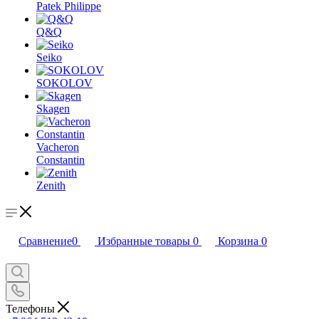
Patek Philippe
Q&Q
Seiko
SOKOLOV
Skagen
Vacheron
Constantin
Zenith
Сравнение
0
Избранные товары
0
Корзина
0
Телефоны