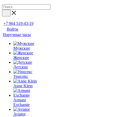
+7 964 519-43-19
Войти
Наручные часы
Мужские
Женские
Детские
Унисекс
Anne Klein
Armani
Exchange
Aviator