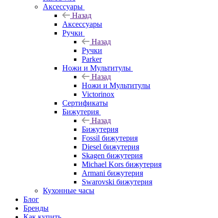
Аксессуары
Назад
Аксессуары
Ручки
Назад
Ручки
Parker
Ножи и Мультитулы
Назад
Ножи и Мультитулы
Victorinox
Сертификаты
Бижутерия
Назад
Бижутерия
Fossil бижутерия
Diesel бижутерия
Skagen бижутерия
Michael Kors бижутерия
Armani бижутерия
Swarovski бижутерия
Кухонные часы
Блог
Бренды
Как купить