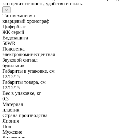
кто ценит точность, удобство и стиль.
Тип механизма
кварцевый хронограф
Циферблат
ЖК серый
Водозащита
50WR
Подсветка
электролюминесцентная
Звуковой сигнал
будильник
Габариты в упаковке, см
12/12/15
Габариты товара, см
12/12/15
Вес в упаковке, кг
0.3
Материал
пластик
Страна производства
Япония
Пол
Мужские
Коллекция