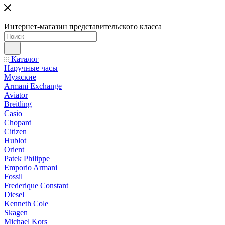
Интернет-магазин представительского класса
Каталог
Наручные часы
Мужские
Armani Exchange
Aviator
Breitling
Casio
Chopard
Citizen
Hublot
Orient
Patek Philippe
Emporio Armani
Fossil
Frederique Constant
Diesel
Kenneth Cole
Skagen
Michael Kors