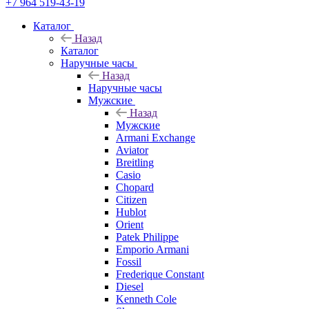
+7 964 519-43-19
Каталог
Назад
Каталог
Наручные часы
Назад
Наручные часы
Мужские
Назад
Мужские
Armani Exchange
Aviator
Breitling
Casio
Chopard
Citizen
Hublot
Orient
Patek Philippe
Emporio Armani
Fossil
Frederique Constant
Diesel
Kenneth Cole