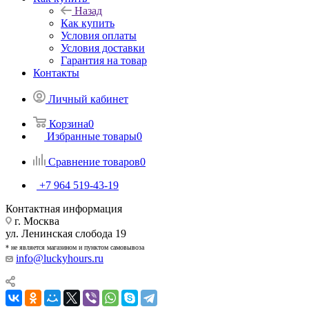
Назад
Как купить
Условия оплаты
Условия доставки
Гарантия на товар
Контакты
Личный кабинет
Корзина
0
Избранные товары
0
Сравнение товаров
0
+7 964 519-43-19
Контактная информация
г. Москва
ул. Ленинская слобода 19
* не является магазином и пунктом самовывоза
info@luckyhours.ru