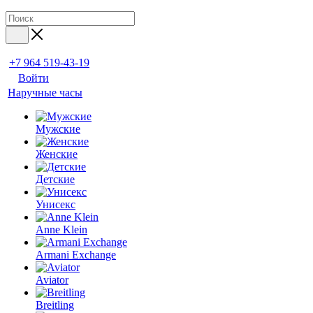
+7 964 519-43-19
Войти
Наручные часы
Мужские
Женские
Детские
Унисекс
Anne Klein
Armani Exchange
Aviator
Breitling