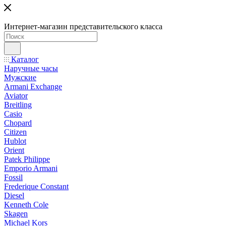
Интернет-магазин представительского класса
Каталог
Наручные часы
Мужские
Armani Exchange
Aviator
Breitling
Casio
Chopard
Citizen
Hublot
Orient
Patek Philippe
Emporio Armani
Fossil
Frederique Constant
Diesel
Kenneth Cole
Skagen
Michael Kors