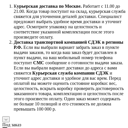
К
урьерская доставка по Москве.
Работает с 11.00 до
21.00. Когда товар поступит на склад, курьерская служба
свяжется для уточнения деталей доставки. Специалист
предложит выбрать удобное время доставки и уточнит
адрес. Осмотрите упаковку на целостность и
соответствие указанной комплектации после этого
произведите оплату.
Доставка транспортной компанией СДЭК в регионы
Р.Ф.
Если вы выбрали вариант забрать заказ в пункте
выдачи заказов, то когда ваш заказ будет доставлен в
пункт выдачи, на ваш мобильный номер телефона
поступит
СМС
сообщение о готовности выдачи заказа.
Если вы выбрали вариант доставки до адреса с вами
свяжется
Курьерская служба компании СДЭК
и
уточнит адрес доставки и удобное для вас врем. Перед
оплатой вы можете оценить состояние коробки: вес,
целостность, вскрыть коробку проверить достоверность
заказанного товара, комплектацию и целостность после
этого произвести оплату. Один заказ может содержать
не больше 10 позиций и его стоимость не должна
превышать 100 000 р.
Под заказ