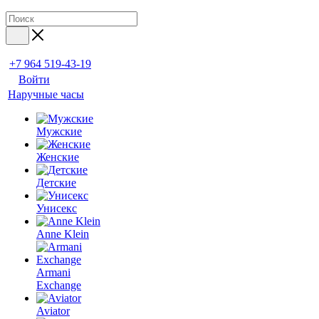
+7 964 519-43-19
Войти
Наручные часы
Мужские
Женские
Детские
Унисекс
Anne Klein
Armani
Exchange
Aviator