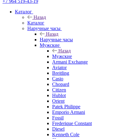
+7 964 519-43-19
Каталог
Назад
Каталог
Наручные часы
Назад
Наручные часы
Мужские
Назад
Мужские
Armani Exchange
Aviator
Breitling
Casio
Chopard
Citizen
Hublot
Orient
Patek Philippe
Emporio Armani
Fossil
Frederique Constant
Diesel
Kenneth Cole