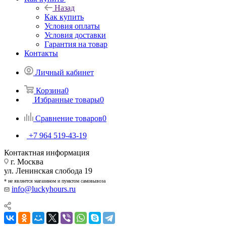
Назад
Как купить
Условия оплаты
Условия доставки
Гарантия на товар
Контакты
Личный кабинет
Корзина
0
Избранные товары
0
Сравнение товаров
0
+7 964 519-43-19
Контактная информация
г. Москва
ул. Ленинская слобода 19
* не является магазином и пунктом самовывоза
info@luckyhours.ru