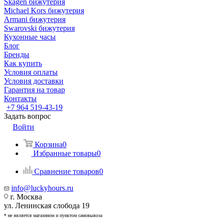
Skagen бижутерия
Michael Kors бижутерия
Armani бижутерия
Swarovski бижутерия
Кухонные часы
Блог
Бренды
Как купить
Условия оплаты
Условия доставки
Гарантия на товар
Контакты
+7 964 519-43-19
Задать вопрос
Войти
Корзина
0
Избранные товары
0
Сравнение товаров
0
info@luckyhours.ru
г. Москва
ул. Ленинская слобода 19
* не является магазином и пунктом самовывоза