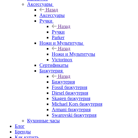
Аксессуары
Назад
Аксессуары
Ручки
Назад
Ручки
Parker
Ножи и Мультитулы
Назад
Ножи и Мультитулы
Victorinox
Сертификаты
Бижутерия
Назад
Бижутерия
Fossil бижутерия
Diesel бижутерия
Skagen бижутерия
Michael Kors бижутерия
Armani бижутерия
Swarovski бижутерия
Кухонные часы
Блог
Бренды
Как купить