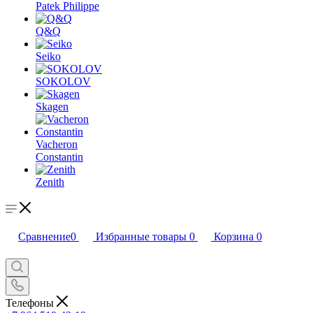
Patek Philippe
Q&Q
Seiko
SOKOLOV
Skagen
Vacheron
Constantin
Zenith
Сравнение
0
Избранные товары
0
Корзина
0
Телефоны