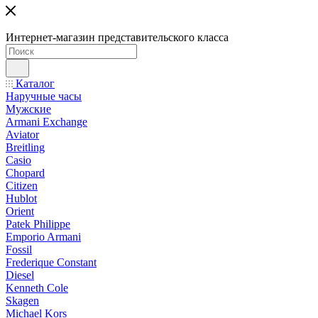
Интернет-магазин представительского класса
Каталог
Наручные часы
Мужские
Armani Exchange
Aviator
Breitling
Casio
Chopard
Citizen
Hublot
Orient
Patek Philippe
Emporio Armani
Fossil
Frederique Constant
Diesel
Kenneth Cole
Skagen
Michael Kors