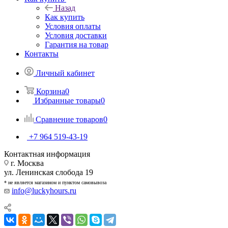
Назад
Как купить
Условия оплаты
Условия доставки
Гарантия на товар
Контакты
Личный кабинет
Корзина
0
Избранные товары
0
Сравнение товаров
0
+7 964 519-43-19
Контактная информация
г. Москва
ул. Ленинская слобода 19
* не является магазином и пунктом самовывоза
info@luckyhours.ru