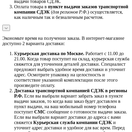
выдачи товаров СДЭК.
Оплата товара в
пункте выдачи заказов транспортной
компании СДЭК
(
для регионов Р.Ф.
) осуществляется,
как наличным так и безналичным расчетом.
Экономьте время на получении заказа. В интернет-магазине
доступно 2 варианта доставки:
К
урьерская доставка по Москве.
Работает с 11.00 до
21.00. Когда товар поступит на склад, курьерская служба
свяжется для уточнения деталей доставки. Специалист
предложит выбрать удобное время доставки и уточнит
адрес. Осмотрите упаковку на целостность и
соответствие указанной комплектации после этого
произведите оплату.
Доставка транспортной компанией СДЭК в регионы
Р.Ф.
Если вы выбрали вариант забрать заказ в пункте
выдачи заказов, то когда ваш заказ будет доставлен в
пункт выдачи, на ваш мобильный номер телефона
поступит
СМС
сообщение о готовности выдачи заказа.
Если вы выбрали вариант доставки до адреса с вами
свяжется
Курьерская служба компании СДЭК
и
уточнит адрес доставки и удобное для вас врем. Перед