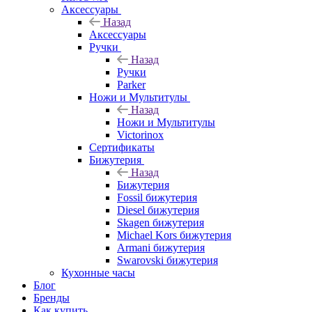
Аксессуары
Назад
Аксессуары
Ручки
Назад
Ручки
Parker
Ножи и Мультитулы
Назад
Ножи и Мультитулы
Victorinox
Сертификаты
Бижутерия
Назад
Бижутерия
Fossil бижутерия
Diesel бижутерия
Skagen бижутерия
Michael Kors бижутерия
Armani бижутерия
Swarovski бижутерия
Кухонные часы
Блог
Бренды
Как купить