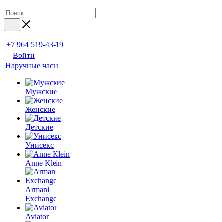
+7 964 519-43-19
Войти
Наручные часы
Мужские
Женские
Детские
Унисекс
Anne Klein
Armani
Exchange
Aviator