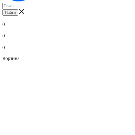
Найти
0
0
0
Корзина