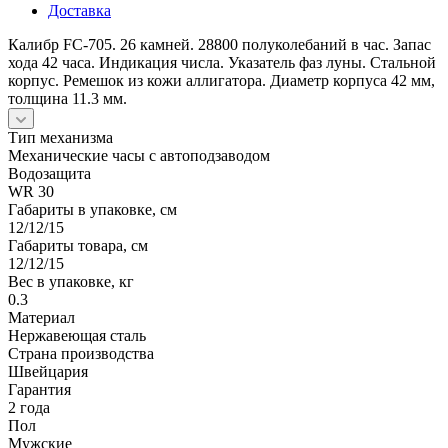
Доставка
Калибр FC-705. 26 камней. 28800 полуколебаний в час. Запас
хода 42 часа. Индикация числа. Указатель фаз луны. Стальной
корпус. Ремешок из кожи аллигатора. Диаметр корпуса 42 мм,
толщина 11.3 мм.
Тип механизма
Механические часы с автоподзаводом
Водозащита
WR 30
Габариты в упаковке, см
12/12/15
Габариты товара, см
12/12/15
Вес в упаковке, кг
0.3
Материал
Нержавеющая сталь
Страна производства
Швейцария
Гарантия
2 года
Пол
Мужские