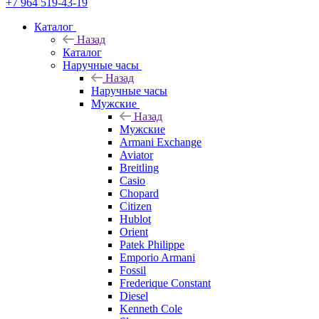
+7 964 519-43-19
Каталог
Назад
Каталог
Наручные часы
Назад
Наручные часы
Мужские
Назад
Мужские
Armani Exchange
Aviator
Breitling
Casio
Chopard
Citizen
Hublot
Orient
Patek Philippe
Emporio Armani
Fossil
Frederique Constant
Diesel
Kenneth Cole