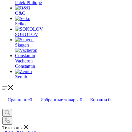
Patek Philippe
Q&Q
Seiko
SOKOLOV
Skagen
Vacheron
Constantin
Zenith
Сравнение
0
Избранные товары
0
Корзина
0
Телефоны