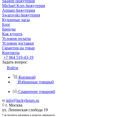
Skagen бижутерия
Michael Kors бижутерия
Armani бижутерия
Swarovski бижутерия
Кухонные часы
Блог
Бренды
Как купить
Условия оплаты
Условия доставки
Гарантия на товар
Контакты
+7 964 519-43-19
Задать вопрос
Войти
Корзина
0
Избранные товары
0
Сравнение товаров
0
info@luckyhours.ru
г. Москва
ул. Ленинская слобода 19
* не является магазином и пунктом самовывоза