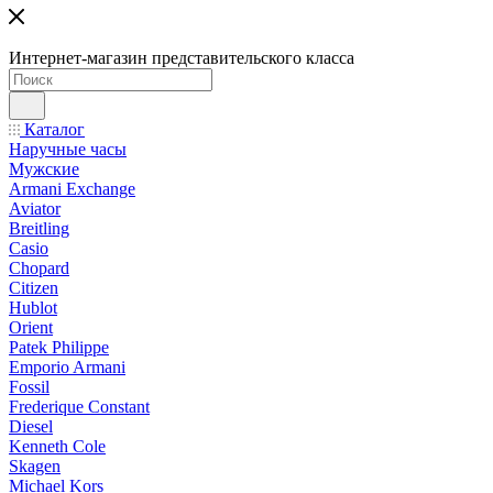
Интернет-магазин представительского класса
Каталог
Наручные часы
Мужские
Armani Exchange
Aviator
Breitling
Casio
Chopard
Citizen
Hublot
Orient
Patek Philippe
Emporio Armani
Fossil
Frederique Constant
Diesel
Kenneth Cole
Skagen
Michael Kors