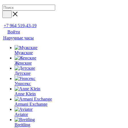
+7 964 519-43-19
Войти
Наручные часы
Мужские
Женские
Детские
Унисекс
Anne Klein
Armani Exchange
Aviator
Breitling