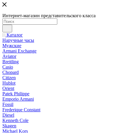
Интернет-магазин представительского класса
Каталог
Наручные часы
Мужские
Armani Exchange
Aviator
Breitling
Casio
Chopard
Citizen
Hublot
Orient
Patek Philippe
Emporio Armani
Fossil
Frederique Constant
Diesel
Kenneth Cole
Skagen
Michael Kors