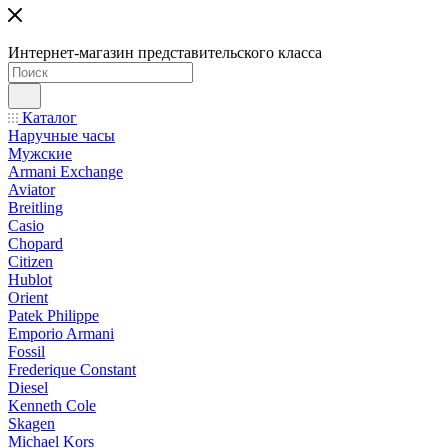
Интернет-магазин представительского класса
Каталог
Наручные часы
Мужские
Armani Exchange
Aviator
Breitling
Casio
Chopard
Citizen
Hublot
Orient
Patek Philippe
Emporio Armani
Fossil
Frederique Constant
Diesel
Kenneth Cole
Skagen
Michael Kors