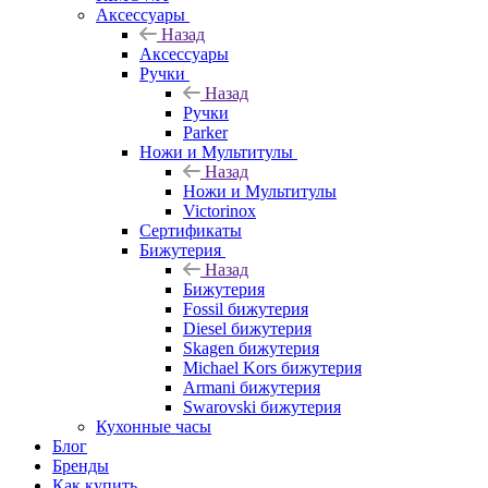
Аксессуары
Назад
Аксессуары
Ручки
Назад
Ручки
Parker
Ножи и Мультитулы
Назад
Ножи и Мультитулы
Victorinox
Сертификаты
Бижутерия
Назад
Бижутерия
Fossil бижутерия
Diesel бижутерия
Skagen бижутерия
Michael Kors бижутерия
Armani бижутерия
Swarovski бижутерия
Кухонные часы
Блог
Бренды
Как купить