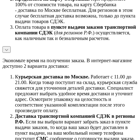
100% от стоимости товара, на карту Сбербанка
- доставка по Москве бесплатная. Для регионов в этом
случае бесплатная доставка возможна, только до пункта
выдачи товаров СДЭК.
Оплата товара в
пункте выдачи заказов транспортной
компании СДЭК
(
для регионов Р.Ф.
) осуществляется,
как наличным так и безналичным расчетом.
Экономьте время на получении заказа. В интернет-магазине
доступно 2 варианта доставки:
К
урьерская доставка по Москве.
Работает с 11.00 до
21.00. Когда товар поступит на склад, курьерская служба
свяжется для уточнения деталей доставки. Специалист
предложит выбрать удобное время доставки и уточнит
адрес. Осмотрите упаковку на целостность и
соответствие указанной комплектации после этого
произведите оплату.
Доставка транспортной компанией СДЭК в регионы
Р.Ф.
Если вы выбрали вариант забрать заказ в пункте
выдачи заказов, то когда ваш заказ будет доставлен в
пункт выдачи, на ваш мобильный номер телефона
поступит
СМС
сообщение о готовности выдачи заказа.