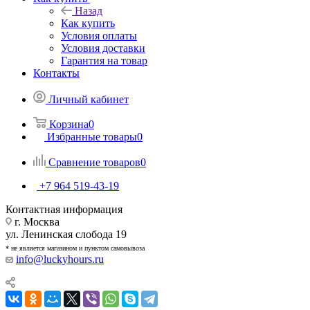
Назад
Как купить
Условия оплаты
Условия доставки
Гарантия на товар
Контакты
Личный кабинет
Корзина
0
Избранные товары
0
Сравнение товаров
0
+7 964 519-43-19
Контактная информация
г. Москва
ул. Ленинская слобода 19
* не является магазином и пунктом самовывоза
info@luckyhours.ru