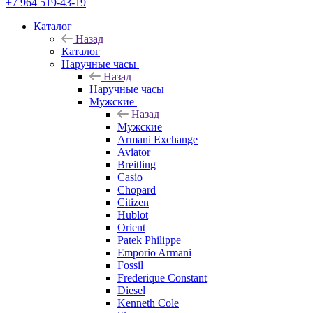
+7 964 519-43-19
Каталог
Назад
Каталог
Наручные часы
Назад
Наручные часы
Мужские
Назад
Мужские
Armani Exchange
Aviator
Breitling
Casio
Chopard
Citizen
Hublot
Orient
Patek Philippe
Emporio Armani
Fossil
Frederique Constant
Diesel
Kenneth Cole