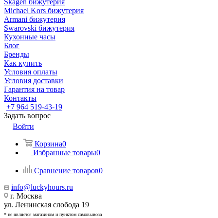
Skagen бижутерия
Michael Kors бижутерия
Armani бижутерия
Swarovski бижутерия
Кухонные часы
Блог
Бренды
Как купить
Условия оплаты
Условия доставки
Гарантия на товар
Контакты
+7 964 519-43-19
Задать вопрос
Войти
Корзина
0
Избранные товары
0
Сравнение товаров
0
info@luckyhours.ru
г. Москва
ул. Ленинская слобода 19
* не является магазином и пунктом самовывоза