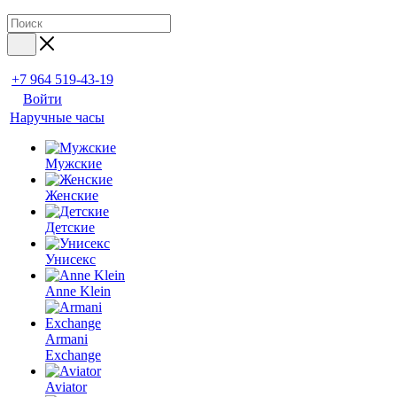
+7 964 519-43-19
Войти
Наручные часы
Мужские
Женские
Детские
Унисекс
Anne Klein
Armani
Exchange
Aviator