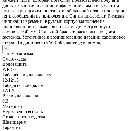
нижней части, который позволяет пользователю получать
доступ к многочисленной информации, такой как частота
пульса, трекер активности, второй часовой пояс и последние
пять сообщений из приложений. Синий циферблат. Римская
индикация времени. Круглый корпус выполнен из
полированной нержавеющей стали. Диаметр корпуса
составляет 42 мм. Стальной браслет, раскладывающаяся
застежка. Устойчивое к возникновению царапин сапфировое
стекло. Водостойкость WR 50 (мытье рук, дождь).
Тип механизма
Смарт-часы
Водозащита
WR 50
Габариты в упаковке, см
12/12/15
Габариты товара, см
12/12/15
Вес в упаковке, кг
0.3
Материал
Нержавеющая сталь
Страна производства
Швейцария
Гарантия