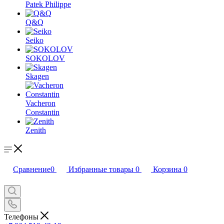
Patek Philippe
Q&Q
Seiko
SOKOLOV
Skagen
Vacheron
Constantin
Zenith
Сравнение
0
Избранные товары
0
Корзина
0
Телефоны