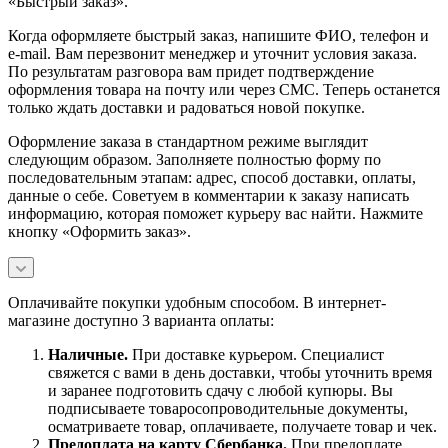
«Быстрый заказ».
Когда оформляете быстрый заказ, напишите ФИО, телефон и
e-mail. Вам перезвонит менеджер и уточнит условия заказа.
По результатам разговора вам придет подтверждение
оформления товара на почту или через СМС. Теперь останется
только ждать доставки и радоваться новой покупке.
Оформление заказа в стандартном режиме выглядит
следующим образом. Заполняете полностью форму по
последовательным этапам: адрес, способ доставки, оплаты,
данные о себе. Советуем в комментарии к заказу написать
информацию, которая поможет курьеру вас найти. Нажмите
кнопку «Оформить заказ».
Оплачивайте покупки удобным способом. В интернет-
магазине доступно 3 варианта оплаты:
Наличны
е.
При доставке курьером. Специалист
свяжется с вами в день доставки, чтобы уточнить время
и заранее подготовить сдачу с любой купюры. Вы
подписываете товаросопроводительные документы,
осматриваете товар, оплачиваете, получаете товар и чек.
Предоплата на карту Сбербанка.
При предоплате