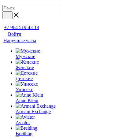
+7 964 519-43-19
Войти
Наручные часы
Мужские
Женские
Детские
Унисекс
Anne Klein
Armani Exchange
Aviator
Breitling