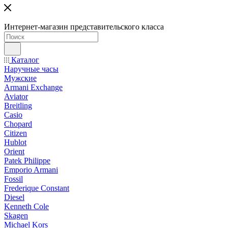
Интернет-магазин представительского класса
Каталог
Наручные часы
Мужские
Armani Exchange
Aviator
Breitling
Casio
Chopard
Citizen
Hublot
Orient
Patek Philippe
Emporio Armani
Fossil
Frederique Constant
Diesel
Kenneth Cole
Skagen
Michael Kors