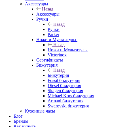
Аксессуары
Назад
Аксессуары
Ручки
Назад
Ручки
Parker
Ножи и Мультитулы
Назад
Ножи и Мультитулы
Victorinox
Сертификаты
Бижутерия
Назад
Бижутерия
Fossil бижутерия
Diesel бижутерия
Skagen бижутерия
Michael Kors бижутерия
Armani бижутерия
Swarovski бижутерия
Кухонные часы
Блог
Бренды
Как купить