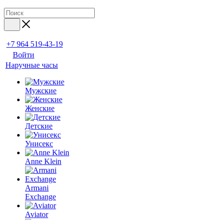
+7 964 519-43-19
Войти
Наручные часы
Мужские
Женские
Детские
Унисекс
Anne Klein
Armani
Exchange
Aviator