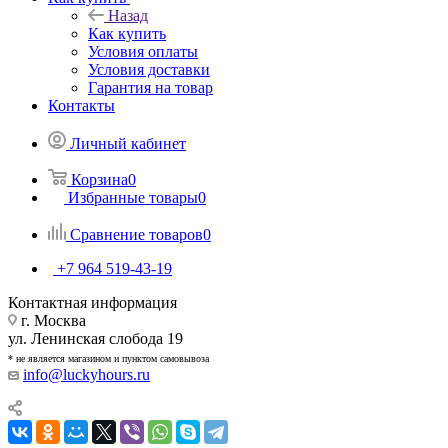
Назад
Как купить
Условия оплаты
Условия доставки
Гарантия на товар
Контакты
Личный кабинет
Корзина
0
Избранные товары
0
Сравнение товаров
0
+7 964 519-43-19
Контактная информация
г. Москва
ул. Ленинская слобода 19
* не является магазином и пунктом самовывоза
info@luckyhours.ru