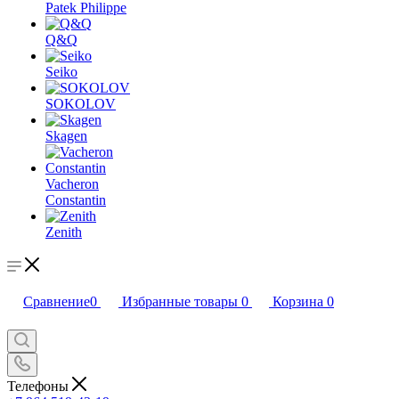
Patek Philippe
Q&Q
Seiko
SOKOLOV
Skagen
Vacheron
Constantin
Zenith
Сравнение
0
Избранные товары
0
Корзина
0
Телефоны