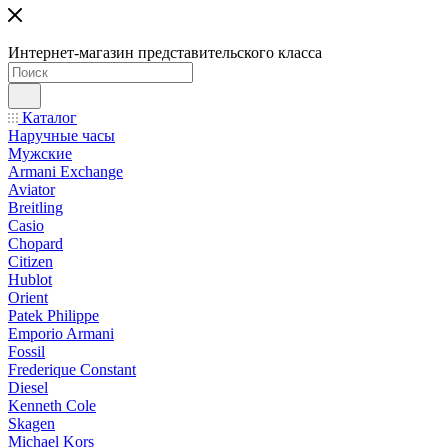
Интернет-магазин представительского класса
Каталог
Наручные часы
Мужские
Armani Exchange
Aviator
Breitling
Casio
Chopard
Citizen
Hublot
Orient
Patek Philippe
Emporio Armani
Fossil
Frederique Constant
Diesel
Kenneth Cole
Skagen
Michael Kors