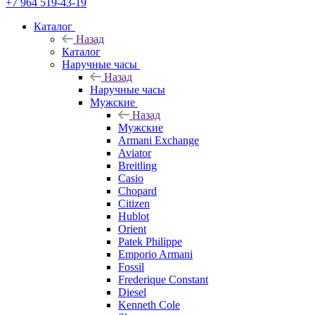
+7 964 519-43-19
Каталог
Назад
Каталог
Наручные часы
Назад
Наручные часы
Мужские
Назад
Мужские
Armani Exchange
Aviator
Breitling
Casio
Chopard
Citizen
Hublot
Orient
Patek Philippe
Emporio Armani
Fossil
Frederique Constant
Diesel
Kenneth Cole