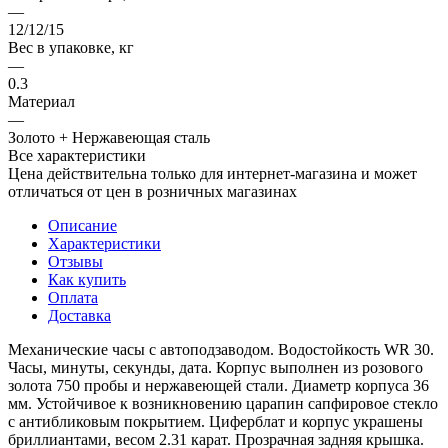
—
12/12/15
Вес в упаковке, кг
—
0.3
Материал
—
Золото + Нержавеющая сталь
Все характеристики
Цена действительна только для интернет-магазина и может
отличаться от цен в розничных магазинах
Описание
Характеристики
Отзывы
Как купить
Оплата
Доставка
Механические часы с автоподзаводом. Водостойкость WR 30.
Часы, минуты, секунды, дата. Корпус выполнен из розового
золота 750 пробы и нержавеющей стали. Диаметр корпуса 36
мм. Устойчивое к возникновению царапин сапфировое стекло
с антибликовым покрытием. Циферблат и корпус украшены
бриллиантами, весом 2.31 карат. Прозрачная задняя крышка.