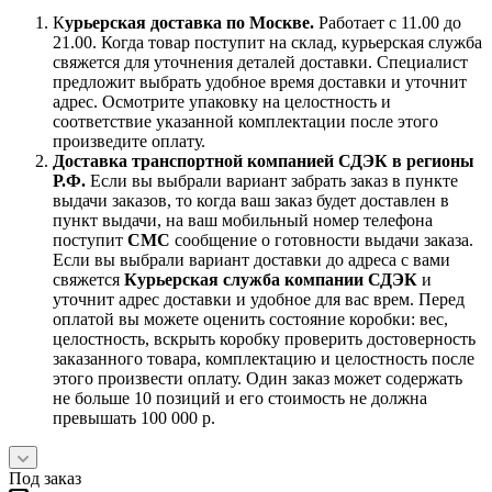
К
урьерская доставка по Москве.
Работает с 11.00 до
21.00. Когда товар поступит на склад, курьерская служба
свяжется для уточнения деталей доставки. Специалист
предложит выбрать удобное время доставки и уточнит
адрес. Осмотрите упаковку на целостность и
соответствие указанной комплектации после этого
произведите оплату.
Доставка транспортной компанией СДЭК в регионы
Р.Ф.
Если вы выбрали вариант забрать заказ в пункте
выдачи заказов, то когда ваш заказ будет доставлен в
пункт выдачи, на ваш мобильный номер телефона
поступит
СМС
сообщение о готовности выдачи заказа.
Если вы выбрали вариант доставки до адреса с вами
свяжется
Курьерская служба компании СДЭК
и
уточнит адрес доставки и удобное для вас врем. Перед
оплатой вы можете оценить состояние коробки: вес,
целостность, вскрыть коробку проверить достоверность
заказанного товара, комплектацию и целостность после
этого произвести оплату. Один заказ может содержать
не больше 10 позиций и его стоимость не должна
превышать 100 000 р.
Под заказ