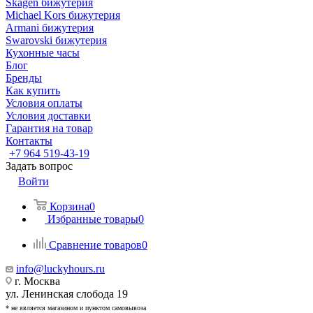
Skagen бижутерия
Michael Kors бижутерия
Armani бижутерия
Swarovski бижутерия
Кухонные часы
Блог
Бренды
Как купить
Условия оплаты
Условия доставки
Гарантия на товар
Контакты
+7 964 519-43-19
Задать вопрос
Войти
Корзина
0
Избранные товары
0
Сравнение товаров
0
info@luckyhours.ru
г. Москва
ул. Ленинская слобода 19
* не является магазином и пунктом самовывоза