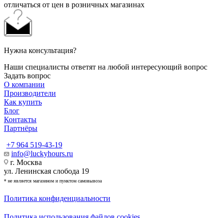
отличаться от цен в розничных магазинах
Нужна консультация?
Наши специалисты ответят на любой интересующий вопрос
Задать вопрос
О компании
Производители
Как купить
Блог
Контакты
Партнёры
+7 964 519-43-19
info@luckyhours.ru
г. Москва
ул. Ленинская слобода 19
* не является магазином и пунктом самовывоза
Политика конфиденциальности
Политика использования файлов cookies