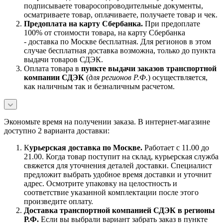
подписываете товаросопроводительные документы,
осматриваете товар, оплачиваете, получаете товар и чек.
Предоплата на карту Сбербанка.
При предоплате
100% от стоимости товара, на карту Сбербанка
- доставка по Москве бесплатная. Для регионов в этом
случае бесплатная доставка возможна, только до пункта
выдачи товаров СДЭК.
Оплата товара в
пункте выдачи заказов транспортной
компании СДЭК
(
для регионов Р.Ф.
) осуществляется,
как наличным так и безналичным расчетом.
Экономьте время на получении заказа. В интернет-магазине
доступно 2 варианта доставки:
К
урьерская доставка по Москве.
Работает с 11.00 до
21.00. Когда товар поступит на склад, курьерская служба
свяжется для уточнения деталей доставки. Специалист
предложит выбрать удобное время доставки и уточнит
адрес. Осмотрите упаковку на целостность и
соответствие указанной комплектации после этого
произведите оплату.
Доставка транспортной компанией СДЭК в регионы
Р.Ф.
Если вы выбрали вариант забрать заказ в пункте