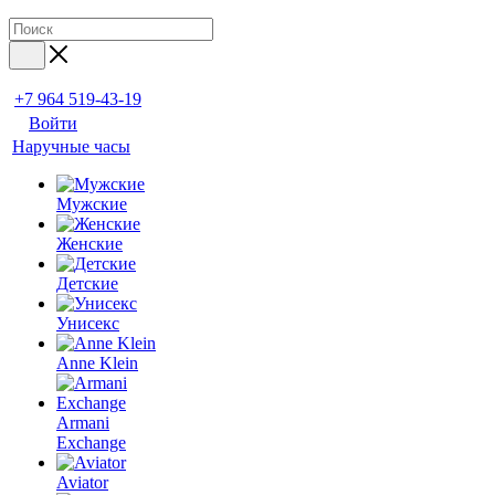
+7 964 519-43-19
Войти
Наручные часы
Мужские
Женские
Детские
Унисекс
Anne Klein
Armani
Exchange
Aviator