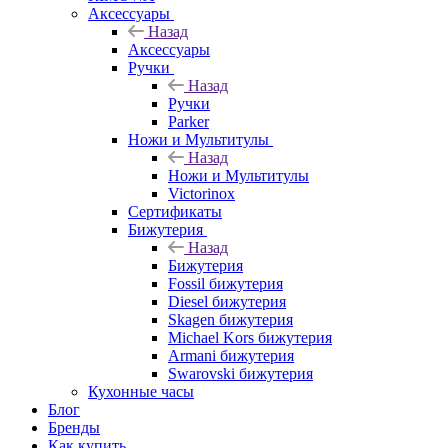
Аксессуары
Назад
Аксессуары
Ручки
Назад
Ручки
Parker
Ножи и Мультитулы
Назад
Ножи и Мультитулы
Victorinox
Сертификаты
Бижутерия
Назад
Бижутерия
Fossil бижутерия
Diesel бижутерия
Skagen бижутерия
Michael Kors бижутерия
Armani бижутерия
Swarovski бижутерия
Кухонные часы
Блог
Бренды
Как купить