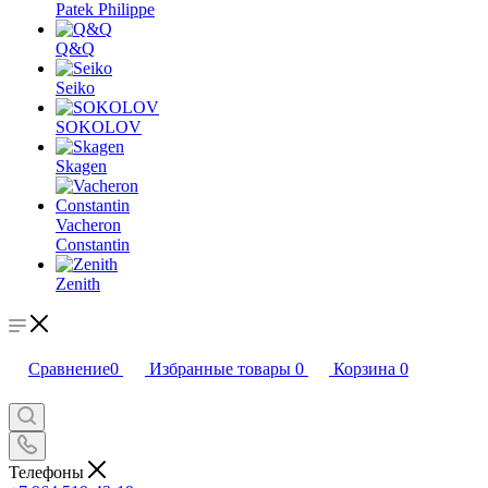
Patek Philippe
Q&Q
Seiko
SOKOLOV
Skagen
Vacheron
Constantin
Zenith
Сравнение
0
Избранные товары
0
Корзина
0
Телефоны