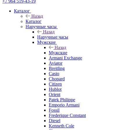
+7 964 519-43-19
Каталог
Назад
Каталог
Наручные часы
Назад
Наручные часы
Мужские
Назад
Мужские
Armani Exchange
Aviator
Breitling
Casio
Chopard
Citizen
Hublot
Orient
Patek Philippe
Emporio Armani
Fossil
Frederique Constant
Diesel
Kenneth Cole