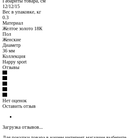
Габариты товара, см
12/12/15
Вес в упаковке, кг
0.3
Материал
Желтое золото 18К
Пол
Женские
Диаметр
36 мм
Коллекция
Happy sport
Отзывы
Нет оценок
Оставить отзыв
Загрузка отзывов...
Для покупки товара в нашем интернет-магазине выберите