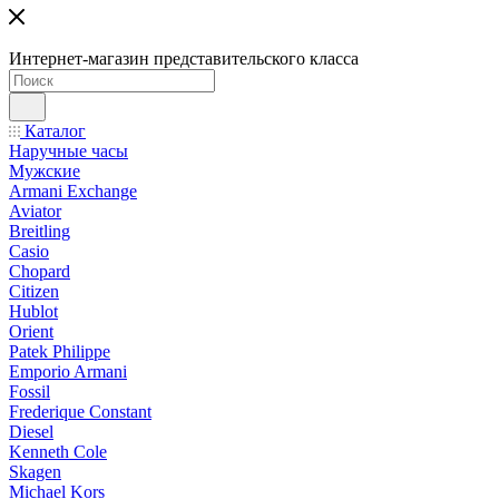
Интернет-магазин представительского класса
Каталог
Наручные часы
Мужские
Armani Exchange
Aviator
Breitling
Casio
Chopard
Citizen
Hublot
Orient
Patek Philippe
Emporio Armani
Fossil
Frederique Constant
Diesel
Kenneth Cole
Skagen
Michael Kors