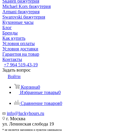
Skagen бижутерия
Michael Kors бижутерия
Armani бижутерия
Swarovski бижутерия
Кухонные часы
Блог
Бренды
Как купить
Условия оплаты
Условия доставки
Гарантия на товар
Контакты
+7 964 519-43-19
Задать вопрос
Войти
Корзина
0
Избранные товары
0
Сравнение товаров
0
info@luckyhours.ru
г. Москва
ул. Ленинская слобода 19
* не является магазином и пунктом самовывоза