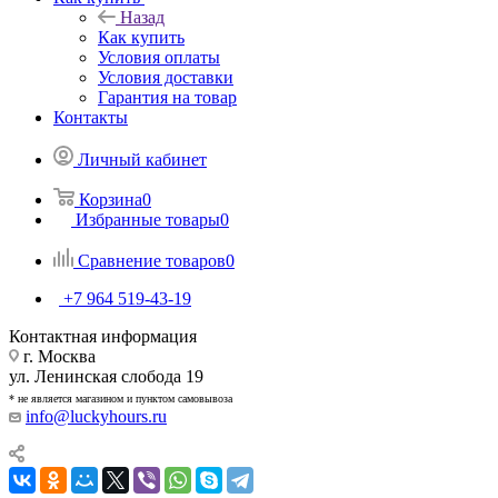
Назад
Как купить
Условия оплаты
Условия доставки
Гарантия на товар
Контакты
Личный кабинет
Корзина
0
Избранные товары
0
Сравнение товаров
0
+7 964 519-43-19
Контактная информация
г. Москва
ул. Ленинская слобода 19
* не является магазином и пунктом самовывоза
info@luckyhours.ru