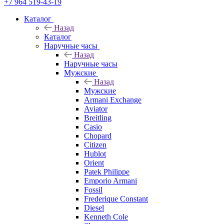
+7 964 519-43-19
Каталог
Назад
Каталог
Наручные часы
Назад
Наручные часы
Мужские
Назад
Мужские
Armani Exchange
Aviator
Breitling
Casio
Chopard
Citizen
Hublot
Orient
Patek Philippe
Emporio Armani
Fossil
Frederique Constant
Diesel
Kenneth Cole