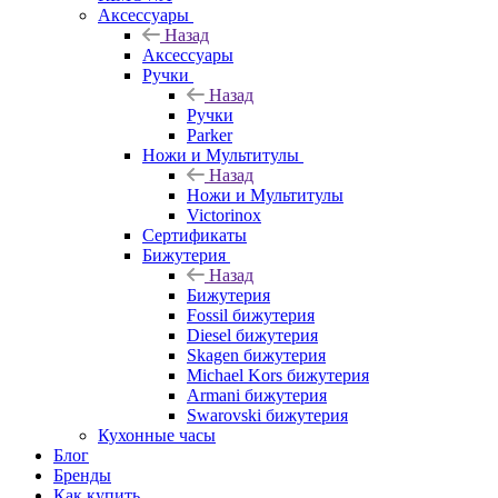
Аксессуары
Назад
Аксессуары
Ручки
Назад
Ручки
Parker
Ножи и Мультитулы
Назад
Ножи и Мультитулы
Victorinox
Сертификаты
Бижутерия
Назад
Бижутерия
Fossil бижутерия
Diesel бижутерия
Skagen бижутерия
Michael Kors бижутерия
Armani бижутерия
Swarovski бижутерия
Кухонные часы
Блог
Бренды
Как купить