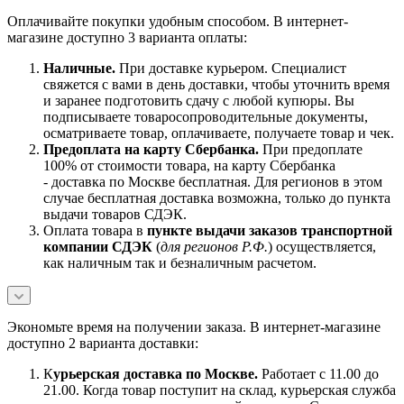
Оплачивайте покупки удобным способом. В интернет-
магазине доступно 3 варианта оплаты:
Наличны
е.
При доставке курьером. Специалист
свяжется с вами в день доставки, чтобы уточнить время
и заранее подготовить сдачу с любой купюры. Вы
подписываете товаросопроводительные документы,
осматриваете товар, оплачиваете, получаете товар и чек.
Предоплата на карту Сбербанка.
При предоплате
100% от стоимости товара, на карту Сбербанка
- доставка по Москве бесплатная. Для регионов в этом
случае бесплатная доставка возможна, только до пункта
выдачи товаров СДЭК.
Оплата товара в
пункте выдачи заказов транспортной
компании СДЭК
(
для регионов Р.Ф.
) осуществляется,
как наличным так и безналичным расчетом.
Экономьте время на получении заказа. В интернет-магазине
доступно 2 варианта доставки:
К
урьерская доставка по Москве.
Работает с 11.00 до
21.00. Когда товар поступит на склад, курьерская служба