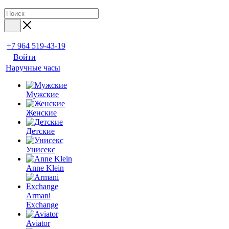
+7 964 519-43-19
Войти
Наручные часы
Мужские
Женские
Детские
Унисекс
Anne Klein
Armani
Exchange
Aviator