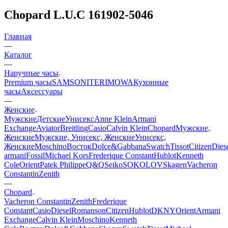
Chopard L.U.C 161902-5046
Главная
—
Каталог
—
Наручные часы
Premium часы
SAMSONITE
RIMOWA
Кухонные
часы
Аксессуары
—
Женские
Мужские
Детские
Унисекс
Anne Klein
Armani
Exchange
Aviator
Breitling
Casio
Calvin Klein
Chopard
Мужские,
Женские
Мужские, Унисекс, Женские
Унисекс,
Женские
Moschino
Восток
Dolce&Gabbana
Swatch
Tissot
Citizen
Dies
armani
Fossil
Michael Kors
Frederique Constant
Hublot
Kenneth
Cole
Orient
Patek Philippe
Q&Q
Seiko
SOKOLOV
Skagen
Vacheron
Constantin
Zenith
—
Chopard
Vacheron Constantin
Zenith
Frederique
Constant
Casio
Diesel
Romanson
Citizen
Hublot
DKNY
Orient
Armani
Exchange
Calvin Klein
Moschino
Kenneth