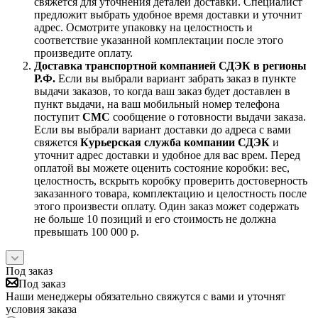
свяжется для уточнения деталей доставки. Специалист
предложит выбрать удобное время доставки и уточнит
адрес. Осмотрите упаковку на целостность и
соответствие указанной комплектации после этого
произведите оплату.
Доставка транспортной компанией СДЭК в регионы
Р.Ф.
Если вы выбрали вариант забрать заказ в пункте
выдачи заказов, то когда ваш заказ будет доставлен в
пункт выдачи, на ваш мобильный номер телефона
поступит
СМС
сообщение о готовности выдачи заказа.
Если вы выбрали вариант доставки до адреса с вами
свяжется
Курьерская служба компании СДЭК
и
уточнит адрес доставки и удобное для вас врем. Перед
оплатой вы можете оценить состояние коробки: вес,
целостность, вскрыть коробку проверить достоверность
заказанного товара, комплектацию и целостность после
этого произвести оплату. Один заказ может содержать
не больше 10 позиций и его стоимость не должна
превышать 100 000 р.
Под заказ
Под заказ
Наши менеджеры обязательно свяжутся с вами и уточнят
условия заказа