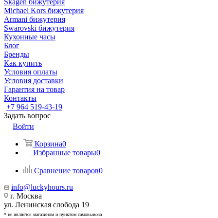
Skagen бижутерия
Michael Kors бижутерия
Armani бижутерия
Swarovski бижутерия
Кухонные часы
Блог
Бренды
Как купить
Условия оплаты
Условия доставки
Гарантия на товар
Контакты
+7 964 519-43-19
Задать вопрос
Войти
Корзина
0
Избранные товары
0
Сравнение товаров
0
info@luckyhours.ru
г. Москва
ул. Ленинская слобода 19
* не является магазином и пунктом самовывоза