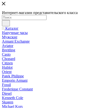
Интернет-магазин представительского класса
Каталог
Наручные часы
Мужские
Armani Exchange
Aviator
Breitling
Casio
Chopard
Citizen
Hublot
Orient
Patek Philippe
Emporio Armani
Fossil
Frederique Constant
Diesel
Kenneth Cole
Skagen
Michael Kors