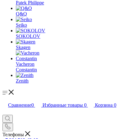
Patek Philippe
Q&Q
Seiko
SOKOLOV
Skagen
Vacheron
Constantin
Zenith
Сравнение
0
Избранные товары
0
Корзина
0
Телефоны