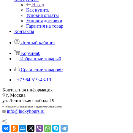
Назад
Как купить
Условия оплаты
Условия доставки
Гарантия на товар
Контакты
Личный кабинет
Корзина
0
Избранные товары
0
Сравнение товаров
0
+7 964 519-43-19
Контактная информация
г. Москва
ул. Ленинская слобода 19
* не является магазином и пунктом самовывоза
info@luckyhours.ru