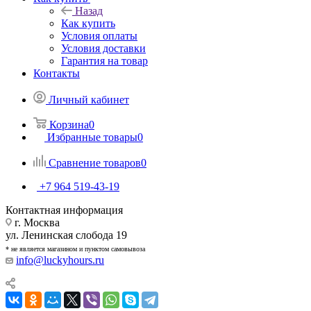
Назад
Как купить
Условия оплаты
Условия доставки
Гарантия на товар
Контакты
Личный кабинет
Корзина
0
Избранные товары
0
Сравнение товаров
0
+7 964 519-43-19
Контактная информация
г. Москва
ул. Ленинская слобода 19
* не является магазином и пунктом самовывоза
info@luckyhours.ru