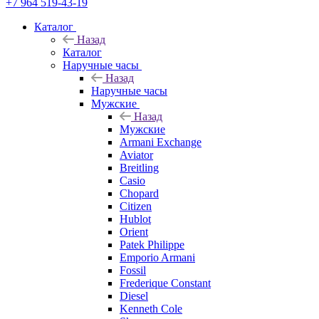
+7 964 519-43-19
Каталог
Назад
Каталог
Наручные часы
Назад
Наручные часы
Мужские
Назад
Мужские
Armani Exchange
Aviator
Breitling
Casio
Chopard
Citizen
Hublot
Orient
Patek Philippe
Emporio Armani
Fossil
Frederique Constant
Diesel
Kenneth Cole