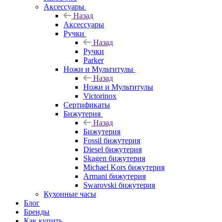
Аксессуары
Назад
Аксессуары
Ручки
Назад
Ручки
Parker
Ножи и Мультитулы
Назад
Ножи и Мультитулы
Victorinox
Сертификаты
Бижутерия
Назад
Бижутерия
Fossil бижутерия
Diesel бижутерия
Skagen бижутерия
Michael Kors бижутерия
Armani бижутерия
Swarovski бижутерия
Кухонные часы
Блог
Бренды
Как купить