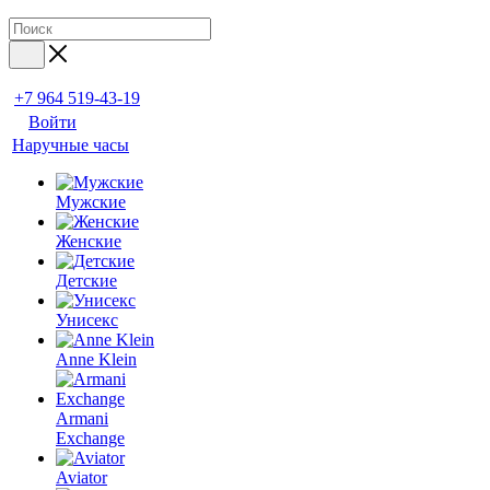
+7 964 519-43-19
Войти
Наручные часы
Мужские
Женские
Детские
Унисекс
Anne Klein
Armani
Exchange
Aviator