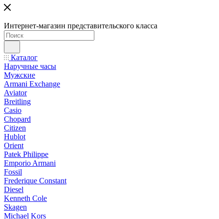
Интернет-магазин представительского класса
Каталог
Наручные часы
Мужские
Armani Exchange
Aviator
Breitling
Casio
Chopard
Citizen
Hublot
Orient
Patek Philippe
Emporio Armani
Fossil
Frederique Constant
Diesel
Kenneth Cole
Skagen
Michael Kors