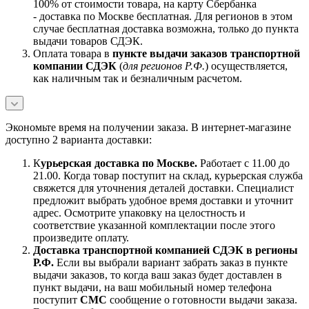
100% от стоимости товара, на карту Сбербанка
- доставка по Москве бесплатная. Для регионов в этом
случае бесплатная доставка возможна, только до пункта
выдачи товаров СДЭК.
Оплата товара в
пункте выдачи заказов транспортной
компании СДЭК
(
для регионов Р.Ф.
) осуществляется,
как наличным так и безналичным расчетом.
Экономьте время на получении заказа. В интернет-магазине
доступно 2 варианта доставки:
К
урьерская доставка по Москве.
Работает с 11.00 до
21.00. Когда товар поступит на склад, курьерская служба
свяжется для уточнения деталей доставки. Специалист
предложит выбрать удобное время доставки и уточнит
адрес. Осмотрите упаковку на целостность и
соответствие указанной комплектации после этого
произведите оплату.
Доставка транспортной компанией СДЭК в регионы
Р.Ф.
Если вы выбрали вариант забрать заказ в пункте
выдачи заказов, то когда ваш заказ будет доставлен в
пункт выдачи, на ваш мобильный номер телефона
поступит
СМС
сообщение о готовности выдачи заказа.