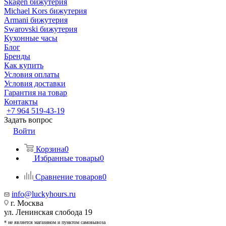
Skagen бижутерия
Michael Kors бижутерия
Armani бижутерия
Swarovski бижутерия
Кухонные часы
Блог
Бренды
Как купить
Условия оплаты
Условия доставки
Гарантия на товар
Контакты
+7 964 519-43-19
Задать вопрос
Войти
Корзина
0
Избранные товары
0
Сравнение товаров
0
info@luckyhours.ru
г. Москва
ул. Ленинская слобода 19
* не является магазином и пунктом самовывоза