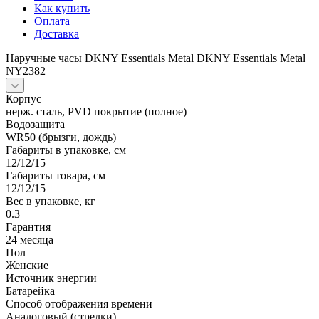
Как купить
Оплата
Доставка
Наручные часы DKNY Essentials Metal DKNY Essentials Metal
NY2382
Корпус
нерж. сталь, PVD покрытие (полное)
Водозащита
WR50 (брызги, дождь)
Габариты в упаковке, см
12/12/15
Габариты товара, см
12/12/15
Вес в упаковке, кг
0.3
Гарантия
24 месяца
Пол
Женские
Источник энергии
Батарейка
Способ отображения времени
Аналоговый (стрелки)