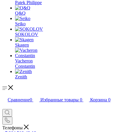
Patek Philippe
Q&Q
Seiko
SOKOLOV
Skagen
Vacheron
Constantin
Zenith
Сравнение
0
Избранные товары
0
Корзина
0
Телефоны