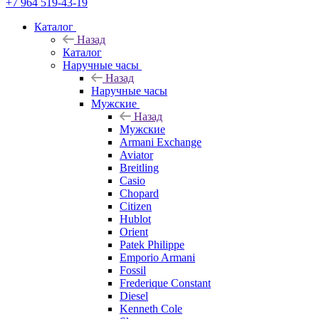
+7 964 519-43-19
Каталог
Назад
Каталог
Наручные часы
Назад
Наручные часы
Мужские
Назад
Мужские
Armani Exchange
Aviator
Breitling
Casio
Chopard
Citizen
Hublot
Orient
Patek Philippe
Emporio Armani
Fossil
Frederique Constant
Diesel
Kenneth Cole