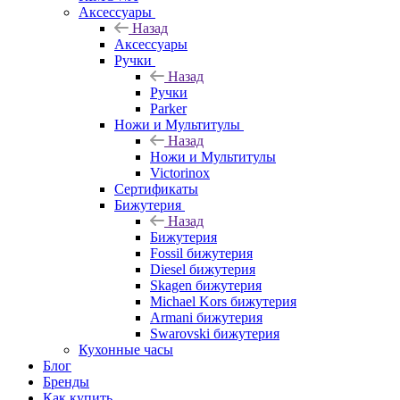
Аксессуары
Назад
Аксессуары
Ручки
Назад
Ручки
Parker
Ножи и Мультитулы
Назад
Ножи и Мультитулы
Victorinox
Сертификаты
Бижутерия
Назад
Бижутерия
Fossil бижутерия
Diesel бижутерия
Skagen бижутерия
Michael Kors бижутерия
Armani бижутерия
Swarovski бижутерия
Кухонные часы
Блог
Бренды
Как купить