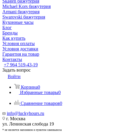
Skagen бижутерия
Michael Kors бижутерия
Armani бижутерия
Swarovski бижутерия
Кухонные часы
Блог
Бренды
Как купить
Условия оплаты
Условия доставки
Гарантия на товар
Контакты
+7 964 519-43-19
Задать вопрос
Войти
Корзина
0
Избранные товары
0
Сравнение товаров
0
info@luckyhours.ru
г. Москва
ул. Ленинская слобода 19
* не является магазином и пунктом самовывоза