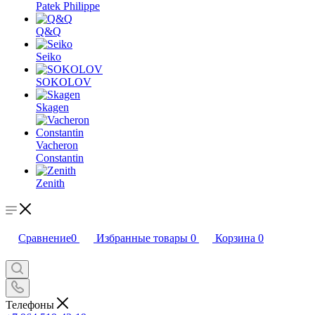
Patek Philippe
Q&Q
Seiko
SOKOLOV
Skagen
Vacheron
Constantin
Zenith
Сравнение
0
Избранные товары
0
Корзина
0
Телефоны