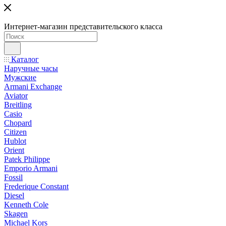
Интернет-магазин представительского класса
Каталог
Наручные часы
Мужские
Armani Exchange
Aviator
Breitling
Casio
Chopard
Citizen
Hublot
Orient
Patek Philippe
Emporio Armani
Fossil
Frederique Constant
Diesel
Kenneth Cole
Skagen
Michael Kors