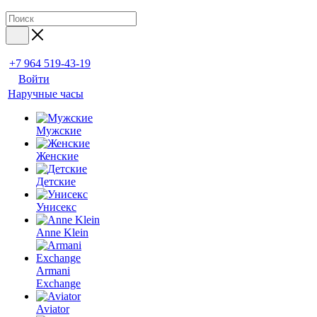
+7 964 519-43-19
Войти
Наручные часы
Мужские
Женские
Детские
Унисекс
Anne Klein
Armani
Exchange
Aviator