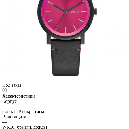
Под заказ
Характеристики
Корпус
—
сталь с IP покрытием
Водозащита
—
WR50 (брызги, дождь)