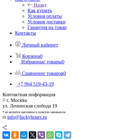
Назад
Как купить
Условия оплаты
Условия доставки
Гарантия на товар
Контакты
Личный кабинет
Корзина
0
Избранные товары
0
Сравнение товаров
0
+7 964 519-43-19
Контактная информация
г. Москва
ул. Ленинская слобода 19
* не является магазином и пунктом самовывоза
info@luckyhours.ru