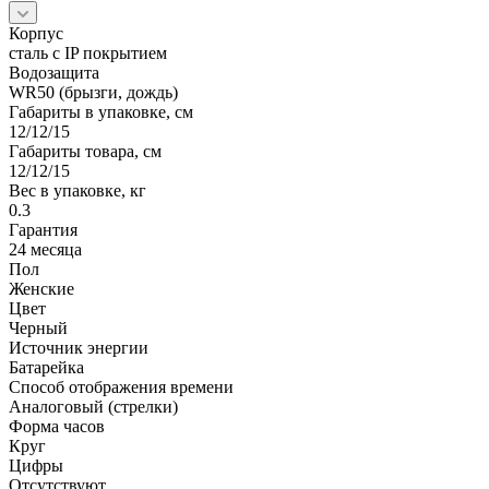
Корпус
сталь с IP покрытием
Водозащита
WR50 (брызги, дождь)
Габариты в упаковке, см
12/12/15
Габариты товара, см
12/12/15
Вес в упаковке, кг
0.3
Гарантия
24 месяца
Пол
Женские
Цвет
Черный
Источник энергии
Батарейка
Способ отображения времени
Аналоговый (стрелки)
Форма часов
Круг
Цифры
Отсутствуют