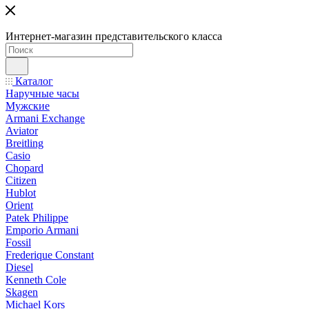
Интернет-магазин представительского класса
Каталог
Наручные часы
Мужские
Armani Exchange
Aviator
Breitling
Casio
Chopard
Citizen
Hublot
Orient
Patek Philippe
Emporio Armani
Fossil
Frederique Constant
Diesel
Kenneth Cole
Skagen
Michael Kors