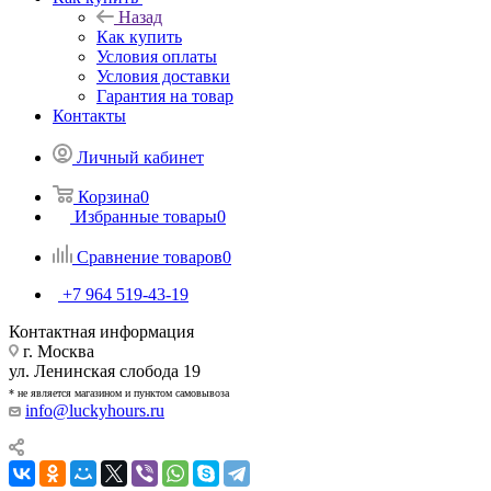
Назад
Как купить
Условия оплаты
Условия доставки
Гарантия на товар
Контакты
Личный кабинет
Корзина
0
Избранные товары
0
Сравнение товаров
0
+7 964 519-43-19
Контактная информация
г. Москва
ул. Ленинская слобода 19
* не является магазином и пунктом самовывоза
info@luckyhours.ru