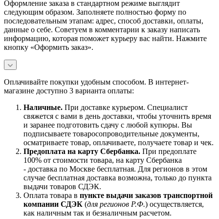
Оформление заказа в стандартном режиме выглядит
следующим образом. Заполняете полностью форму по
последовательным этапам: адрес, способ доставки, оплаты,
данные о себе. Советуем в комментарии к заказу написать
информацию, которая поможет курьеру вас найти. Нажмите
кнопку «Оформить заказ».
Оплачивайте покупки удобным способом. В интернет-
магазине доступно 3 варианта оплаты:
Наличны
е.
При доставке курьером. Специалист
свяжется с вами в день доставки, чтобы уточнить время
и заранее подготовить сдачу с любой купюры. Вы
подписываете товаросопроводительные документы,
осматриваете товар, оплачиваете, получаете товар и чек.
Предоплата на карту Сбербанка.
При предоплате
100% от стоимости товара, на карту Сбербанка
- доставка по Москве бесплатная. Для регионов в этом
случае бесплатная доставка возможна, только до пункта
выдачи товаров СДЭК.
Оплата товара в
пункте выдачи заказов транспортной
компании СДЭК
(
для регионов Р.Ф.
) осуществляется,
как наличным так и безналичным расчетом.