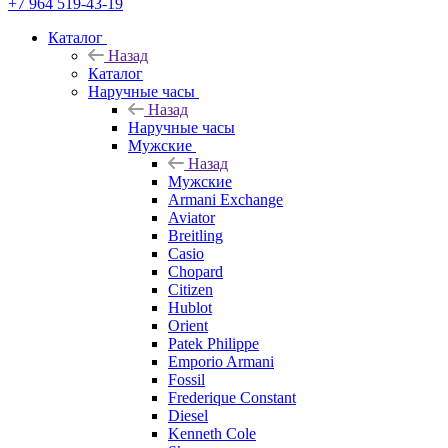
+7 964 519-43-19
Каталог
Назад
Каталог
Наручные часы
Назад
Наручные часы
Мужские
Назад
Мужские
Armani Exchange
Aviator
Breitling
Casio
Chopard
Citizen
Hublot
Orient
Patek Philippe
Emporio Armani
Fossil
Frederique Constant
Diesel
Kenneth Cole