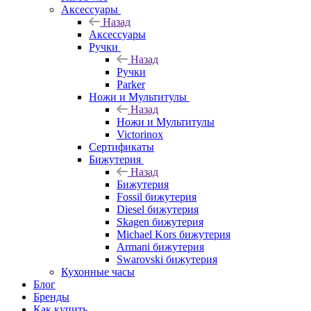
Аксессуары
Назад
Аксессуары
Ручки
Назад
Ручки
Parker
Ножи и Мультитулы
Назад
Ножи и Мультитулы
Victorinox
Сертификаты
Бижутерия
Назад
Бижутерия
Fossil бижутерия
Diesel бижутерия
Skagen бижутерия
Michael Kors бижутерия
Armani бижутерия
Swarovski бижутерия
Кухонные часы
Блог
Бренды
Как купить