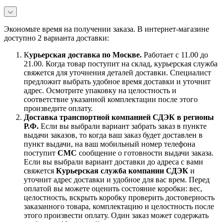
Экономьте время на получении заказа. В интернет-магазине
доступно 2 варианта доставки:
К
урьерская доставка по Москве.
Работает с 11.00 до
21.00. Когда товар поступит на склад, курьерская служба
свяжется для уточнения деталей доставки. Специалист
предложит выбрать удобное время доставки и уточнит
адрес. Осмотрите упаковку на целостность и
соответствие указанной комплектации после этого
произведите оплату.
Доставка транспортной компанией СДЭК в регионы
Р.Ф.
Если вы выбрали вариант забрать заказ в пункте
выдачи заказов, то когда ваш заказ будет доставлен в
пункт выдачи, на ваш мобильный номер телефона
поступит
СМС
сообщение о готовности выдачи заказа.
Если вы выбрали вариант доставки до адреса с вами
свяжется
Курьерская служба компании СДЭК
и
уточнит адрес доставки и удобное для вас врем. Перед
оплатой вы можете оценить состояние коробки: вес,
целостность, вскрыть коробку проверить достоверность
заказанного товара, комплектацию и целостность после
этого произвести оплату. Один заказ может содержать