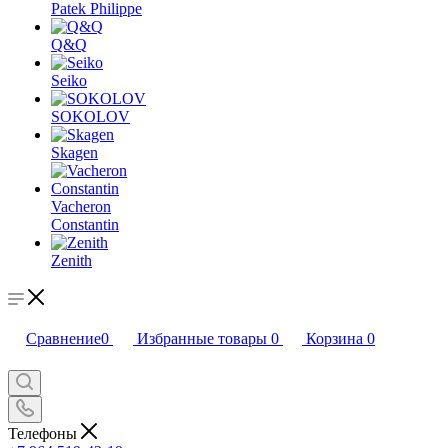
Patek Philippe
Q&Q
Seiko
SOKOLOV
Skagen
Vacheron
Constantin
Zenith
Сравнение
0
Избранные товары
0
Корзина
0
Телефоны