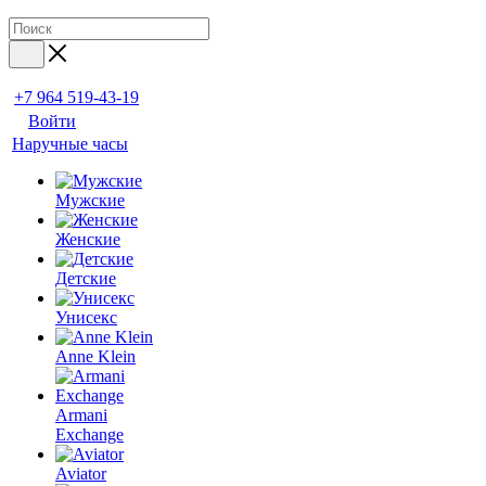
+7 964 519-43-19
Войти
Наручные часы
Мужские
Женские
Детские
Унисекс
Anne Klein
Armani
Exchange
Aviator