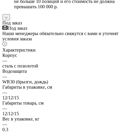
не больше 10 позиций и его стоимость не должна
превышать 100 000 р.
Под заказ
Под заказ
Наши менеджеры обязательно свяжутся с вами и уточнят
условия заказа
Характеристики
Корпус
—
сталь с позолотой
Водозащита
—
WR30 (брызги, дождь)
Габариты в упаковке, см
—
12/12/15
Габариты товара, см
—
12/12/15
Вес в упаковке, кг
—
0.3