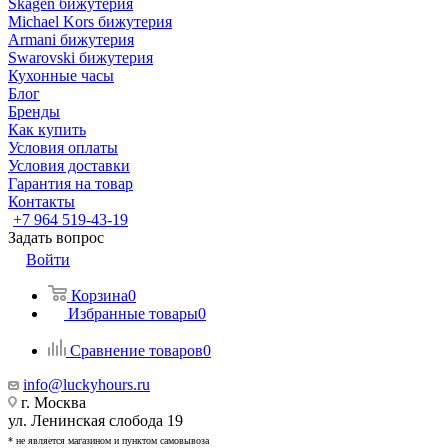
Skagen бижутерия
Michael Kors бижутерия
Armani бижутерия
Swarovski бижутерия
Кухонные часы
Блог
Бренды
Как купить
Условия оплаты
Условия доставки
Гарантия на товар
Контакты
+7 964 519-43-19
Задать вопрос
Войти
Корзина
0
Избранные товары
0
Сравнение товаров
0
info@luckyhours.ru
г. Москва
ул. Ленинская слобода 19
* не является магазином и пунктом самовывоза