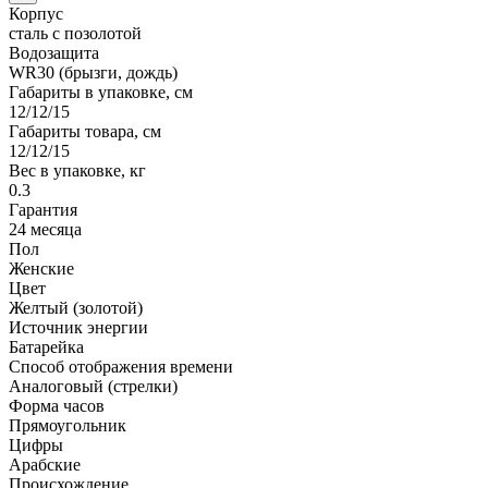
Корпус
сталь с позолотой
Водозащита
WR30 (брызги, дождь)
Габариты в упаковке, см
12/12/15
Габариты товара, см
12/12/15
Вес в упаковке, кг
0.3
Гарантия
24 месяца
Пол
Женские
Цвет
Желтый (золотой)
Источник энергии
Батарейка
Способ отображения времени
Аналоговый (стрелки)
Форма часов
Прямоугольник
Цифры
Арабские
Происхождение