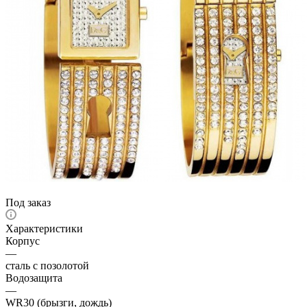
Под заказ
Характеристики
Корпус
—
сталь с позолотой
Водозащита
—
WR30 (брызги, дождь)