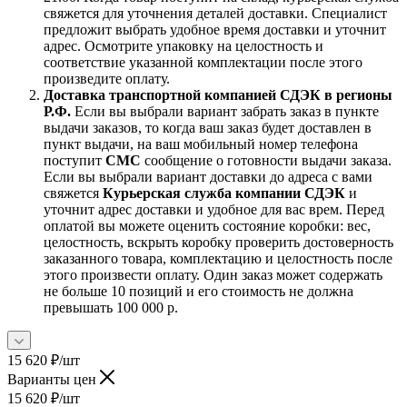
свяжется для уточнения деталей доставки. Специалист
предложит выбрать удобное время доставки и уточнит
адрес. Осмотрите упаковку на целостность и
соответствие указанной комплектации после этого
произведите оплату.
Доставка транспортной компанией СДЭК в регионы
Р.Ф.
Если вы выбрали вариант забрать заказ в пункте
выдачи заказов, то когда ваш заказ будет доставлен в
пункт выдачи, на ваш мобильный номер телефона
поступит
СМС
сообщение о готовности выдачи заказа.
Если вы выбрали вариант доставки до адреса с вами
свяжется
Курьерская служба компании СДЭК
и
уточнит адрес доставки и удобное для вас врем. Перед
оплатой вы можете оценить состояние коробки: вес,
целостность, вскрыть коробку проверить достоверность
заказанного товара, комплектацию и целостность после
этого произвести оплату. Один заказ может содержать
не больше 10 позиций и его стоимость не должна
превышать 100 000 р.
15 620
₽
/шт
Варианты цен
15 620
₽
/шт