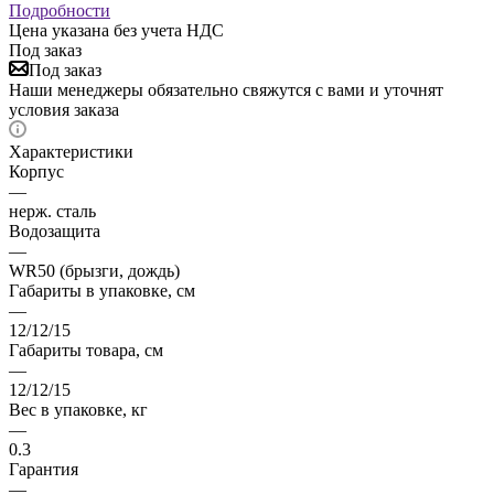
Подробности
Цена указана без учета НДС
Под заказ
Под заказ
Наши менеджеры обязательно свяжутся с вами и уточнят
условия заказа
Характеристики
Корпус
—
нерж. сталь
Водозащита
—
WR50 (брызги, дождь)
Габариты в упаковке, см
—
12/12/15
Габариты товара, см
—
12/12/15
Вес в упаковке, кг
—
0.3
Гарантия
—