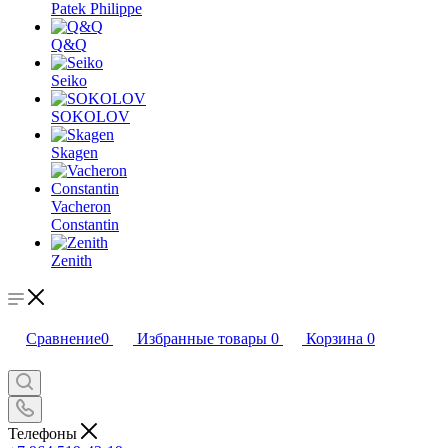
Patek Philippe
Q&Q
Seiko
SOKOLOV
Skagen
Vacheron
Constantin
Zenith
Сравнение
0
Избранные товары
0
Корзина
0
Телефоны