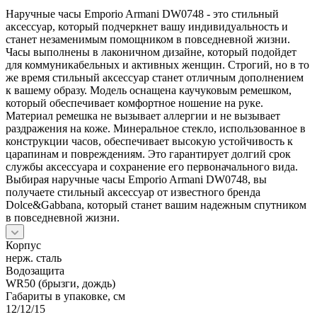
Наручные часы Emporio Armani DW0748 - это стильный
аксессуар, который подчеркнет вашу индивидуальность и
станет незаменимым помощником в повседневной жизни.
Часы выполнены в лаконичном дизайне, который подойдет
для коммуникабельных и активных женщин. Строгий, но в то
же время стильный аксессуар станет отличным дополнением
к вашему образу. Модель оснащена каучуковым ремешком,
который обеспечивает комфортное ношение на руке.
Материал ремешка не вызывает аллергии и не вызывает
раздражения на коже. Минеральное стекло, использованное в
конструкции часов, обеспечивает высокую устойчивость к
царапинам и повреждениям. Это гарантирует долгий срок
службы аксессуара и сохранение его первоначального вида.
Выбирая наручные часы Emporio Armani DW0748, вы
получаете стильный аксессуар от известного бренда
Dolce&Gabbana, который станет вашим надежным спутником
в повседневной жизни.
Корпус
нерж. сталь
Водозащита
WR50 (брызги, дождь)
Габариты в упаковке, см
12/12/15