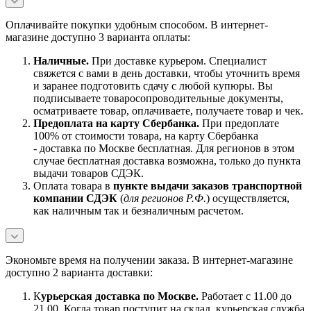
Оплачивайте покупки удобным способом. В интернет-
магазине доступно 3 варианта оплаты:
Наличны
е.
При доставке курьером. Специалист
свяжется с вами в день доставки, чтобы уточнить время
и заранее подготовить сдачу с любой купюры. Вы
подписываете товаросопроводительные документы,
осматриваете товар, оплачиваете, получаете товар и чек.
Предоплата на карту Сбербанка.
При предоплате
100% от стоимости товара, на карту Сбербанка
- доставка по Москве бесплатная. Для регионов в этом
случае бесплатная доставка возможна, только до пункта
выдачи товаров СДЭК.
Оплата товара в
пункте выдачи заказов транспортной
компании СДЭК
(
для регионов Р.Ф.
) осуществляется,
как наличным так и безналичным расчетом.
Экономьте время на получении заказа. В интернет-магазине
доступно 2 варианта доставки:
К
урьерская доставка по Москве.
Работает с 11.00 до
21.00. Когда товар поступит на склад, курьерская служба