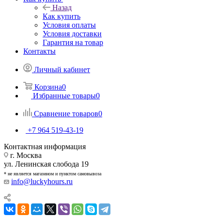
Назад
Как купить
Условия оплаты
Условия доставки
Гарантия на товар
Контакты
Личный кабинет
Корзина
0
Избранные товары
0
Сравнение товаров
0
+7 964 519-43-19
Контактная информация
г. Москва
ул. Ленинская слобода 19
* не является магазином и пунктом самовывоза
info@luckyhours.ru