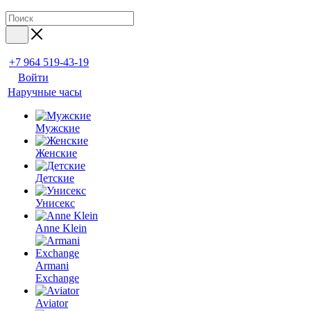
+7 964 519-43-19
Войти
Наручные часы
Мужские
Женские
Детские
Унисекс
Anne Klein
Armani
Exchange
Aviator