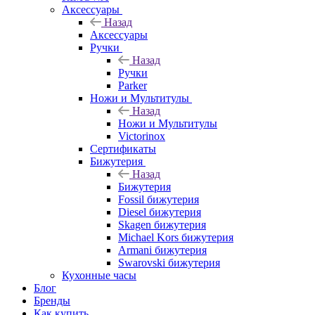
Аксессуары
Назад
Аксессуары
Ручки
Назад
Ручки
Parker
Ножи и Мультитулы
Назад
Ножи и Мультитулы
Victorinox
Сертификаты
Бижутерия
Назад
Бижутерия
Fossil бижутерия
Diesel бижутерия
Skagen бижутерия
Michael Kors бижутерия
Armani бижутерия
Swarovski бижутерия
Кухонные часы
Блог
Бренды
Как купить