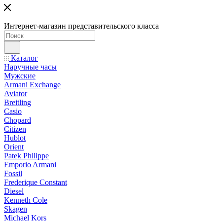
Интернет-магазин представительского класса
Каталог
Наручные часы
Мужские
Armani Exchange
Aviator
Breitling
Casio
Chopard
Citizen
Hublot
Orient
Patek Philippe
Emporio Armani
Fossil
Frederique Constant
Diesel
Kenneth Cole
Skagen
Michael Kors