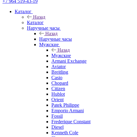
+7 964 519-43-19
Каталог
Назад
Каталог
Наручные часы
Назад
Наручные часы
Мужские
Назад
Мужские
Armani Exchange
Aviator
Breitling
Casio
Chopard
Citizen
Hublot
Orient
Patek Philippe
Emporio Armani
Fossil
Frederique Constant
Diesel
Kenneth Cole