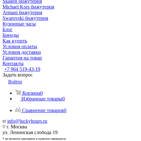
Skagen бижутерия
Michael Kors бижутерия
Armani бижутерия
Swarovski бижутерия
Кухонные часы
Блог
Бренды
Как купить
Условия оплаты
Условия доставки
Гарантия на товар
Контакты
+7 964 519-43-19
Задать вопрос
Войти
Корзина
0
Избранные товары
0
Сравнение товаров
0
info@luckyhours.ru
г. Москва
ул. Ленинская слобода 19
* не является магазином и пунктом самовывоза