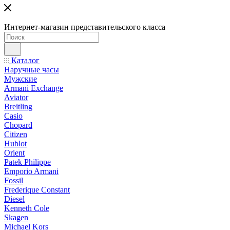
Интернет-магазин представительского класса
Каталог
Наручные часы
Мужские
Armani Exchange
Aviator
Breitling
Casio
Chopard
Citizen
Hublot
Orient
Patek Philippe
Emporio Armani
Fossil
Frederique Constant
Diesel
Kenneth Cole
Skagen
Michael Kors