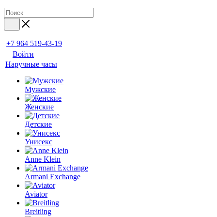
+7 964 519-43-19
Войти
Наручные часы
Мужские
Женские
Детские
Унисекс
Anne Klein
Armani Exchange
Aviator
Breitling