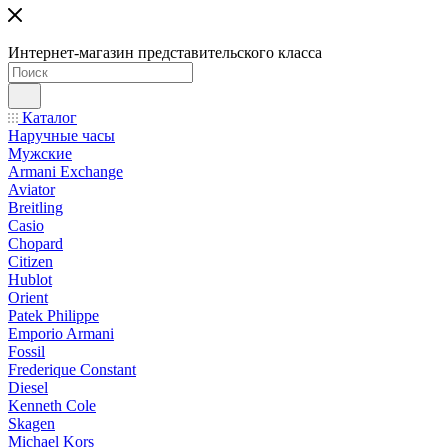
Интернет-магазин представительского класса
Каталог
Наручные часы
Мужские
Armani Exchange
Aviator
Breitling
Casio
Chopard
Citizen
Hublot
Orient
Patek Philippe
Emporio Armani
Fossil
Frederique Constant
Diesel
Kenneth Cole
Skagen
Michael Kors