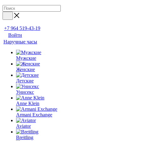
+7 964 519-43-19
Войти
Наручные часы
Мужские
Женские
Детские
Унисекс
Anne Klein
Armani Exchange
Aviator
Breitling