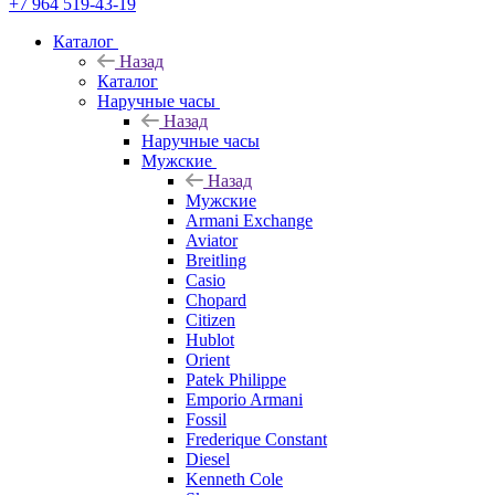
+7 964 519-43-19
Каталог
Назад
Каталог
Наручные часы
Назад
Наручные часы
Мужские
Назад
Мужские
Armani Exchange
Aviator
Breitling
Casio
Chopard
Citizen
Hublot
Orient
Patek Philippe
Emporio Armani
Fossil
Frederique Constant
Diesel
Kenneth Cole