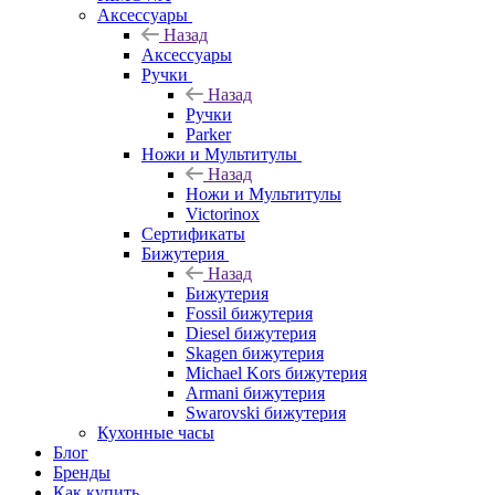
Аксессуары
Назад
Аксессуары
Ручки
Назад
Ручки
Parker
Ножи и Мультитулы
Назад
Ножи и Мультитулы
Victorinox
Сертификаты
Бижутерия
Назад
Бижутерия
Fossil бижутерия
Diesel бижутерия
Skagen бижутерия
Michael Kors бижутерия
Armani бижутерия
Swarovski бижутерия
Кухонные часы
Блог
Бренды
Как купить