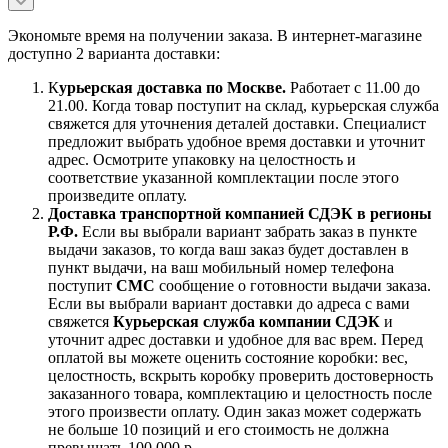
Экономьте время на получении заказа. В интернет-магазине
доступно 2 варианта доставки:
К
урьерская доставка по Москве.
Работает с 11.00 до
21.00. Когда товар поступит на склад, курьерская служба
свяжется для уточнения деталей доставки. Специалист
предложит выбрать удобное время доставки и уточнит
адрес. Осмотрите упаковку на целостность и
соответствие указанной комплектации после этого
произведите оплату.
Доставка транспортной компанией СДЭК в регионы
Р.Ф.
Если вы выбрали вариант забрать заказ в пункте
выдачи заказов, то когда ваш заказ будет доставлен в
пункт выдачи, на ваш мобильный номер телефона
поступит
СМС
сообщение о готовности выдачи заказа.
Если вы выбрали вариант доставки до адреса с вами
свяжется
Курьерская служба компании СДЭК
и
уточнит адрес доставки и удобное для вас врем. Перед
оплатой вы можете оценить состояние коробки: вес,
целостность, вскрыть коробку проверить достоверность
заказанного товара, комплектацию и целостность после
этого произвести оплату. Один заказ может содержать
не больше 10 позиций и его стоимость не должна
превышать 100 000 р.