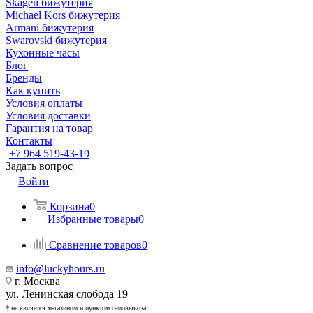
Skagen бижутерия
Michael Kors бижутерия
Armani бижутерия
Swarovski бижутерия
Кухонные часы
Блог
Бренды
Как купить
Условия оплаты
Условия доставки
Гарантия на товар
Контакты
+7 964 519-43-19
Задать вопрос
Войти
Корзина
0
Избранные товары
0
Сравнение товаров
0
info@luckyhours.ru
г. Москва
ул. Ленинская слобода 19
* не является магазином и пунктом самовывоза