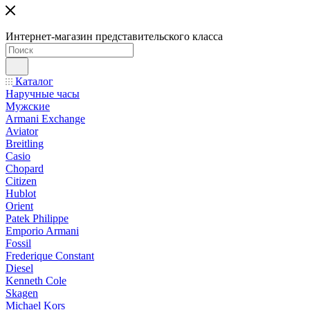
Интернет-магазин представительского класса
Каталог
Наручные часы
Мужские
Armani Exchange
Aviator
Breitling
Casio
Chopard
Citizen
Hublot
Orient
Patek Philippe
Emporio Armani
Fossil
Frederique Constant
Diesel
Kenneth Cole
Skagen
Michael Kors