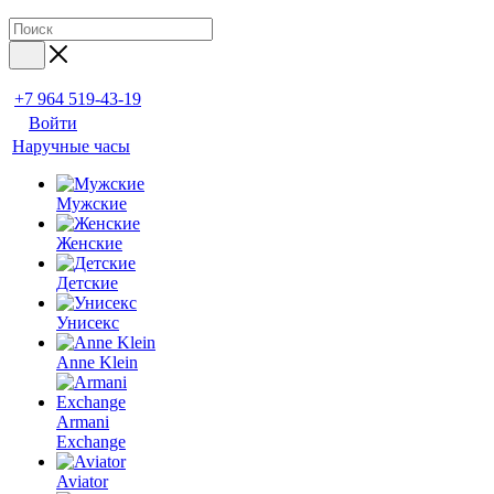
+7 964 519-43-19
Войти
Наручные часы
Мужские
Женские
Детские
Унисекс
Anne Klein
Armani
Exchange
Aviator