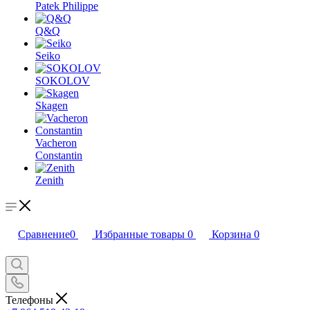
Patek Philippe
Q&Q
Seiko
SOKOLOV
Skagen
Vacheron
Constantin
Zenith
Сравнение
0
Избранные товары
0
Корзина
0
Телефоны