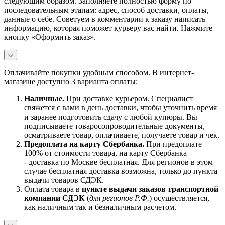
следующим образом. Заполняете полностью форму по
последовательным этапам: адрес, способ доставки, оплаты,
данные о себе. Советуем в комментарии к заказу написать
информацию, которая поможет курьеру вас найти. Нажмите
кнопку «Оформить заказ».
Оплачивайте покупки удобным способом. В интернет-
магазине доступно 3 варианта оплаты:
Наличны
е.
При доставке курьером. Специалист
свяжется с вами в день доставки, чтобы уточнить время
и заранее подготовить сдачу с любой купюры. Вы
подписываете товаросопроводительные документы,
осматриваете товар, оплачиваете, получаете товар и чек.
Предоплата на карту Сбербанка.
При предоплате
100% от стоимости товара, на карту Сбербанка
- доставка по Москве бесплатная. Для регионов в этом
случае бесплатная доставка возможна, только до пункта
выдачи товаров СДЭК.
Оплата товара в
пункте выдачи заказов транспортной
компании СДЭК
(
для регионов Р.Ф.
) осуществляется,
как наличным так и безналичным расчетом.