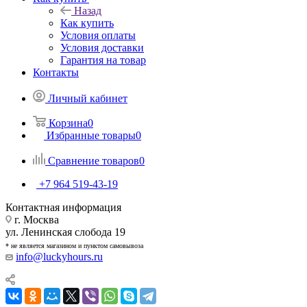
Назад
Как купить
Условия оплаты
Условия доставки
Гарантия на товар
Контакты
Личный кабинет
Корзина
0
Избранные товары
0
Сравнение товаров
0
+7 964 519-43-19
Контактная информация
г. Москва
ул. Ленинская слобода 19
* не является магазином и пунктом самовывоза
info@luckyhours.ru