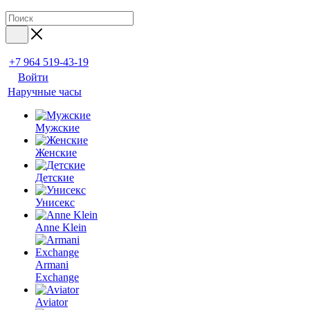
+7 964 519-43-19
Войти
Наручные часы
Мужские
Женские
Детские
Унисекс
Anne Klein
Armani
Exchange
Aviator