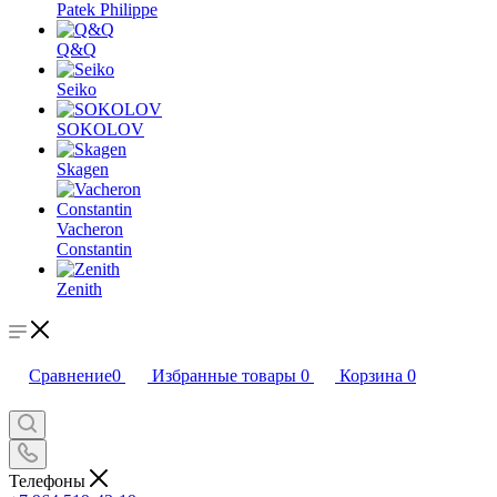
Patek Philippe
Q&Q
Seiko
SOKOLOV
Skagen
Vacheron
Constantin
Zenith
Сравнение
0
Избранные товары
0
Корзина
0
Телефоны