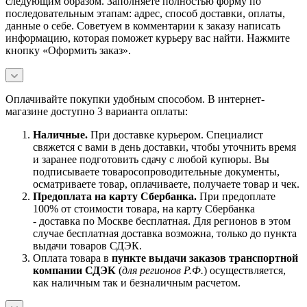
следующим образом. Заполняете полностью форму по
последовательным этапам: адрес, способ доставки, оплаты,
данные о себе. Советуем в комментарии к заказу написать
информацию, которая поможет курьеру вас найти. Нажмите
кнопку «Оформить заказ».
Оплачивайте покупки удобным способом. В интернет-
магазине доступно 3 варианта оплаты:
Наличны
е.
При доставке курьером. Специалист
свяжется с вами в день доставки, чтобы уточнить время
и заранее подготовить сдачу с любой купюры. Вы
подписываете товаросопроводительные документы,
осматриваете товар, оплачиваете, получаете товар и чек.
Предоплата на карту Сбербанка.
При предоплате
100% от стоимости товара, на карту Сбербанка
- доставка по Москве бесплатная. Для регионов в этом
случае бесплатная доставка возможна, только до пункта
выдачи товаров СДЭК.
Оплата товара в
пункте выдачи заказов транспортной
компании СДЭК
(
для регионов Р.Ф.
) осуществляется,
как наличным так и безналичным расчетом.