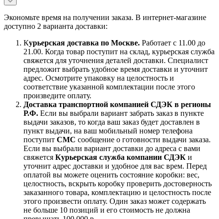
Экономьте время на получении заказа. В интернет-магазине
доступно 2 варианта доставки:
К
урьерская доставка по Москве.
Работает с 11.00 до
21.00. Когда товар поступит на склад, курьерская служба
свяжется для уточнения деталей доставки. Специалист
предложит выбрать удобное время доставки и уточнит
адрес. Осмотрите упаковку на целостность и
соответствие указанной комплектации после этого
произведите оплату.
Доставка транспортной компанией СДЭК в регионы
Р.Ф.
Если вы выбрали вариант забрать заказ в пункте
выдачи заказов, то когда ваш заказ будет доставлен в
пункт выдачи, на ваш мобильный номер телефона
поступит
СМС
сообщение о готовности выдачи заказа.
Если вы выбрали вариант доставки до адреса с вами
свяжется
Курьерская служба компании СДЭК
и
уточнит адрес доставки и удобное для вас врем. Перед
оплатой вы можете оценить состояние коробки: вес,
целостность, вскрыть коробку проверить достоверность
заказанного товара, комплектацию и целостность после
этого произвести оплату. Один заказ может содержать
не больше 10 позиций и его стоимость не должна
превышать 100 000 р.