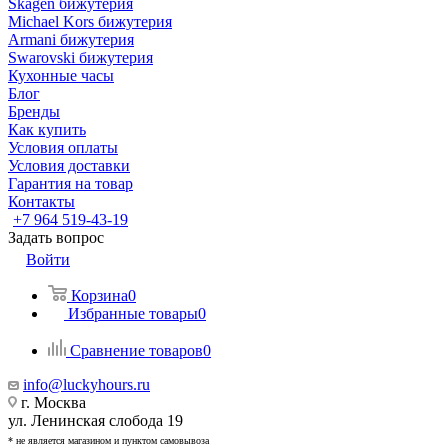
Skagen бижутерия
Michael Kors бижутерия
Armani бижутерия
Swarovski бижутерия
Кухонные часы
Блог
Бренды
Как купить
Условия оплаты
Условия доставки
Гарантия на товар
Контакты
+7 964 519-43-19
Задать вопрос
Войти
Корзина
0
Избранные товары
0
Сравнение товаров
0
info@luckyhours.ru
г. Москва
ул. Ленинская слобода 19
* не является магазином и пунктом самовывоза