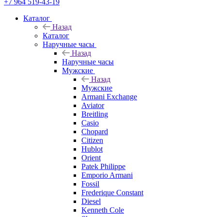
+7 964 519-43-19
Каталог
Назад
Каталог
Наручные часы
Назад
Наручные часы
Мужские
Назад
Мужские
Armani Exchange
Aviator
Breitling
Casio
Chopard
Citizen
Hublot
Orient
Patek Philippe
Emporio Armani
Fossil
Frederique Constant
Diesel
Kenneth Cole