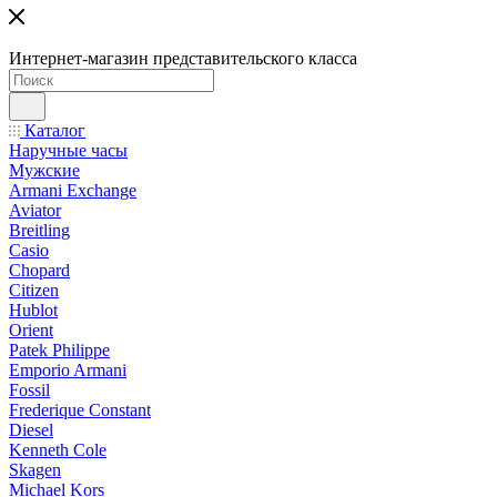
Интернет-магазин представительского класса
Каталог
Наручные часы
Мужские
Armani Exchange
Aviator
Breitling
Casio
Chopard
Citizen
Hublot
Orient
Patek Philippe
Emporio Armani
Fossil
Frederique Constant
Diesel
Kenneth Cole
Skagen
Michael Kors