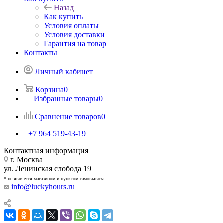
Назад
Как купить
Условия оплаты
Условия доставки
Гарантия на товар
Контакты
Личный кабинет
Корзина
0
Избранные товары
0
Сравнение товаров
0
+7 964 519-43-19
Контактная информация
г. Москва
ул. Ленинская слобода 19
* не является магазином и пунктом самовывоза
info@luckyhours.ru