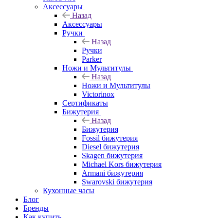
Аксессуары
Назад
Аксессуары
Ручки
Назад
Ручки
Parker
Ножи и Мультитулы
Назад
Ножи и Мультитулы
Victorinox
Сертификаты
Бижутерия
Назад
Бижутерия
Fossil бижутерия
Diesel бижутерия
Skagen бижутерия
Michael Kors бижутерия
Armani бижутерия
Swarovski бижутерия
Кухонные часы
Блог
Бренды
Как купить