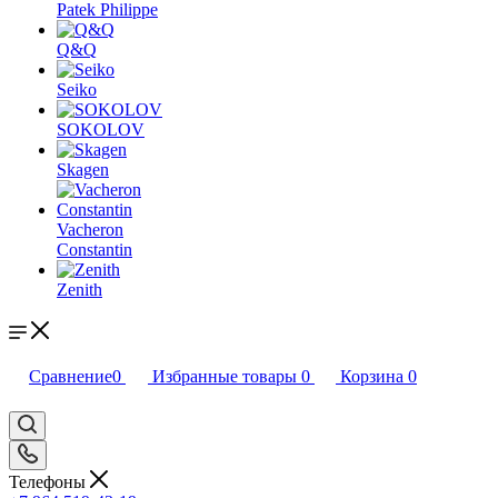
Patek Philippe
Q&Q
Seiko
SOKOLOV
Skagen
Vacheron
Constantin
Zenith
Сравнение
0
Избранные товары
0
Корзина
0
Телефоны