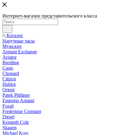
Интернет-магазин представительского класса
Каталог
Наручные часы
Мужские
Armani Exchange
Aviator
Breitling
Casio
Chopard
Citizen
Hublot
Orient
Patek Philippe
Emporio Armani
Fossil
Frederique Constant
Diesel
Kenneth Cole
Skagen
Michael Kors