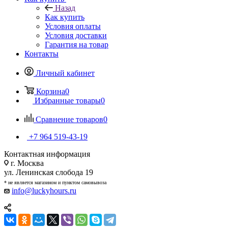
Назад
Как купить
Условия оплаты
Условия доставки
Гарантия на товар
Контакты
Личный кабинет
Корзина
0
Избранные товары
0
Сравнение товаров
0
+7 964 519-43-19
Контактная информация
г. Москва
ул. Ленинская слобода 19
* не является магазином и пунктом самовывоза
info@luckyhours.ru