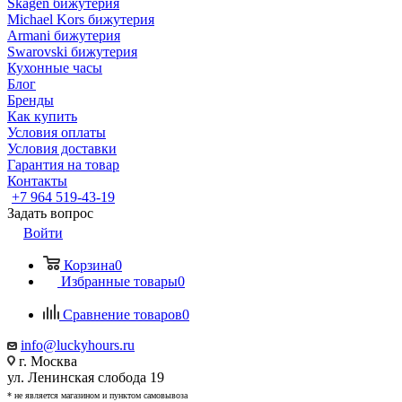
Skagen бижутерия
Michael Kors бижутерия
Armani бижутерия
Swarovski бижутерия
Кухонные часы
Блог
Бренды
Как купить
Условия оплаты
Условия доставки
Гарантия на товар
Контакты
+7 964 519-43-19
Задать вопрос
Войти
Корзина
0
Избранные товары
0
Сравнение товаров
0
info@luckyhours.ru
г. Москва
ул. Ленинская слобода 19
* не является магазином и пунктом самовывоза