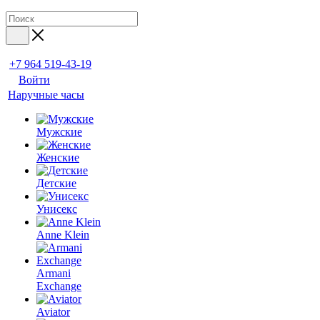
+7 964 519-43-19
Войти
Наручные часы
Мужские
Женские
Детские
Унисекс
Anne Klein
Armani
Exchange
Aviator