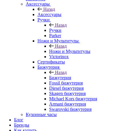
Аксессуары
Назад
Аксессуары
Ручки
Назад
Ручки
Parker
Ножи и Мультитулы
Назад
Ножи и Мультитулы
Victorinox
Сертификаты
Бижутерия
Назад
Бижутерия
Fossil бижутерия
Diesel бижутерия
Skagen бижутерия
Michael Kors бижутерия
Armani бижутерия
Swarovski бижутерия
Кухонные часы
Блог
Бренды
Как купить