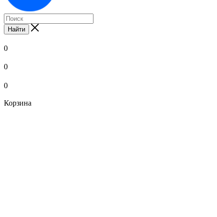
Найти
0
0
0
Корзина