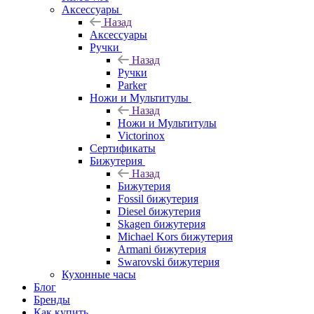
Аксессуары
Назад
Аксессуары
Ручки
Назад
Ручки
Parker
Ножи и Мультитулы
Назад
Ножи и Мультитулы
Victorinox
Сертификаты
Бижутерия
Назад
Бижутерия
Fossil бижутерия
Diesel бижутерия
Skagen бижутерия
Michael Kors бижутерия
Armani бижутерия
Swarovski бижутерия
Кухонные часы
Блог
Бренды
Как купить