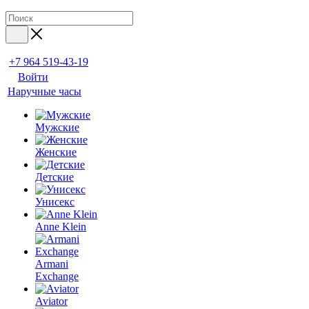
+7 964 519-43-19
Войти
Наручные часы
Мужские
Женские
Детские
Унисекс
Anne Klein
Armani
Exchange
Aviator