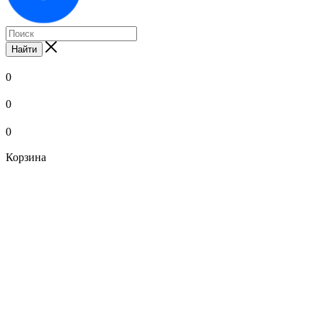
Найти
0
0
0
Корзина