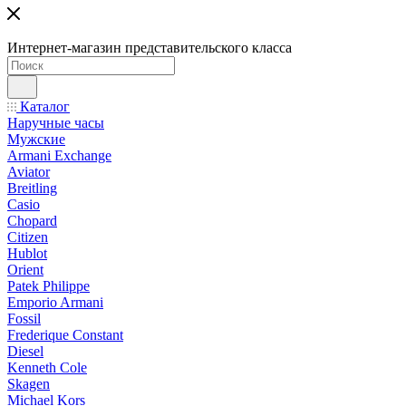
Интернет-магазин представительского класса
Каталог
Наручные часы
Мужские
Armani Exchange
Aviator
Breitling
Casio
Chopard
Citizen
Hublot
Orient
Patek Philippe
Emporio Armani
Fossil
Frederique Constant
Diesel
Kenneth Cole
Skagen
Michael Kors