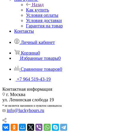
Назад
Как купить
Условия оплаты
Условия доставки
Гарантия на товар
Контакты
Личный кабинет
Корзина
0
Избранные товары
0
Сравнение товаров
0
+7 964 519-43-19
Контактная информация
г. Москва
ул. Ленинская слобода 19
* не является магазином и пунктом самовывоза
info@luckyhours.ru