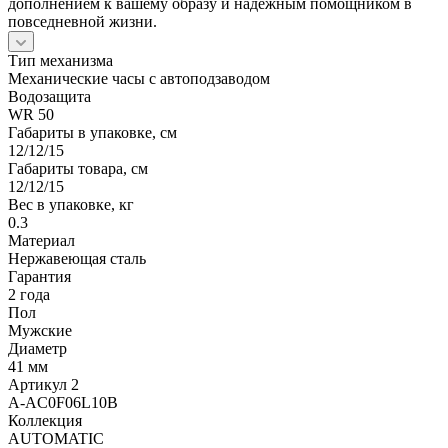
дополнением к вашему образу и надежным помощником в
повседневной жизни.
Тип механизма
Механические часы с автоподзаводом
Водозащита
WR 50
Габариты в упаковке, см
12/12/15
Габариты товара, см
12/12/15
Вес в упаковке, кг
0.3
Материал
Нержавеющая сталь
Гарантия
2 года
Пол
Мужские
Диаметр
41 мм
Артикул 2
A-AC0F06L10B
Коллекция
AUTOMATIC