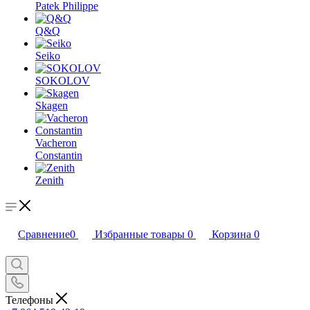
Patek Philippe
Q&Q
Seiko
SOKOLOV
Skagen
Vacheron
Constantin
Zenith
Сравнение
0
Избранные товары
0
Корзина
0
Телефоны