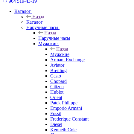
+7 964 519-43-19
Каталог
Назад
Каталог
Наручные часы
Назад
Наручные часы
Мужские
Назад
Мужские
Armani Exchange
Aviator
Breitling
Casio
Chopard
Citizen
Hublot
Orient
Patek Philippe
Emporio Armani
Fossil
Frederique Constant
Diesel
Kenneth Cole