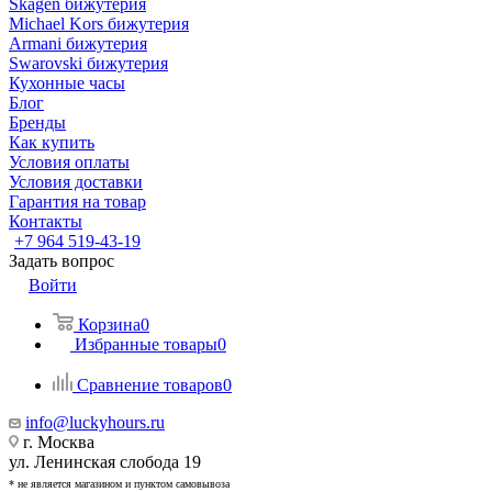
Skagen бижутерия
Michael Kors бижутерия
Armani бижутерия
Swarovski бижутерия
Кухонные часы
Блог
Бренды
Как купить
Условия оплаты
Условия доставки
Гарантия на товар
Контакты
+7 964 519-43-19
Задать вопрос
Войти
Корзина
0
Избранные товары
0
Сравнение товаров
0
info@luckyhours.ru
г. Москва
ул. Ленинская слобода 19
* не является магазином и пунктом самовывоза