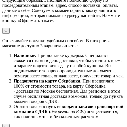
следующим образом. Заполняете полностью форму по
последовательным этапам: адрес, способ доставки, оплаты,
данные о себе. Советуем в комментарии к заказу написать
информацию, которая поможет курьеру вас найти. Нажмите
кнопку «Оформить заказ».
Оплачивайте покупки удобным способом. В интернет-
магазине доступно 3 варианта оплаты:
Наличны
е.
При доставке курьером. Специалист
свяжется с вами в день доставки, чтобы уточнить время
и заранее подготовить сдачу с любой купюры. Вы
подписываете товаросопроводительные документы,
осматриваете товар, оплачиваете, получаете товар и чек.
Предоплата на карту Сбербанка.
При предоплате
100% от стоимости товара, на карту Сбербанка
- доставка по Москве бесплатная. Для регионов в этом
случае бесплатная доставка возможна, только до пункта
выдачи товаров СДЭК.
Оплата товара в
пункте выдачи заказов транспортной
компании СДЭК
(
для регионов Р.Ф.
) осуществляется,
как наличным так и безналичным расчетом.