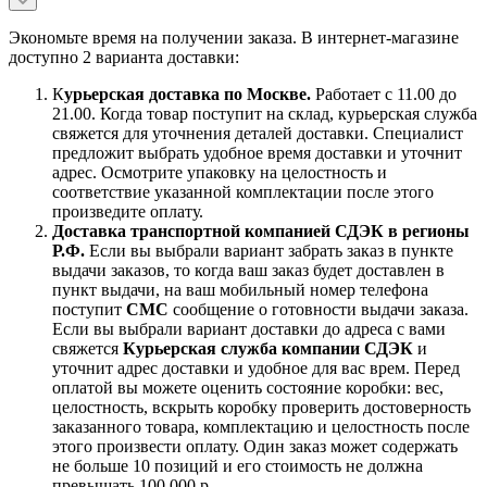
Экономьте время на получении заказа. В интернет-магазине
доступно 2 варианта доставки:
К
урьерская доставка по Москве.
Работает с 11.00 до
21.00. Когда товар поступит на склад, курьерская служба
свяжется для уточнения деталей доставки. Специалист
предложит выбрать удобное время доставки и уточнит
адрес. Осмотрите упаковку на целостность и
соответствие указанной комплектации после этого
произведите оплату.
Доставка транспортной компанией СДЭК в регионы
Р.Ф.
Если вы выбрали вариант забрать заказ в пункте
выдачи заказов, то когда ваш заказ будет доставлен в
пункт выдачи, на ваш мобильный номер телефона
поступит
СМС
сообщение о готовности выдачи заказа.
Если вы выбрали вариант доставки до адреса с вами
свяжется
Курьерская служба компании СДЭК
и
уточнит адрес доставки и удобное для вас врем. Перед
оплатой вы можете оценить состояние коробки: вес,
целостность, вскрыть коробку проверить достоверность
заказанного товара, комплектацию и целостность после
этого произвести оплату. Один заказ может содержать
не больше 10 позиций и его стоимость не должна
превышать 100 000 р.