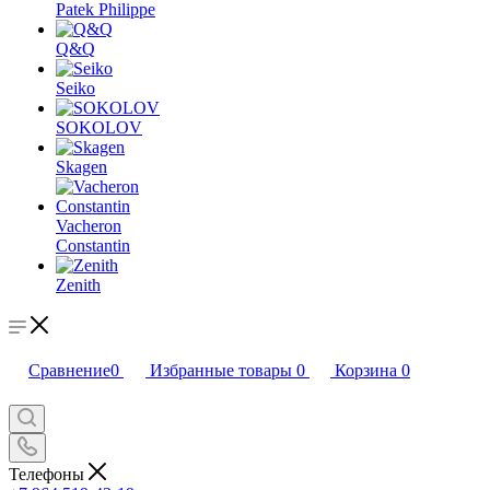
Patek Philippe
Q&Q
Seiko
SOKOLOV
Skagen
Vacheron
Constantin
Zenith
Сравнение
0
Избранные товары
0
Корзина
0
Телефоны