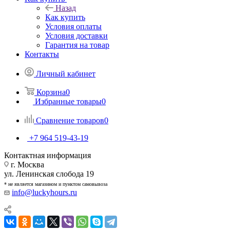
Назад
Как купить
Условия оплаты
Условия доставки
Гарантия на товар
Контакты
Личный кабинет
Корзина
0
Избранные товары
0
Сравнение товаров
0
+7 964 519-43-19
Контактная информация
г. Москва
ул. Ленинская слобода 19
* не является магазином и пунктом самовывоза
info@luckyhours.ru