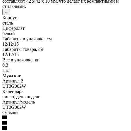
составляют 42 х 42 х 10 мм, что делает их компактными и
стильными.
Корпус
сталь
Циферблат
белый
Габариты в упаковке, см
12/12/15
Габариты товара, см
12/12/15
Вес в упаковке, кг
0.3
Пол
Мужские
Артикул 2
UT0G002W
Календарь
число, день недели
Артикул/модель
UT0G002W
Отзывы