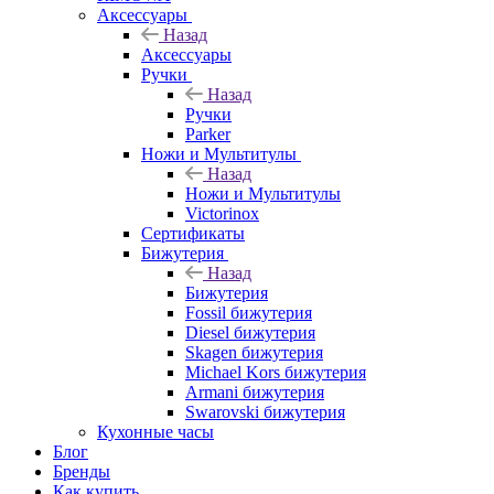
Аксессуары
Назад
Аксессуары
Ручки
Назад
Ручки
Parker
Ножи и Мультитулы
Назад
Ножи и Мультитулы
Victorinox
Сертификаты
Бижутерия
Назад
Бижутерия
Fossil бижутерия
Diesel бижутерия
Skagen бижутерия
Michael Kors бижутерия
Armani бижутерия
Swarovski бижутерия
Кухонные часы
Блог
Бренды
Как купить