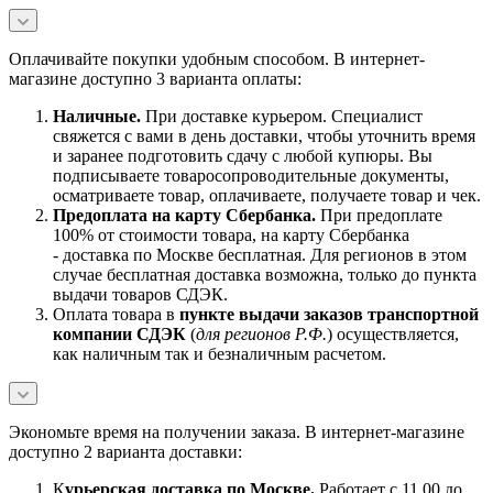
Оплачивайте покупки удобным способом. В интернет-
магазине доступно 3 варианта оплаты:
Наличны
е.
При доставке курьером. Специалист
свяжется с вами в день доставки, чтобы уточнить время
и заранее подготовить сдачу с любой купюры. Вы
подписываете товаросопроводительные документы,
осматриваете товар, оплачиваете, получаете товар и чек.
Предоплата на карту Сбербанка.
При предоплате
100% от стоимости товара, на карту Сбербанка
- доставка по Москве бесплатная. Для регионов в этом
случае бесплатная доставка возможна, только до пункта
выдачи товаров СДЭК.
Оплата товара в
пункте выдачи заказов транспортной
компании СДЭК
(
для регионов Р.Ф.
) осуществляется,
как наличным так и безналичным расчетом.
Экономьте время на получении заказа. В интернет-магазине
доступно 2 варианта доставки:
К
урьерская доставка по Москве.
Работает с 11.00 до