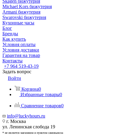
Skagen бижутерия
Michael Kors бижутерия
Armani бижутерия
Swarovski бижутерия
Кухонные часы
Блог
Бренды
Как купить
Условия оплаты
Условия доставки
Гарантия на товар
Контакты
+7 964 519-43-19
Задать вопрос
Войти
Корзина
0
Избранные товары
0
Сравнение товаров
0
info@luckyhours.ru
г. Москва
ул. Ленинская слобода 19
* не является магазином и пунктом самовывоза