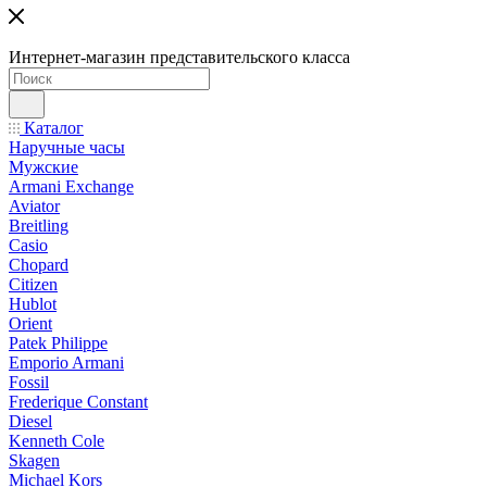
Интернет-магазин представительского класса
Каталог
Наручные часы
Мужские
Armani Exchange
Aviator
Breitling
Casio
Chopard
Citizen
Hublot
Orient
Patek Philippe
Emporio Armani
Fossil
Frederique Constant
Diesel
Kenneth Cole
Skagen
Michael Kors