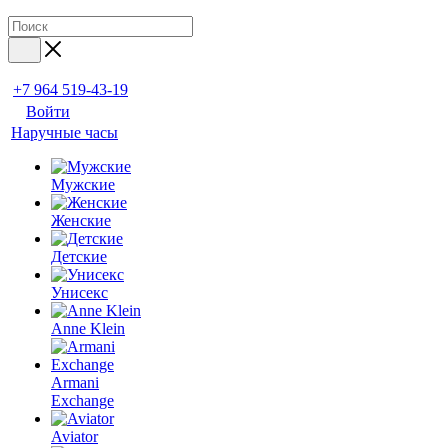
+7 964 519-43-19
Войти
Наручные часы
Мужские
Женские
Детские
Унисекс
Anne Klein
Armani
Exchange
Aviator