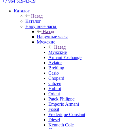
+7 964 519-43-19
Каталог
Назад
Каталог
Наручные часы
Назад
Наручные часы
Мужские
Назад
Мужские
Armani Exchange
Aviator
Breitling
Casio
Chopard
Citizen
Hublot
Orient
Patek Philippe
Emporio Armani
Fossil
Frederique Constant
Diesel
Kenneth Cole